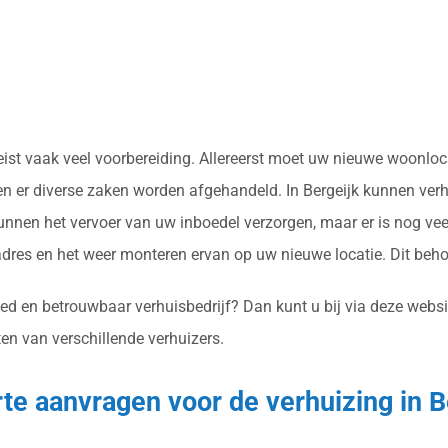
ereist vaak veel voorbereiding. Allereerst moet uw nieuwe woonl
n er diverse zaken worden afgehandeld. In Bergeijk kunnen verhu
nnen het vervoer van uw inboedel verzorgen, maar er is nog vee
res en het weer monteren ervan op uw nieuwe locatie. Dit beh
oed en betrouwbaar verhuisbedrijf? Dan kunt u bij via deze websit
ten van verschillende verhuizers.
erte aanvragen voor de verhuizing in B