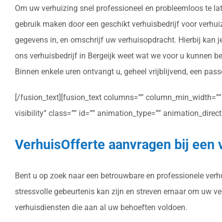
Om uw verhuizing snel professioneel en probleemloos te lat
gebruik maken door een geschikt verhuisbedrijf voor verhuizin
gegevens in, en omschrijf uw verhuisopdracht. Hierbij kan 
ons verhuisbedrijf in Bergeijk weet wat we voor u kunnen b
Binnen enkele uren ontvangt u, geheel vrijblijvend, een passe
[/fusion_text][fusion_text columns=”” column_min_width=”” c
visibility” class=”” id=”” animation_type=”” animation_dire
VerhuisOfferte aanvragen bij een 
Bent u op zoek naar een betrouwbare en professionele verhui
stressvolle gebeurtenis kan zijn en streven ernaar om uw v
verhuisdiensten die aan al uw behoeften voldoen.