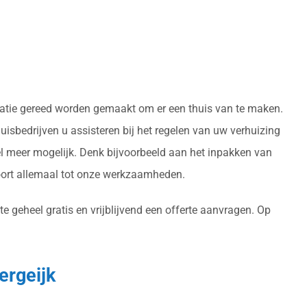
ocatie gereed worden gemaakt om er een thuis van te maken.
isbedrijven u assisteren bij het regelen van uw verhuizing
l meer mogelijk. Denk bijvoorbeeld aan het inpakken van
oort allemaal tot onze werkzaamheden.
e geheel gratis en vrijblijvend een offerte aanvragen. Op
ergeijk