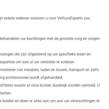
zijn enkele redenen waarom u voor VerhuisExperts zou
 behandelen uw bezittingen met de grootste zorg en zorgen
ossingen die zijn afgestemd op uw specifieke eisen en
 expertise om aan al uw vereisten te voldoen.
monteren van meubels, laden en lossen, transport en zelfs
izing professioneel wordt afgehandeld.
 offertes waarin al onze kosten duidelijk worden vermeld. U
lanten.
 te bieden en doen er alles aan om aan uw verwachtingen te