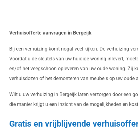
Verhuisofferte aanvragen in Bergeijk
Bij een verhuizing komt nogal veel kijken. De verhuizing v
Voordat u de sleutels van uw huidige woning inlevert, moete
en/of het veegschoon opleveren van uw oude woning. Zij ku
verhuisdozen of het demonteren van meubels op uw oude ad
Wilt u uw verhuizing in Bergeijk laten verzorgen door een g
die manier krijgt u een inzicht van de mogelijkheden en kos
Gratis en vrijblijvende verhuisoff