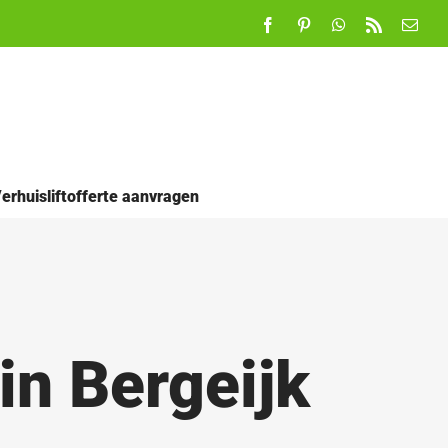
Facebook
Pinterest
WhatsApp
Rss
E-
mail
erhuisliftofferte aanvragen
in Bergeijk