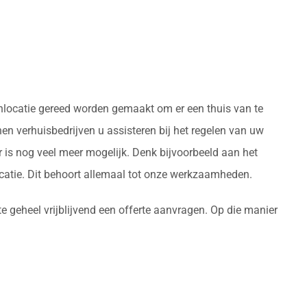
onlocatie gereed worden gemaakt om er een thuis van te
n verhuisbedrijven u assisteren bij het regelen van uw
 is nog veel meer mogelijk. Denk bijvoorbeeld aan het
atie. Dit behoort allemaal tot onze werkzaamheden.
e geheel vrijblijvend een offerte aanvragen. Op die manier