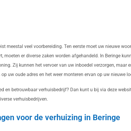
reist meestal veel voorbereiding. Ten eerste moet uw nieuwe wo
t, moeten er diverse zaken worden afgehandeld. In Beringe kunne
ing. Zij kunnen het vervoer van uw inboedel verzorgen, maar er
op uw oude adres en het weer monteren ervan op uw nieuwe loc
ed en betrouwbaar verhuisbedrijf? Dan kunt u bij via deze websit
iverse verhuisbedrijven.
agen voor de verhuizing in Beringe