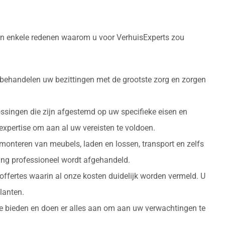
zijn enkele redenen waarom u voor VerhuisExperts zou
 behandelen uw bezittingen met de grootste zorg en zorgen
ossingen die zijn afgestemd op uw specifieke eisen en
 expertise om aan al uw vereisten te voldoen.
monteren van meubels, laden en lossen, transport en zelfs
izing professioneel wordt afgehandeld.
 offertes waarin al onze kosten duidelijk worden vermeld. U
lanten.
 te bieden en doen er alles aan om aan uw verwachtingen te