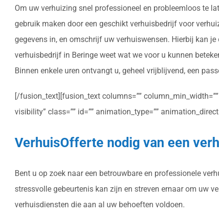
Om uw verhuizing snel professioneel en probleemloos te lat
gebruik maken door een geschikt verhuisbedrijf voor verhuize
gegevens in, en omschrijf uw verhuiswensen. Hierbij kan je
verhuisbedrijf in Beringe weet wat we voor u kunnen beteke
Binnen enkele uren ontvangt u, geheel vrijblijvend, een pass
[/fusion_text][fusion_text columns=”” column_min_width=”” c
visibility” class=”” id=”” animation_type=”” animation_dire
VerhuisOfferte nodig van een verh
Bent u op zoek naar een betrouwbare en professionele verhui
stressvolle gebeurtenis kan zijn en streven ernaar om uw v
verhuisdiensten die aan al uw behoeften voldoen.