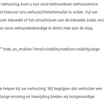
 verhuizing, kunt u van onze betrouwbare verhuisservice
nt hiervoor ons verhuisofferteformulier in vullen. Vul uw
izen inboedel of het omschrijven van de inboedel zodat ons
aan onze verhuisdeskundige er direct mee aan de slag.
 hide_on_mobile=”small-visibility,medium-visibility,large-
e helpen bij uw verhuizing. Wij begrijpen dat verhuizen een
enlange ervaring en toewijding bieden wij hoogwaardige