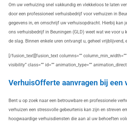
Om uw verhuizing snel vakkundig en vlekkeloos te laten ver
door een professioneel verhuisbedrijf voor verhuizen in Beun
gegevens in, en omschrijf uw verhuisopdracht. Hierbij kan 
ons verhuisbedrijf in Beuningen (GLD) weet wat we voor u 
de slag. Binnen enkele uren ontvangt u, geheel vrijblijvend,
[/fusion_text][fusion_text columns=”” column_min_width=”” c
visibility” class=”” id=”” animation_type=”” animation_dire
VerhuisOfferte aanvragen bij een 
Bent u op zoek naar een betrouwbare en professionele verhui
verhuizen een stressvolle gebeurtenis kan zijn en streven e
hoogwaardige verhuisdiensten die aan al uw behoeften vol