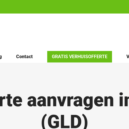
g
Contact
GRATIS VERHUISOFFERTE
V
rte aanvragen 
(GLD)