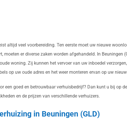
reist altijd veel voorbereiding. Ten eerste moet uw nieuwe woon
t, moeten er diverse zaken worden afgehandeld. In Beuningen (G
ude woning. Zij kunnen het vervoer van uw inboedel verzorgen, 
els op uw oude adres en het weer monteren ervan op uw nieuwe
or een goed en betrouwbaar verhuisbedrijf? Dan kunt u bij op de
jkheden en de prijzen van verschillende verhuizers.
verhuizing in Beuningen (GLD)