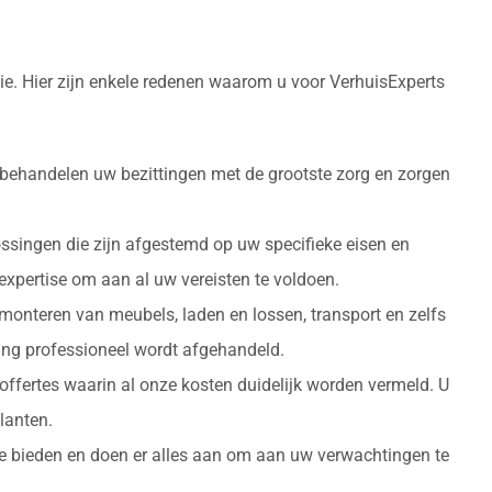
ie. Hier zijn enkele redenen waarom u voor VerhuisExperts
 behandelen uw bezittingen met de grootste zorg en zorgen
ossingen die zijn afgestemd op uw specifieke eisen en
 expertise om aan al uw vereisten te voldoen.
monteren van meubels, laden en lossen, transport en zelfs
izing professioneel wordt afgehandeld.
 offertes waarin al onze kosten duidelijk worden vermeld. U
lanten.
 te bieden en doen er alles aan om aan uw verwachtingen te