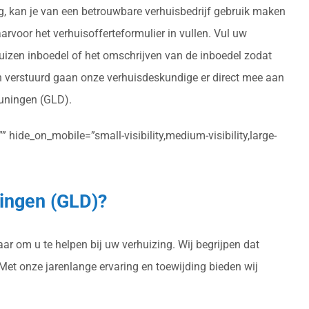
ng, kan je van een betrouwbare verhuisbedrijf gebruik maken
arvoor het verhuisofferteformulier in vullen. Vul uw
huizen inboedel of het omschrijven van de inboedel zodat
en verstuurd gaan onze verhuisdeskundige er direct mee aan
Beuningen (GLD).
 hide_on_mobile=”small-visibility,medium-visibility,large-
ningen (GLD)?
ar om u te helpen bij uw verhuizing. Wij begrijpen dat
 Met onze jarenlange ervaring en toewijding bieden wij