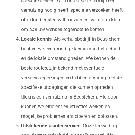
specifieke eisen. Of u nu op korte termijn een
verhuizing nodig heeft, speciale verzoeken heeft
of extra diensten wilt toevoegen, wij staan klaar
om aan uw wensen tegemoet te komen.
Lokale kennis
: Als verhuisbedrijf in Beusichem
hebben we een grondige kennis van het gebied
en de lokale omstandigheden. We kennen de
beste routes, zijn bekend met eventuele
verkeersbeperkingen en hebben ervaring met de
specifieke uitdagingen die kunnen optreden
tijdens een verhuizing in Beusichem. Hierdoor
kunnen we efficiënt en effectief werken en
mogelijke problemen anticiperen en oplossen.
Uitstekende klantenservice
: Onze toewijding