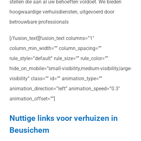
stellen die aan al uw behoeften voldoet. We bieden
hoogwaardige verhuisdiensten, uitgevoerd door
betrouwbare professionals
[/fusion_text][fusion_text columns=”1″
column_min_width=”” column_spacing=””
rule_style=”default” rule_size=”” rule_color=””
hide_on_mobile=”small-visibility,medium-visibility,large-
visibility” class=”” id=”” animation_type=””
animation_direction=”left” animation_speed=”0.3″
animation_offset=””]
Nuttige links voor verhuizen in
Beusichem