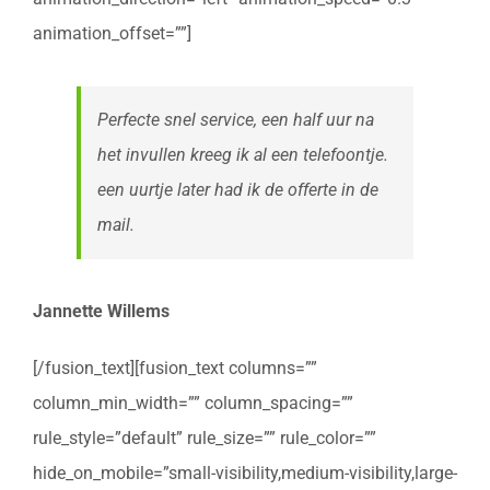
animation_offset=””]
Perfecte snel service, een half uur na
het invullen kreeg ik al een telefoontje.
een uurtje later had ik de offerte in de
mail.
Jannette Willems
[/fusion_text][fusion_text columns=””
column_min_width=”” column_spacing=””
rule_style=”default” rule_size=”” rule_color=””
hide_on_mobile=”small-visibility,medium-visibility,large-