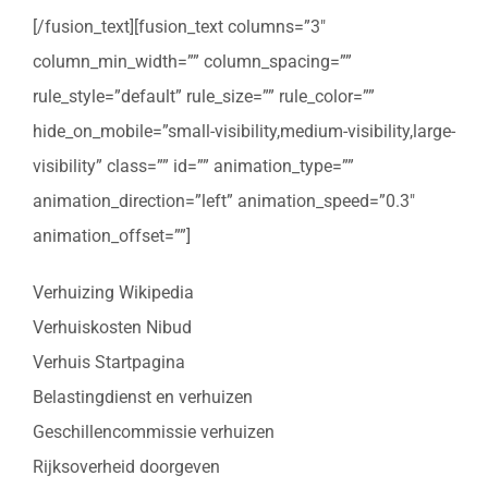
[/fusion_text][fusion_text columns=”3″
column_min_width=”” column_spacing=””
rule_style=”default” rule_size=”” rule_color=””
hide_on_mobile=”small-visibility,medium-visibility,large-
visibility” class=”” id=”” animation_type=””
animation_direction=”left” animation_speed=”0.3″
animation_offset=””]
Verhuizing Wikipedia
Verhuiskosten Nibud
Verhuis Startpagina
Belastingdienst en verhuizen
Geschillencommissie verhuizen
Rijksoverheid doorgeven