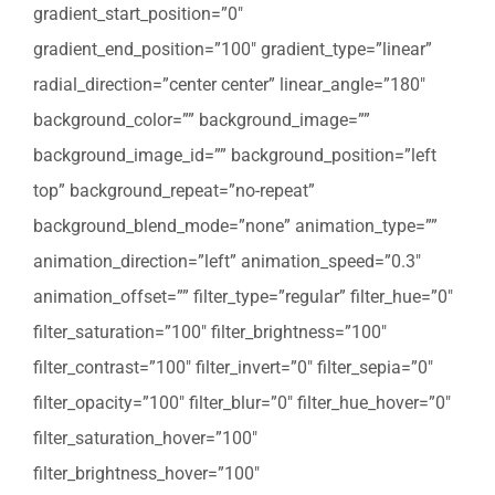
gradient_start_position=”0″
gradient_end_position=”100″ gradient_type=”linear”
radial_direction=”center center” linear_angle=”180″
background_color=”” background_image=””
background_image_id=”” background_position=”left
top” background_repeat=”no-repeat”
background_blend_mode=”none” animation_type=””
animation_direction=”left” animation_speed=”0.3″
animation_offset=”” filter_type=”regular” filter_hue=”0″
filter_saturation=”100″ filter_brightness=”100″
filter_contrast=”100″ filter_invert=”0″ filter_sepia=”0″
filter_opacity=”100″ filter_blur=”0″ filter_hue_hover=”0″
filter_saturation_hover=”100″
filter_brightness_hover=”100″