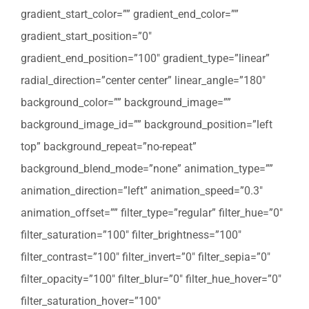
gradient_start_color=”” gradient_end_color=””
gradient_start_position=”0″
gradient_end_position=”100″ gradient_type=”linear”
radial_direction=”center center” linear_angle=”180″
background_color=”” background_image=””
background_image_id=”” background_position=”left
top” background_repeat=”no-repeat”
background_blend_mode=”none” animation_type=””
animation_direction=”left” animation_speed=”0.3″
animation_offset=”” filter_type=”regular” filter_hue=”0″
filter_saturation=”100″ filter_brightness=”100″
filter_contrast=”100″ filter_invert=”0″ filter_sepia=”0″
filter_opacity=”100″ filter_blur=”0″ filter_hue_hover=”0″
filter_saturation_hover=”100″