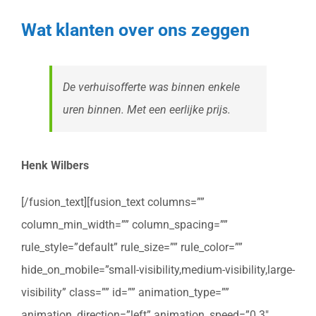
Wat klanten over ons zeggen
De verhuisofferte was binnen enkele
uren binnen. Met een eerlijke prijs.
Henk Wilbers
[/fusion_text][fusion_text columns=””
column_min_width=”” column_spacing=””
rule_style=”default” rule_size=”” rule_color=””
hide_on_mobile=”small-visibility,medium-visibility,large-
visibility” class=”” id=”” animation_type=””
animation_direction=”left” animation_speed=”0.3″