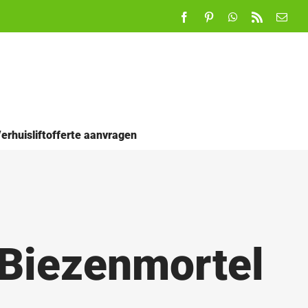
Facebook
Pinterest
WhatsApp
Rss
E-
mail
erhuisliftofferte aanvragen
 Biezenmortel