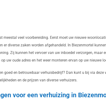
eist meestal veel voorbereiding. Eerst moet uw nieuwe woonloca
en er diverse zaken worden afgehandeld. In Biezenmortel kunnen 
ing. Zij kunnen het vervoer van uw inboedel verzorgen, maar er
op uw oude adres en het weer monteren ervan op uw nieuwe loc
en goed en betrouwbaar verhuisbedrijf? Dan kunt u bij via deze 
lijkheden en de prijzen van diverse verhuizers.
ragen voor een verhuizing in Biezenmo