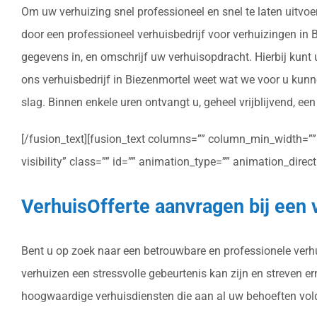
Om uw verhuizing snel professioneel en snel te laten uitvoe
door een professioneel verhuisbedrijf voor verhuizingen in Bi
gegevens in, en omschrijf uw verhuisopdracht. Hierbij kunt
ons verhuisbedrijf in Biezenmortel weet wat we voor u kunn
slag. Binnen enkele uren ontvangt u, geheel vrijblijvend, ee
[/fusion_text][fusion_text columns=”” column_min_width=”” c
visibility” class=”” id=”” animation_type=”” animation_dire
VerhuisOfferte aanvragen bij een 
Bent u op zoek naar een betrouwbare en professionele verhui
verhuizen een stressvolle gebeurtenis kan zijn en streven e
hoogwaardige verhuisdiensten die aan al uw behoeften vol