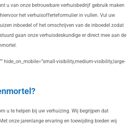
 kunt u van onze betrouwbare verhuisbedrijf gebruik maken
 hiervoor het verhuisofferteformulier in vullen. Vul uw
huizen inboedel of het omschrijven van de inboedel zodat
erstuurd gaan onze verhuisdeskundige er direct mee aan de
nmortel.
 hide_on_mobile=”small-visibility,medium-visibility,large-
zenmortel?
m u te helpen bij uw verhuizing. Wij begrijpen dat
 Met onze jarenlange ervaring en toewijding bieden wij