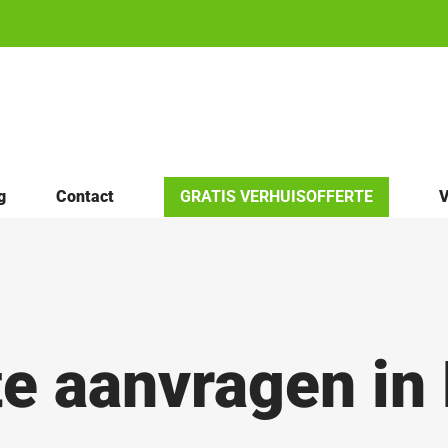
g
Contact
GRATIS VERHUISOFFERTE
V
te aanvragen in