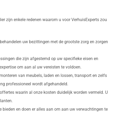
Hier zijn enkele redenen waarom u voor VerhuisExperts zou
 behandelen uw bezittingen met de grootste zorg en zorgen
ossingen die zijn afgestemd op uw specifieke eisen en
 expertise om aan al uw vereisten te voldoen.
monteren van meubels, laden en lossen, transport en zelfs
izing professioneel wordt afgehandeld.
 offertes waarin al onze kosten duidelijk worden vermeld. U
lanten.
 te bieden en doen er alles aan om aan uw verwachtingen te