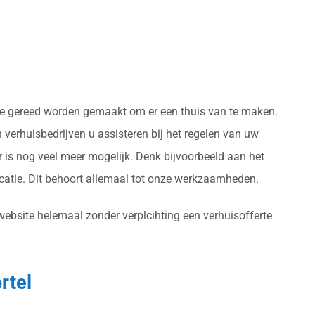
tie gereed worden gemaakt om er een thuis van te maken.
verhuisbedrijven u assisteren bij het regelen van uw
 is nog veel meer mogelijk. Denk bijvoorbeeld aan het
atie. Dit behoort allemaal tot onze werkzaamheden.
website helemaal zonder verplcihting een verhuisofferte
rtel