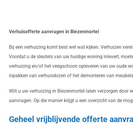
Verhuisofferte aanvragen in Biezenmortel
Bij een verhuizing komt best wel wat kijken. Verhuizen ver
Voordat u de sleutels van uw huidige woning inlevert, moet
verhuizing en/of het veegschoon opleveren van uw oude won
inpakken van verhuisdozen of het demonteren van meubels 
Wilt u uw verhuizing in Biezenmortel laten verzorgen door e
aanvragen. Op die manier krijgt u een overzicht van de moge
Geheel vrijblijvende offerte aanv