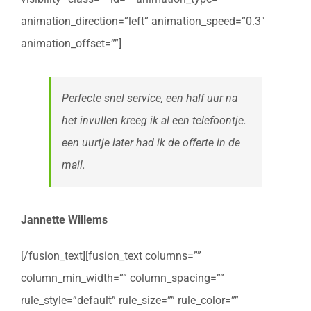
animation_direction=”left” animation_speed=”0.3″
animation_offset=””]
Perfecte snel service, een half uur na
het invullen kreeg ik al een telefoontje.
een uurtje later had ik de offerte in de
mail.
Jannette Willems
[/fusion_text][fusion_text columns=””
column_min_width=”” column_spacing=””
rule_style=”default” rule_size=”” rule_color=””