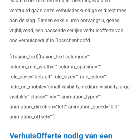
Nadat u het offerteformulier heeft ingevuld en
verstuurd gaan onze verhuisdeskundige er direct mee
aan de slag. Binnen enkele uren ontvangt u, geheel
vrijblijvend, een passende eerlijke verhuisofferte van
ons verhuisbedrijf in Bosschenhoofd.
[/fusion_text][fusion_text columns=””
column_min_width=”” column_spacing=””
rule_style=”default” rule_size=”” rule_color=””
hide_on_mobile=”small-visibility,medium-visibility,large-
visibility” class=”” id=”” animation_type=””
animation_direction=”left” animation_speed=”0.3″
animation_offset=””]
VerhuisOfferte nodig van een