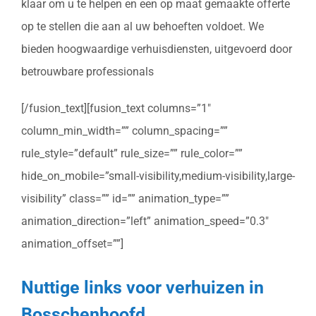
klaar om u te helpen en een op maat gemaakte offerte
op te stellen die aan al uw behoeften voldoet. We
bieden hoogwaardige verhuisdiensten, uitgevoerd door
betrouwbare professionals
[/fusion_text][fusion_text columns=”1″
column_min_width=”” column_spacing=””
rule_style=”default” rule_size=”” rule_color=””
hide_on_mobile=”small-visibility,medium-visibility,large-
visibility” class=”” id=”” animation_type=””
animation_direction=”left” animation_speed=”0.3″
animation_offset=””]
Nuttige links voor verhuizen in
Bosschenhoofd