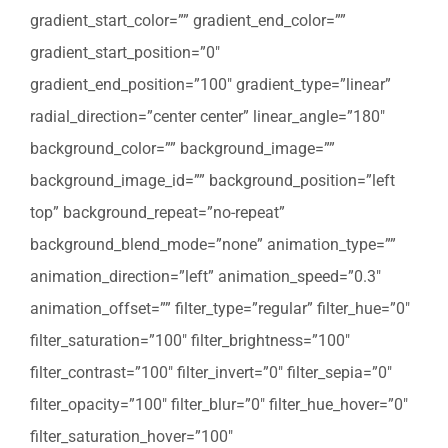
gradient_start_color=”” gradient_end_color=””
gradient_start_position=”0″
gradient_end_position=”100″ gradient_type=”linear”
radial_direction=”center center” linear_angle=”180″
background_color=”” background_image=””
background_image_id=”” background_position=”left
top” background_repeat=”no-repeat”
background_blend_mode=”none” animation_type=””
animation_direction=”left” animation_speed=”0.3″
animation_offset=”” filter_type=”regular” filter_hue=”0″
filter_saturation=”100″ filter_brightness=”100″
filter_contrast=”100″ filter_invert=”0″ filter_sepia=”0″
filter_opacity=”100″ filter_blur=”0″ filter_hue_hover=”0″
filter_saturation_hover=”100″