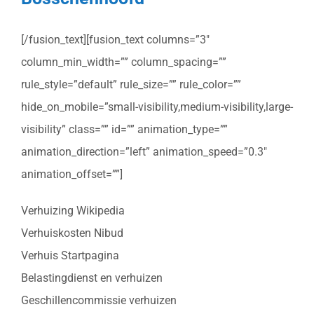
[/fusion_text][fusion_text columns=”3″
column_min_width=”” column_spacing=””
rule_style=”default” rule_size=”” rule_color=””
hide_on_mobile=”small-visibility,medium-visibility,large-
visibility” class=”” id=”” animation_type=””
animation_direction=”left” animation_speed=”0.3″
animation_offset=””]
Verhuizing Wikipedia
Verhuiskosten Nibud
Verhuis Startpagina
Belastingdienst en verhuizen
Geschillencommissie verhuizen