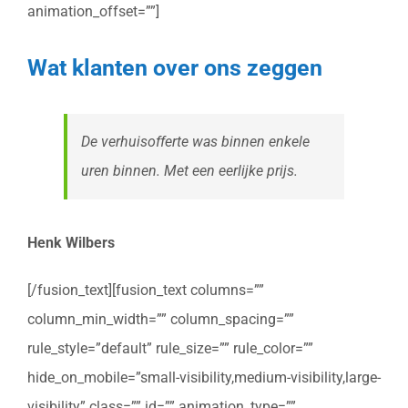
animation_offset=””]
Wat klanten over ons zeggen
De verhuisofferte was binnen enkele
uren binnen. Met een eerlijke prijs.
Henk Wilbers
[/fusion_text][fusion_text columns=””
column_min_width=”” column_spacing=””
rule_style=”default” rule_size=”” rule_color=””
hide_on_mobile=”small-visibility,medium-visibility,large-
visibility” class=”” id=”” animation_type=””