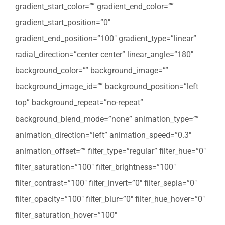
gradient_start_color=”” gradient_end_color=””
gradient_start_position=”0″
gradient_end_position=”100″ gradient_type=”linear”
radial_direction=”center center” linear_angle=”180″
background_color=”” background_image=””
background_image_id=”” background_position=”left
top” background_repeat=”no-repeat”
background_blend_mode=”none” animation_type=””
animation_direction=”left” animation_speed=”0.3″
animation_offset=”” filter_type=”regular” filter_hue=”0″
filter_saturation=”100″ filter_brightness=”100″
filter_contrast=”100″ filter_invert=”0″ filter_sepia=”0″
filter_opacity=”100″ filter_blur=”0″ filter_hue_hover=”0″
filter_saturation_hover=”100″