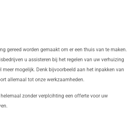
woning gereed worden gemaakt om er een thuis van te maken.
bedrijven u assisteren bij het regelen van uw verhuizing
l meer mogelijk. Denk bijvoorbeeld aan het inpakken van
oort allemaal tot onze werkzaamheden.
 helemaal zonder verplcihting een offerte voor uw
ven.