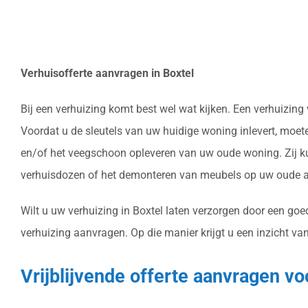
Verhuisofferte aanvragen in Boxtel
Bij een verhuizing komt best wel wat kijken. Een verhuizin
Voordat u de sleutels van uw huidige woning inlevert, moet
en/of het veegschoon opleveren van uw oude woning. Zij ku
verhuisdozen of het demonteren van meubels op uw oude ad
Wilt u uw verhuizing in Boxtel laten verzorgen door een goe
verhuizing aanvragen. Op die manier krijgt u een inzicht va
Vrijblijvende offerte aanvragen vo