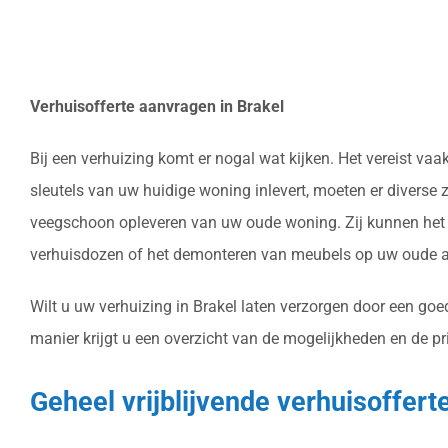
Verhuisofferte aanvragen in Brakel
Bij een verhuizing komt er nogal wat kijken. Het vereist v
sleutels van uw huidige woning inlevert, moeten er diverse 
veegschoon opleveren van uw oude woning. Zij kunnen het v
verhuisdozen of het demonteren van meubels op uw oude ad
Wilt u uw verhuizing in Brakel laten verzorgen door een goed
manier krijgt u een overzicht van de mogelijkheden en de pr
Geheel vrijblijvende verhuisoffert