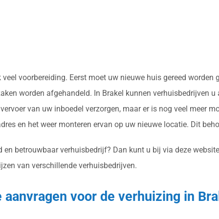
aak veel voorbereiding. Eerst moet uw nieuwe huis gereed worden
zaken worden afgehandeld. In Brakel kunnen verhuisbedrijven u a
ervoer van uw inboedel verzorgen, maar er is nog veel meer mo
res en het weer monteren ervan op uw nieuwe locatie. Dit beh
 en betrouwbaar verhuisbedrijf? Dan kunt u bij via deze website 
ijzen van verschillende verhuisbedrijven.
e aanvragen voor de verhuizing in Bra