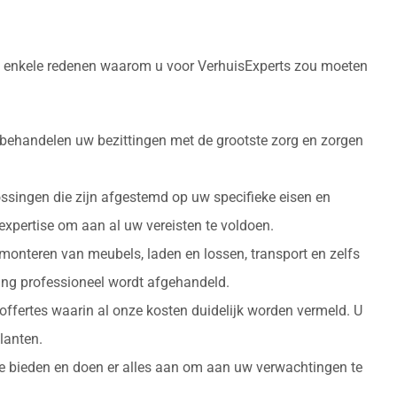
ijn enkele redenen waarom u voor VerhuisExperts zou moeten
 behandelen uw bezittingen met de grootste zorg en zorgen
ossingen die zijn afgestemd op uw specifieke eisen en
 expertise om aan al uw vereisten te voldoen.
monteren van meubels, laden en lossen, transport en zelfs
izing professioneel wordt afgehandeld.
 offertes waarin al onze kosten duidelijk worden vermeld. U
lanten.
 te bieden en doen er alles aan om aan uw verwachtingen te