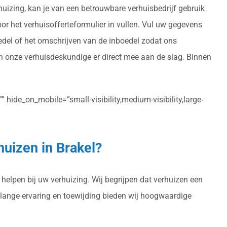
huizing, kan je van een betrouwbare verhuisbedrijf gebruik
voor het verhuisofferteformulier in vullen. Vul uw gegevens
oedel of het omschrijven van de inboedel zodat ons
an onze verhuisdeskundige er direct mee aan de slag. Binnen
 hide_on_mobile=”small-visibility,medium-visibility,large-
huizen in Brakel?
 helpen bij uw verhuizing. Wij begrijpen dat verhuizen een
enlange ervaring en toewijding bieden wij hoogwaardige