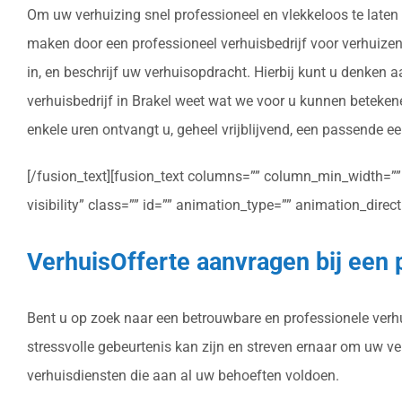
Om uw verhuizing snel professioneel en vlekkeloos te laten 
maken door een professioneel verhuisbedrijf voor verhuizen i
in, en beschrijf uw verhuisopdracht. Hierbij kunt u denken 
verhuisbedrijf in Brakel weet wat we voor u kunnen beteken
enkele uren ontvangt u, geheel vrijblijvend, een passende eer
[/fusion_text][fusion_text columns=”” column_min_width=”” c
visibility” class=”” id=”” animation_type=”” animation_dire
VerhuisOfferte aanvragen bij een p
Bent u op zoek naar een betrouwbare en professionele verhui
stressvolle gebeurtenis kan zijn en streven ernaar om uw v
verhuisdiensten die aan al uw behoeften voldoen.