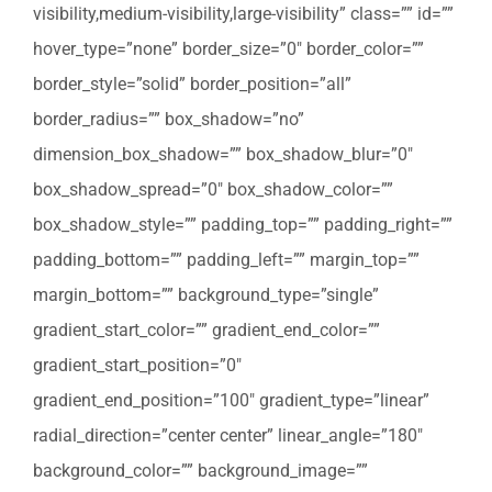
visibility,medium-visibility,large-visibility” class=”” id=””
hover_type=”none” border_size=”0″ border_color=””
border_style=”solid” border_position=”all”
border_radius=”” box_shadow=”no”
dimension_box_shadow=”” box_shadow_blur=”0″
box_shadow_spread=”0″ box_shadow_color=””
box_shadow_style=”” padding_top=”” padding_right=””
padding_bottom=”” padding_left=”” margin_top=””
margin_bottom=”” background_type=”single”
gradient_start_color=”” gradient_end_color=””
gradient_start_position=”0″
gradient_end_position=”100″ gradient_type=”linear”
radial_direction=”center center” linear_angle=”180″
background_color=”” background_image=””