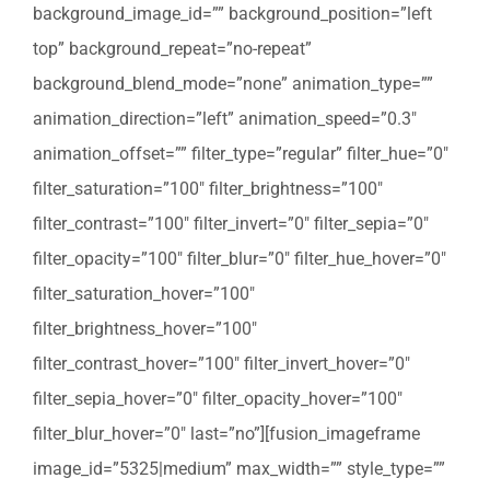
background_image_id=”” background_position=”left
top” background_repeat=”no-repeat”
background_blend_mode=”none” animation_type=””
animation_direction=”left” animation_speed=”0.3″
animation_offset=”” filter_type=”regular” filter_hue=”0″
filter_saturation=”100″ filter_brightness=”100″
filter_contrast=”100″ filter_invert=”0″ filter_sepia=”0″
filter_opacity=”100″ filter_blur=”0″ filter_hue_hover=”0″
filter_saturation_hover=”100″
filter_brightness_hover=”100″
filter_contrast_hover=”100″ filter_invert_hover=”0″
filter_sepia_hover=”0″ filter_opacity_hover=”100″
filter_blur_hover=”0″ last=”no”][fusion_imageframe
image_id=”5325|medium” max_width=”” style_type=””