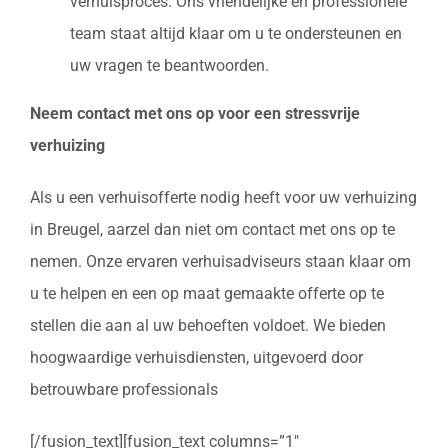
verhuisproces. Ons vriendelijke en professionele
team staat altijd klaar om u te ondersteunen en
uw vragen te beantwoorden.
Neem contact met ons op voor een stressvrije
verhuizing
Als u een verhuisofferte nodig heeft voor uw verhuizing
in Breugel, aarzel dan niet om contact met ons op te
nemen. Onze ervaren verhuisadviseurs staan klaar om
u te helpen en een op maat gemaakte offerte op te
stellen die aan al uw behoeften voldoet. We bieden
hoogwaardige verhuisdiensten, uitgevoerd door
betrouwbare professionals
[/fusion_text][fusion_text columns=”1″