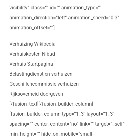
visibility” class=”” id=”” animation_type=””
animation_direction=”left” animation_speed=”0.3″
animation_offset=””]
Verhuizing Wikipedia
Verhuiskosten Nibud
Verhuis Startpagina
Belastingdienst en verhuizen
Geschillencommissie verhuizen
Rijksoverheid doorgeven
[/fusion_text][/fusion_builder_column]
[fusion_builder_column type=”1_3″ layout=”1_3″
spacing=”” center_content=”no” link=”” target=”_self”
min_height=”” hide_on_mobile=”small-