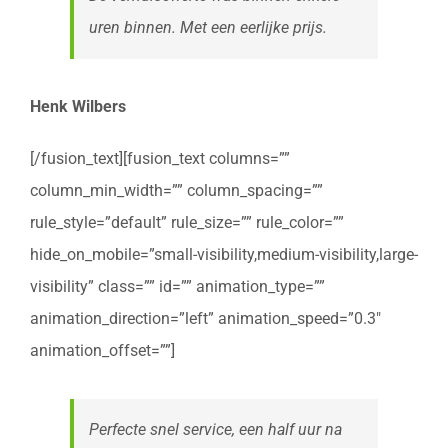
uren binnen. Met een eerlijke prijs.
Henk Wilbers
[/fusion_text][fusion_text columns=””
column_min_width=”” column_spacing=””
rule_style=”default” rule_size=”” rule_color=””
hide_on_mobile=”small-visibility,medium-visibility,large-
visibility” class=”” id=”” animation_type=””
animation_direction=”left” animation_speed=”0.3″
animation_offset=””]
Perfecte snel service, een half uur na