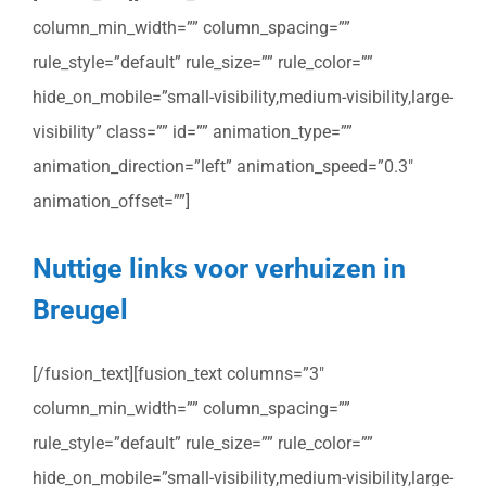
column_min_width=”” column_spacing=””
rule_style=”default” rule_size=”” rule_color=””
hide_on_mobile=”small-visibility,medium-visibility,large-
visibility” class=”” id=”” animation_type=””
animation_direction=”left” animation_speed=”0.3″
animation_offset=””]
Nuttige links voor verhuizen in
Breugel
[/fusion_text][fusion_text columns=”3″
column_min_width=”” column_spacing=””
rule_style=”default” rule_size=”” rule_color=””
hide_on_mobile=”small-visibility,medium-visibility,large-