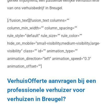
geheel vrijblijvend, een passende eerlijke verhuisofferte
van ons verhuisbedrijf in Breugel.
[/fusion_text][fusion_text columns=””
column_min_width=”” column_spacing=””
rule_style=”default” rule_size=”” rule_color=””
hide_on_mobile=”small-visibility,medium-visibility,large-
visibility” class=”” id=”” animation_type=””
animation_direction=”left” animation_speed=”0.3″
animation_offset=””]
VerhuisOfferte aanvragen bij een
professionele verhuizer voor
verhuizen in Breugel?