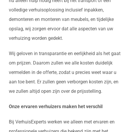
nu alleen hulp nodig heeft bij het transport of een
volledige verhuisoplossing inclusief inpakken,
demonteren en monteren van meubels, en tijdelijke
opslag, wij zorgen ervoor dat alle aspecten van uw
verhuizing worden gedekt.
Wij geloven in transparantie en eerlijkheid als het gaat
om prijzen. Daarom zullen we alle kosten duidelijk
vermelden in de offerte, zodat u precies weet waar u
aan toe bent. Er zullen geen verborgen kosten zijn, en
we zullen altijd open zijn over de prijsstelling.
Onze ervaren verhuizers maken het verschil
Bij VerhuisExperts werken we alleen met ervaren en
professionele verhuizers die bekend zijn met het