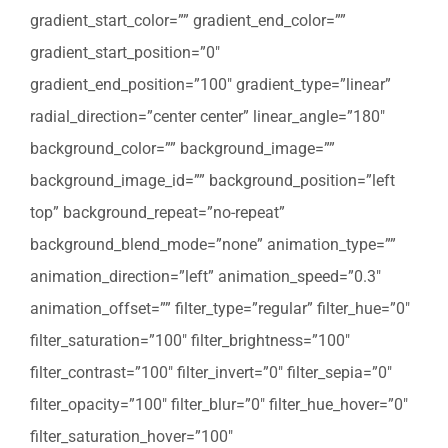
gradient_start_color=”” gradient_end_color=””
gradient_start_position=”0″
gradient_end_position=”100″ gradient_type=”linear”
radial_direction=”center center” linear_angle=”180″
background_color=”” background_image=””
background_image_id=”” background_position=”left
top” background_repeat=”no-repeat”
background_blend_mode=”none” animation_type=””
animation_direction=”left” animation_speed=”0.3″
animation_offset=”” filter_type=”regular” filter_hue=”0″
filter_saturation=”100″ filter_brightness=”100″
filter_contrast=”100″ filter_invert=”0″ filter_sepia=”0″
filter_opacity=”100″ filter_blur=”0″ filter_hue_hover=”0″
filter_saturation_hover=”100″