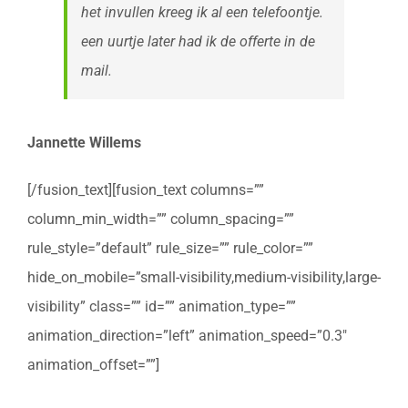
het invullen kreeg ik al een telefoontje.
een uurtje later had ik de offerte in de
mail.
Jannette Willems
[/fusion_text][fusion_text columns=””
column_min_width=”” column_spacing=””
rule_style=”default” rule_size=”” rule_color=””
hide_on_mobile=”small-visibility,medium-visibility,large-
visibility” class=”” id=”” animation_type=””
animation_direction=”left” animation_speed=”0.3″
animation_offset=””]