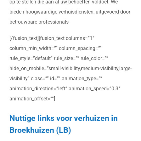
op te stellen die aan al uw behoeften voldoet. We
bieden hoogwaardige verhuisdiensten, uitgevoerd door
betrouwbare professionals
[/fusion_text][fusion_text columns=”1″
column_min_width=”” column_spacing=””
rule_style=”default” rule_size=”” rule_color=””
hide_on_mobile=”small-visibility,medium-visibility,large-
visibility” class=”” id=”” animation_type=””
animation_direction=”left” animation_speed=”0.3″
animation_offset=””]
Nuttige links voor verhuizen in
Broekhuizen (LB)