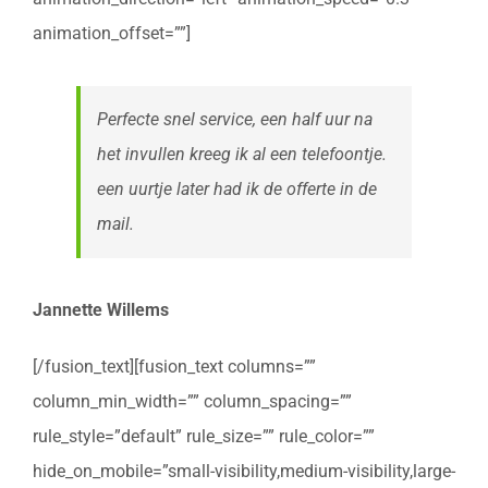
animation_offset=””]
Perfecte snel service, een half uur na
het invullen kreeg ik al een telefoontje.
een uurtje later had ik de offerte in de
mail.
Jannette Willems
[/fusion_text][fusion_text columns=””
column_min_width=”” column_spacing=””
rule_style=”default” rule_size=”” rule_color=””
hide_on_mobile=”small-visibility,medium-visibility,large-