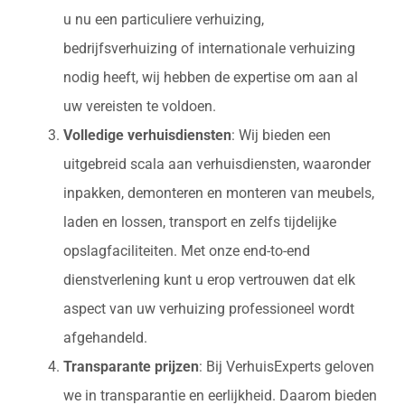
u nu een particuliere verhuizing,
bedrijfsverhuizing of internationale verhuizing
nodig heeft, wij hebben de expertise om aan al
uw vereisten te voldoen.
Volledige verhuisdiensten
: Wij bieden een
uitgebreid scala aan verhuisdiensten, waaronder
inpakken, demonteren en monteren van meubels,
laden en lossen, transport en zelfs tijdelijke
opslagfaciliteiten. Met onze end-to-end
dienstverlening kunt u erop vertrouwen dat elk
aspect van uw verhuizing professioneel wordt
afgehandeld.
Transparante prijzen
: Bij VerhuisExperts geloven
we in transparantie en eerlijkheid. Daarom bieden