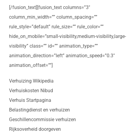
[/fusion_text][fusion_text columns=”3″
column_min_width=”” column_spacing=””
rule_style=”default” rule_size=”” rule_color=””
hide_on_mobile=”small-visibility,medium-visibility,large-
visibility” class=”” id=”” animation_type=””
animation_direction=”left” animation_speed=”0.3″
animation_offset=””]
Verhuizing Wikipedia
Verhuiskosten Nibud
Verhuis Startpagina
Belastingdienst en verhuizen
Geschillencommissie verhuizen
Rijksoverheid doorgeven