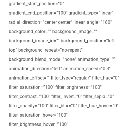
gradient_start_position=”0″
gradient_end_position=”100″ gradient_type=”linear”
radial_direction=”center center” linear_angle=”180″
background_color=”” background_image=””
background_image_id=”” background_position=”left
top” background_repeat=”no-repeat”
background_blend_mode=”none” animation_type=””
animation_direction=”left” animation_speed=”0.3″
animation_offset=”” filter_type=”regular” filter_hue=”0″
filter_saturation=”100″ filter_brightness=”100″
filter_contrast=”100″ filter_invert=”0″ filter_sepia=”0″
filter_opacity=”100″ filter_blur=”0″ filter_hue_hover=”0″
filter_saturation_hover=”100″
filter_brightness_hover=”100″