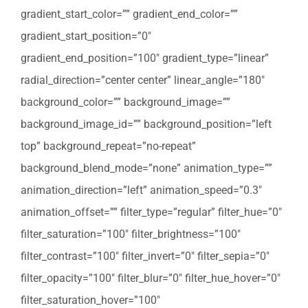
gradient_start_color=”” gradient_end_color=””
gradient_start_position=”0″
gradient_end_position=”100″ gradient_type=”linear”
radial_direction=”center center” linear_angle=”180″
background_color=”” background_image=””
background_image_id=”” background_position=”left
top” background_repeat=”no-repeat”
background_blend_mode=”none” animation_type=””
animation_direction=”left” animation_speed=”0.3″
animation_offset=”” filter_type=”regular” filter_hue=”0″
filter_saturation=”100″ filter_brightness=”100″
filter_contrast=”100″ filter_invert=”0″ filter_sepia=”0″
filter_opacity=”100″ filter_blur=”0″ filter_hue_hover=”0″
filter_saturation_hover=”100″