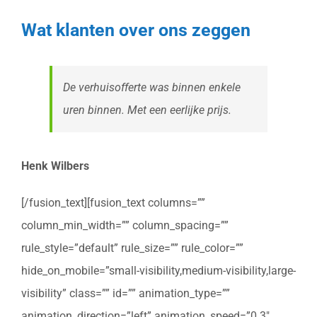
Wat klanten over ons zeggen
De verhuisofferte was binnen enkele
uren binnen. Met een eerlijke prijs.
Henk Wilbers
[/fusion_text][fusion_text columns=””
column_min_width=”” column_spacing=””
rule_style=”default” rule_size=”” rule_color=””
hide_on_mobile=”small-visibility,medium-visibility,large-
visibility” class=”” id=”” animation_type=””
animation_direction=”left” animation_speed=”0.3″