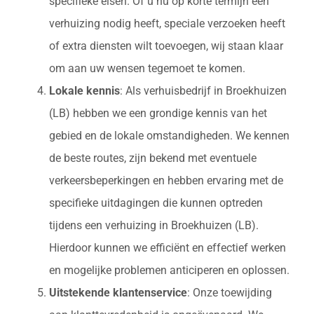
specifieke eisen. Of u nu op korte termijn een
verhuizing nodig heeft, speciale verzoeken heeft
of extra diensten wilt toevoegen, wij staan klaar
om aan uw wensen tegemoet te komen.
Lokale kennis
: Als verhuisbedrijf in Broekhuizen
(LB) hebben we een grondige kennis van het
gebied en de lokale omstandigheden. We kennen
de beste routes, zijn bekend met eventuele
verkeersbeperkingen en hebben ervaring met de
specifieke uitdagingen die kunnen optreden
tijdens een verhuizing in Broekhuizen (LB).
Hierdoor kunnen we efficiënt en effectief werken
en mogelijke problemen anticiperen en oplossen.
Uitstekende klantenservice
: Onze toewijding