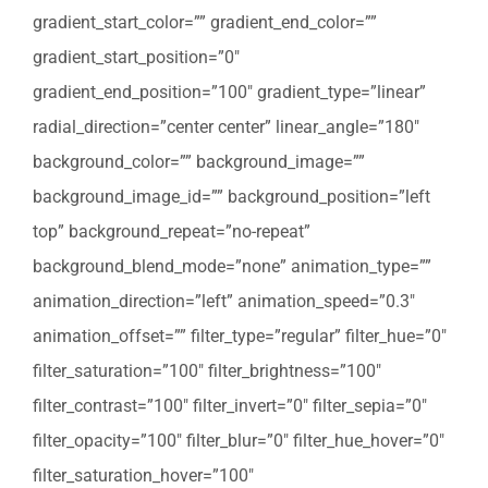
gradient_start_color=”” gradient_end_color=””
gradient_start_position=”0″
gradient_end_position=”100″ gradient_type=”linear”
radial_direction=”center center” linear_angle=”180″
background_color=”” background_image=””
background_image_id=”” background_position=”left
top” background_repeat=”no-repeat”
background_blend_mode=”none” animation_type=””
animation_direction=”left” animation_speed=”0.3″
animation_offset=”” filter_type=”regular” filter_hue=”0″
filter_saturation=”100″ filter_brightness=”100″
filter_contrast=”100″ filter_invert=”0″ filter_sepia=”0″
filter_opacity=”100″ filter_blur=”0″ filter_hue_hover=”0″
filter_saturation_hover=”100″