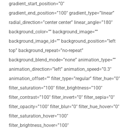
gradient_start_position=”0″
gradient_end_position=”100″ gradient_type=”linear”
radial_direction=”center center” linear_angle=”180″
background_color=”” background_image=””
background_image_id=”” background_position=”left
top” background_repeat=”no-repeat”
background_blend_mode=”none” animation_type=””
animation_direction=”left” animation_speed=”0.3″
animation_offset=”” filter_type=”regular” filter_hue=”0″
filter_saturation=”100″ filter_brightness=”100″
filter_contrast=”100″ filter_invert=”0″ filter_sepia=”0″
filter_opacity=”100″ filter_blur=”0″ filter_hue_hover=”0″
filter_saturation_hover=”100″
filter_brightness_hover=”100″