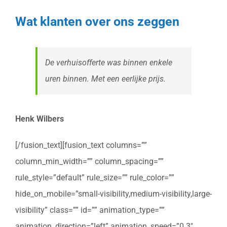
Wat klanten over ons zeggen
De verhuisofferte was binnen enkele
uren binnen. Met een eerlijke prijs.
Henk Wilbers
[/fusion_text][fusion_text columns=””
column_min_width=”” column_spacing=””
rule_style=”default” rule_size=”” rule_color=””
hide_on_mobile=”small-visibility,medium-visibility,large-
visibility” class=”” id=”” animation_type=””
animation_direction=”left” animation_speed=”0.3″