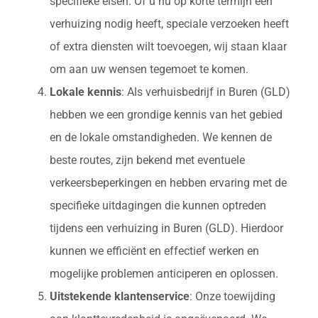
specifieke eisen. Of u nu op korte termijn een
verhuizing nodig heeft, speciale verzoeken heeft
of extra diensten wilt toevoegen, wij staan klaar
om aan uw wensen tegemoet te komen.
Lokale kennis
: Als verhuisbedrijf in Buren (GLD)
hebben we een grondige kennis van het gebied
en de lokale omstandigheden. We kennen de
beste routes, zijn bekend met eventuele
verkeersbeperkingen en hebben ervaring met de
specifieke uitdagingen die kunnen optreden
tijdens een verhuizing in Buren (GLD). Hierdoor
kunnen we efficiënt en effectief werken en
mogelijke problemen anticiperen en oplossen.
Uitstekende klantenservice
: Onze toewijding