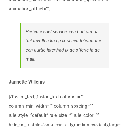
animation_offset=””]
Perfecte snel service, een half uur na
het invullen kreeg ik al een telefoontje.
een uurtje later had ik de offerte in de
mail.
Jannette Willems
[/fusion_text][fusion_text columns=””
column_min_width=”” column_spacing=””
rule_style=”default” rule_size=”” rule_color=””
hide_on_mobile=”small-visibility,medium-visibility,large-