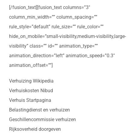
[/fusion_text][fusion_text columns=”3″
column_min_width=”” column_spacing=””
rule_style=”default” rule_size=”” rule_color=””
hide_on_mobile=”small-visibility,medium-visibility,large-
visibility” class=”” id=”” animation_type=””
animation_direction=”left” animation_speed=”0.3″
animation_offset=””]
Verhuizing Wikipedia
Verhuiskosten Nibud
Verhuis Startpagina
Belastingdienst en verhuizen
Geschillencommissie verhuizen
Rijksoverheid doorgeven