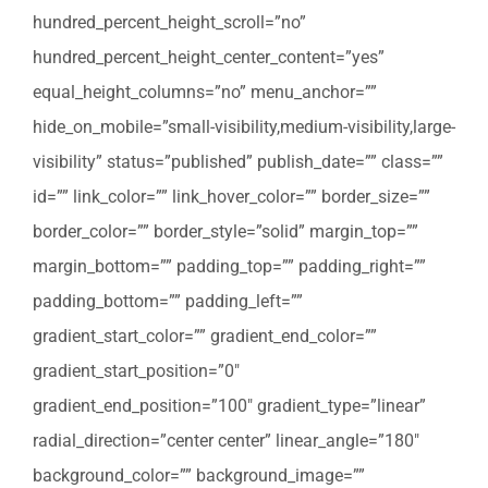
hundred_percent_height_scroll=”no”
hundred_percent_height_center_content=”yes”
equal_height_columns=”no” menu_anchor=””
hide_on_mobile=”small-visibility,medium-visibility,large-
visibility” status=”published” publish_date=”” class=””
id=”” link_color=”” link_hover_color=”” border_size=””
border_color=”” border_style=”solid” margin_top=””
margin_bottom=”” padding_top=”” padding_right=””
padding_bottom=”” padding_left=””
gradient_start_color=”” gradient_end_color=””
gradient_start_position=”0″
gradient_end_position=”100″ gradient_type=”linear”
radial_direction=”center center” linear_angle=”180″
background_color=”” background_image=””