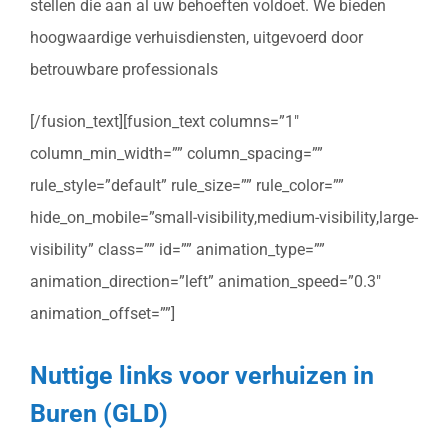
stellen die aan al uw behoeften voldoet. We bieden
hoogwaardige verhuisdiensten, uitgevoerd door
betrouwbare professionals
[/fusion_text][fusion_text columns=”1″
column_min_width=”” column_spacing=””
rule_style=”default” rule_size=”” rule_color=””
hide_on_mobile=”small-visibility,medium-visibility,large-
visibility” class=”” id=”” animation_type=””
animation_direction=”left” animation_speed=”0.3″
animation_offset=””]
Nuttige links voor verhuizen in
Buren (GLD)