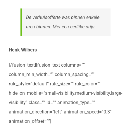
De verhuisofferte was binnen enkele
uren binnen. Met een eerlijke prijs.
Henk Wilbers
[/fusion_text][fusion_text columns=””
column_min_width=”” column_spacing=””
rule_style=”default” rule_size=”” rule_color=””
hide_on_mobile=”small-visibility,medium-visibility,large-
visibility” class=”” id=”” animation_type=””
animation_direction=”left” animation_speed=”0.3″
animation_offset=””]