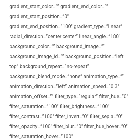
gradient_start_color=”” gradient_end_color=””
gradient_start_position=”0″
gradient_end_position=”100″ gradient_type=”linear”
radial_direction=”center center” linear_angle=”180″
background_color=”” background_image=””
background_image_id=”” background_position=”left
top” background_repeat=”no-repeat”
background_blend_mode=”none” animation_type=””
animation_direction=”left” animation_speed=”0.3″
animation_offset=”” filter_type=”regular” filter_hue=”0″
filter_saturation=”100″ filter_brightness=”100″
filter_contrast=”100″ filter_invert=”0″ filter_sepia=”0″
filter_opacity=”100″ filter_blur=”0″ filter_hue_hover=”0″
filter_saturation_hover=”100″