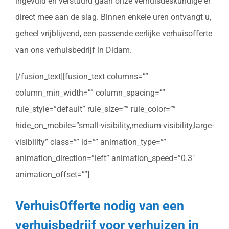
ingevuld en verstuurd gaan onze verhuisdeskundige er
direct mee aan de slag. Binnen enkele uren ontvangt u,
geheel vrijblijvend, een passende eerlijke verhuisofferte
van ons verhuisbedrijf in Didam.
[/fusion_text][fusion_text columns=””
column_min_width=”” column_spacing=””
rule_style=”default” rule_size=”” rule_color=””
hide_on_mobile=”small-visibility,medium-visibility,large-
visibility” class=”” id=”” animation_type=””
animation_direction=”left” animation_speed=”0.3″
animation_offset=””]
VerhuisOfferte nodig van een
verhuisbedrijf voor verhuizen in