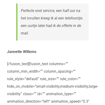
Perfecte snel service, een half uur na
het invullen kreeg ik al een telefoontje.
een uurtje later had ik de offerte in de
mail.
Jannette Willems
[/fusion_text][fusion_text columns=””
column_min_width=”” column_spacing=””
rule_style=”default” rule_size=”” rule_color=””
hide_on_mobile=”small-visibility,medium-visibility,large-
visibility” class=”” id=”” animation_type=””
animation_direction=”left” animation_speed=”0.3″