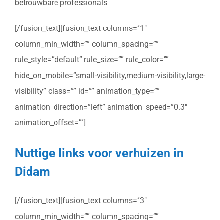
betrouwbare professionals
[/fusion_text][fusion_text columns=”1″
column_min_width=”” column_spacing=””
rule_style=”default” rule_size=”” rule_color=””
hide_on_mobile=”small-visibility,medium-visibility,large-
visibility” class=”” id=”” animation_type=””
animation_direction=”left” animation_speed=”0.3″
animation_offset=””]
Nuttige links voor verhuizen in
Didam
[/fusion_text][fusion_text columns=”3″
column_min_width=”” column_spacing=””