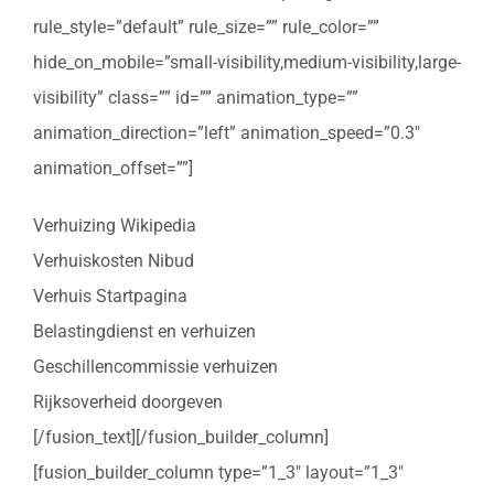
rule_style=”default” rule_size=”” rule_color=””
hide_on_mobile=”small-visibility,medium-visibility,large-
visibility” class=”” id=”” animation_type=””
animation_direction=”left” animation_speed=”0.3″
animation_offset=””]
Verhuizing Wikipedia
Verhuiskosten Nibud
Verhuis Startpagina
Belastingdienst en verhuizen
Geschillencommissie verhuizen
Rijksoverheid doorgeven
[/fusion_text][/fusion_builder_column]
[fusion_builder_column type=”1_3″ layout=”1_3″