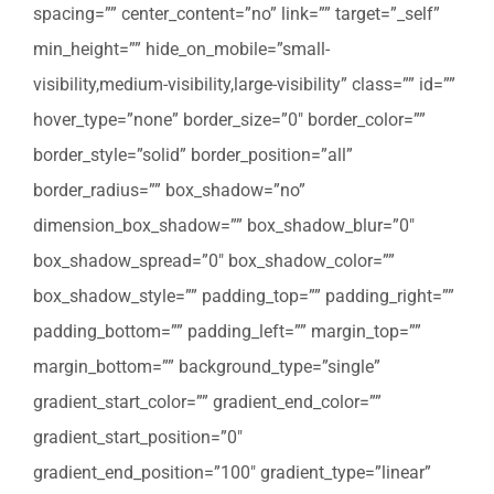
spacing=”” center_content=”no” link=”” target=”_self”
min_height=”” hide_on_mobile=”small-
visibility,medium-visibility,large-visibility” class=”” id=””
hover_type=”none” border_size=”0″ border_color=””
border_style=”solid” border_position=”all”
border_radius=”” box_shadow=”no”
dimension_box_shadow=”” box_shadow_blur=”0″
box_shadow_spread=”0″ box_shadow_color=””
box_shadow_style=”” padding_top=”” padding_right=””
padding_bottom=”” padding_left=”” margin_top=””
margin_bottom=”” background_type=”single”
gradient_start_color=”” gradient_end_color=””
gradient_start_position=”0″
gradient_end_position=”100″ gradient_type=”linear”