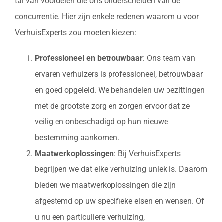
tal van voordelen die ons onderscheiden van de
concurrentie. Hier zijn enkele redenen waarom u voor
VerhuisExperts zou moeten kiezen:
Professioneel en betrouwbaar
: Ons team van
ervaren verhuizers is professioneel, betrouwbaar
en goed opgeleid. We behandelen uw bezittingen
met de grootste zorg en zorgen ervoor dat ze
veilig en onbeschadigd op hun nieuwe
bestemming aankomen.
Maatwerkoplossingen
: Bij VerhuisExperts
begrijpen we dat elke verhuizing uniek is. Daarom
bieden we maatwerkoplossingen die zijn
afgestemd op uw specifieke eisen en wensen. Of
u nu een particuliere verhuizing,