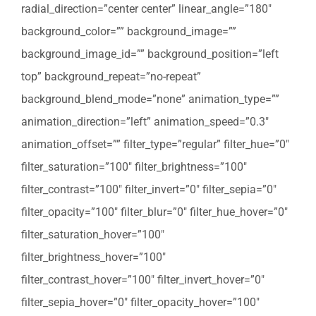
radial_direction=”center center” linear_angle=”180″
background_color=”” background_image=””
background_image_id=”” background_position=”left
top” background_repeat=”no-repeat”
background_blend_mode=”none” animation_type=””
animation_direction=”left” animation_speed=”0.3″
animation_offset=”” filter_type=”regular” filter_hue=”0″
filter_saturation=”100″ filter_brightness=”100″
filter_contrast=”100″ filter_invert=”0″ filter_sepia=”0″
filter_opacity=”100″ filter_blur=”0″ filter_hue_hover=”0″
filter_saturation_hover=”100″
filter_brightness_hover=”100″
filter_contrast_hover=”100″ filter_invert_hover=”0″
filter_sepia_hover=”0″ filter_opacity_hover=”100″