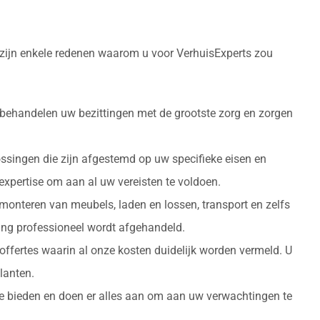
 zijn enkele redenen waarom u voor VerhuisExperts zou
 behandelen uw bezittingen met de grootste zorg en zorgen
ossingen die zijn afgestemd op uw specifieke eisen en
 expertise om aan al uw vereisten te voldoen.
monteren van meubels, laden en lossen, transport en zelfs
izing professioneel wordt afgehandeld.
 offertes waarin al onze kosten duidelijk worden vermeld. U
lanten.
 te bieden en doen er alles aan om aan uw verwachtingen te