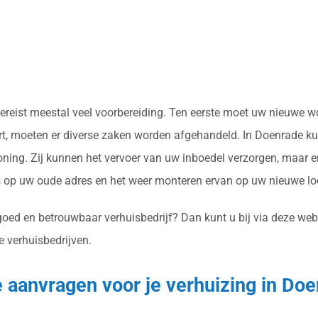
g vereist meestal veel voorbereiding. Ten eerste moet uw nieuwe
t, moeten er diverse zaken worden afgehandeld. In Doenrade kun
ing. Zij kunnen het vervoer van uw inboedel verzorgen, maar er
op uw oude adres en het weer monteren ervan op uw nieuwe loc
goed en betrouwbaar verhuisbedrijf? Dan kunt u bij via deze web
e verhuisbedrijven.
e aanvragen voor je verhuizing in Do