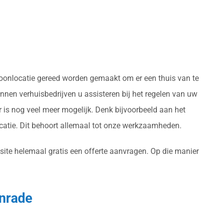
 woonlocatie gereed worden gemaakt om er een thuis van te
nen verhuisbedrijven u assisteren bij het regelen van uw
 is nog veel meer mogelijk. Denk bijvoorbeeld aan het
atie. Dit behoort allemaal tot onze werkzaamheden.
site helemaal gratis een offerte aanvragen. Op die manier
enrade