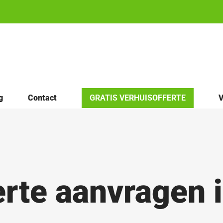
g
Contact
GRATIS VERHUISOFFERTE
V
erte aanvragen 