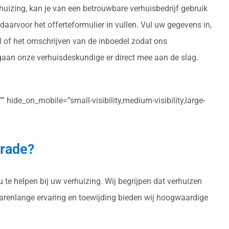
rhuizing, kan je van een betrouwbare verhuisbedrijf gebruik
daarvoor het offerteformulier in vullen. Vul uw gegevens in,
el of het omschrijven van de inboedel zodat ons
 gaan onze verhuisdeskundige er direct mee aan de slag.
 hide_on_mobile=”small-visibility,medium-visibility,large-
nrade?
 te helpen bij uw verhuizing. Wij begrijpen dat verhuizen
 jarenlange ervaring en toewijding bieden wij hoogwaardige