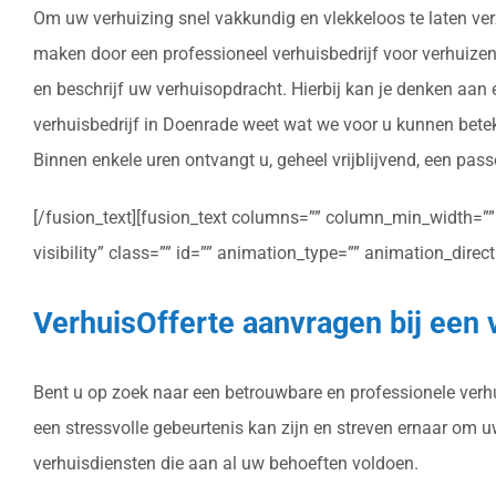
Om uw verhuizing snel vakkundig en vlekkeloos te laten verz
maken door een professioneel verhuisbedrijf voor verhuizen i
en beschrijf uw verhuisopdracht. Hierbij kan je denken aan
verhuisbedrijf in Doenrade weet wat we voor u kunnen betek
Binnen enkele uren ontvangt u, geheel vrijblijvend, een pass
[/fusion_text][fusion_text columns=”” column_min_width=”” c
visibility” class=”” id=”” animation_type=”” animation_dire
VerhuisOfferte aanvragen bij een 
Bent u op zoek naar een betrouwbare en professionele verhui
een stressvolle gebeurtenis kan zijn en streven ernaar om 
verhuisdiensten die aan al uw behoeften voldoen.