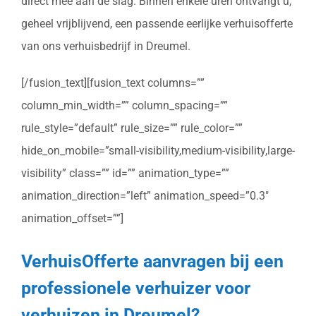
direct mee aan de slag. Binnen enkele uren ontvangt u,
geheel vrijblijvend, een passende eerlijke verhuisofferte
van ons verhuisbedrijf in Dreumel.
[/fusion_text][fusion_text columns=””
column_min_width=”” column_spacing=””
rule_style=”default” rule_size=”” rule_color=””
hide_on_mobile=”small-visibility,medium-visibility,large-
visibility” class=”” id=”” animation_type=””
animation_direction=”left” animation_speed=”0.3″
animation_offset=””]
VerhuisOfferte aanvragen bij een
professionele verhuizer voor
verhuizen in Dreumel?