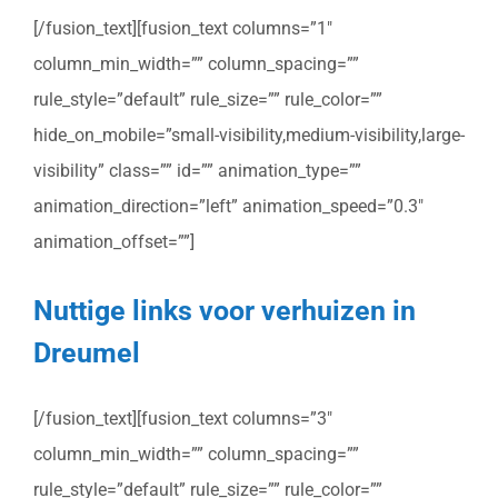
[/fusion_text][fusion_text columns=”1″
column_min_width=”” column_spacing=””
rule_style=”default” rule_size=”” rule_color=””
hide_on_mobile=”small-visibility,medium-visibility,large-
visibility” class=”” id=”” animation_type=””
animation_direction=”left” animation_speed=”0.3″
animation_offset=””]
Nuttige links voor verhuizen in
Dreumel
[/fusion_text][fusion_text columns=”3″
column_min_width=”” column_spacing=””
rule_style=”default” rule_size=”” rule_color=””