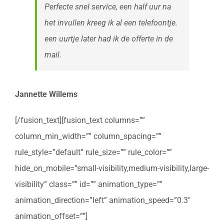
Perfecte snel service, een half uur na
het invullen kreeg ik al een telefoontje.
een uurtje later had ik de offerte in de
mail.
Jannette Willems
[/fusion_text][fusion_text columns=””
column_min_width=”” column_spacing=””
rule_style=”default” rule_size=”” rule_color=””
hide_on_mobile=”small-visibility,medium-visibility,large-
visibility” class=”” id=”” animation_type=””
animation_direction=”left” animation_speed=”0.3″
animation_offset=””]