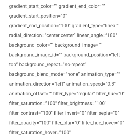
gradient_start_color=”” gradient_end_color=””
gradient_start_position=”0″
gradient_end_position=”100″ gradient_type=”linear”
radial_direction=”center center” linear_angle=”180″
background_color=”” background_image=””
background_image_id=”” background_position=”left
top” background_repeat=”no-repeat”
background_blend_mode=”none” animation_type=””
animation_direction=”left” animation_speed=”0.3″
animation_offset=”” filter_type=”regular” filter_hue=”0″
filter_saturation=”100″ filter_brightness=”100″
filter_contrast=”100″ filter_invert=”0″ filter_sepia=”0″
filter_opacity=”100″ filter_blur=”0″ filter_hue_hover=”0″
filter_saturation_hover=”100″