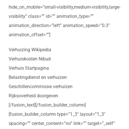
hide_on_mobile=”small-visibility,medium-visibility,large-
visibility” class=”” id=”” animation_type=””
animation_direction=”left” animation_speed=”0.3″
animation_offset=””]
Verhuizing Wikipedia
Verhuiskosten Nibud
Verhuis Startpagina
Belastingdienst en verhuizen
Geschillencommissie verhuizen
Rijksoverheid doorgeven
[/fusion_text][/fusion_builder_column]
[fusion_builder_column type=”1_3″ layout=”1_3″
spacing=”” center_content=”no” link=”” target=”_self”