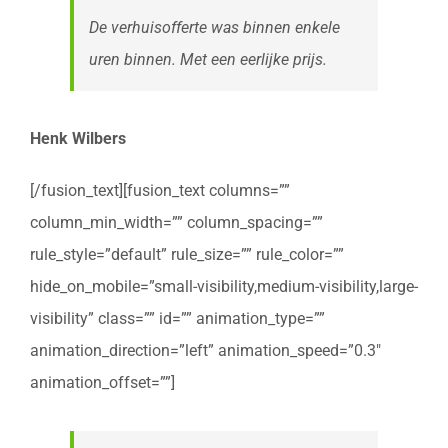
De verhuisofferte was binnen enkele
uren binnen. Met een eerlijke prijs.
Henk Wilbers
[/fusion_text][fusion_text columns=””
column_min_width=”” column_spacing=””
rule_style=”default” rule_size=”” rule_color=””
hide_on_mobile=”small-visibility,medium-visibility,large-
visibility” class=”” id=”” animation_type=””
animation_direction=”left” animation_speed=”0.3″
animation_offset=””]