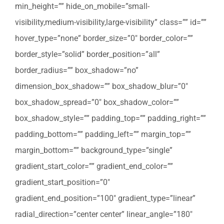
min_height=”” hide_on_mobile=”small-
visibility,medium-visibility,large-visibility” class=”” id=””
hover_type=”none” border_size=”0″ border_color=””
border_style=”solid” border_position=”all”
border_radius=”” box_shadow=”no”
dimension_box_shadow=”” box_shadow_blur=”0″
box_shadow_spread=”0″ box_shadow_color=””
box_shadow_style=”” padding_top=”” padding_right=””
padding_bottom=”” padding_left=”” margin_top=””
margin_bottom=”” background_type=”single”
gradient_start_color=”” gradient_end_color=””
gradient_start_position=”0″
gradient_end_position=”100″ gradient_type=”linear”
radial_direction=”center center” linear_angle=”180″