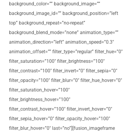
background_color=”” background_image=””
background_image_id=”” background_position=”left
top” background_repeat=”no-repeat”
background_blend_mode=”none” animation_type=””
animation_direction=”left” animation_speed=”0.3″
animation_offset=”” filter_type=”regular” filter_hue=”0″
filter_saturation=”100″ filter_brightness=”100″
filter_contrast=”100″ filter_invert=”0″ filter_sepia=”0″
filter_opacity=”100″ filter_blur=”0″ filter_hue_hover=”0″
filter_saturation_hover=”100″
filter_brightness_hover=”100″
filter_contrast_hover=”100″ filter_invert_hover=”0″
filter_sepia_hover=”0″ filter_opacity_hover=”100″
filter_blur_hover=”0″ last=”no”][fusion_imageframe