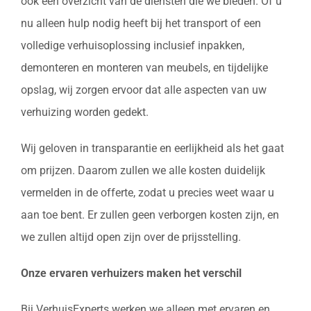
ook een overzicht van de diensten die we bieden. Of u
nu alleen hulp nodig heeft bij het transport of een
volledige verhuisoplossing inclusief inpakken,
demonteren en monteren van meubels, en tijdelijke
opslag, wij zorgen ervoor dat alle aspecten van uw
verhuizing worden gedekt.
Wij geloven in transparantie en eerlijkheid als het gaat
om prijzen. Daarom zullen we alle kosten duidelijk
vermelden in de offerte, zodat u precies weet waar u
aan toe bent. Er zullen geen verborgen kosten zijn, en
we zullen altijd open zijn over de prijsstelling.
Onze ervaren verhuizers maken het verschil
Bij VerhuisExperts werken we alleen met ervaren en