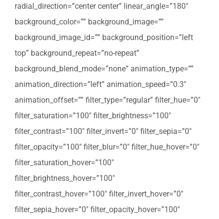
radial_direction=”center center” linear_angle=”180″
background_color=”” background_image=””
background_image_id=”” background_position=”left
top” background_repeat=”no-repeat”
background_blend_mode=”none” animation_type=””
animation_direction=”left” animation_speed=”0.3″
animation_offset=”” filter_type=”regular” filter_hue=”0″
filter_saturation=”100″ filter_brightness=”100″
filter_contrast=”100″ filter_invert=”0″ filter_sepia=”0″
filter_opacity=”100″ filter_blur=”0″ filter_hue_hover=”0″
filter_saturation_hover=”100″
filter_brightness_hover=”100″
filter_contrast_hover=”100″ filter_invert_hover=”0″
filter_sepia_hover=”0″ filter_opacity_hover=”100″