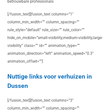
betrouwbare professionals
[/fusion_text][fusion_text columns=”1″
column_min_width=”” column_spacing=””
rule_style=”default” rule_size=”” rule_color=””
hide_on_mobile=”small-visibility,medium-visibility,large-
visibility” class=”” id=”” animation_type=””
animation_direction=”left” animation_speed=”0.3″
animation_offset=””]
Nuttige links voor verhuizen in
Dussen
[/fusion_text][fusion_text columns=”3″
column_min_width=”” column_spacing=””