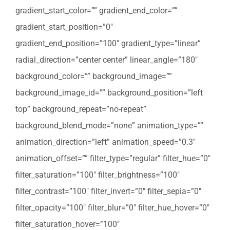
gradient_start_color=”” gradient_end_color=””
gradient_start_position=”0″
gradient_end_position=”100″ gradient_type=”linear”
radial_direction=”center center” linear_angle=”180″
background_color=”” background_image=””
background_image_id=”” background_position=”left
top” background_repeat=”no-repeat”
background_blend_mode=”none” animation_type=””
animation_direction=”left” animation_speed=”0.3″
animation_offset=”” filter_type=”regular” filter_hue=”0″
filter_saturation=”100″ filter_brightness=”100″
filter_contrast=”100″ filter_invert=”0″ filter_sepia=”0″
filter_opacity=”100″ filter_blur=”0″ filter_hue_hover=”0″
filter_saturation_hover=”100″