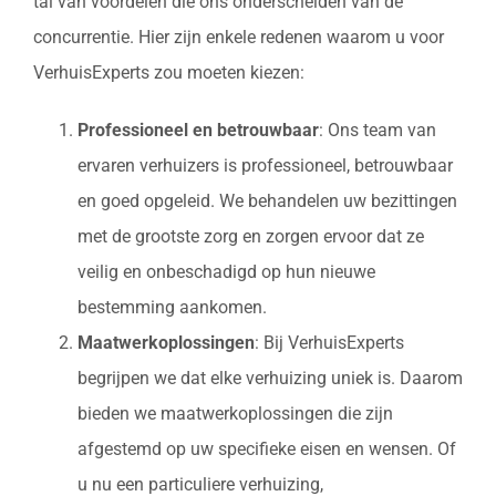
tal van voordelen die ons onderscheiden van de
concurrentie. Hier zijn enkele redenen waarom u voor
VerhuisExperts zou moeten kiezen:
Professioneel en betrouwbaar
: Ons team van
ervaren verhuizers is professioneel, betrouwbaar
en goed opgeleid. We behandelen uw bezittingen
met de grootste zorg en zorgen ervoor dat ze
veilig en onbeschadigd op hun nieuwe
bestemming aankomen.
Maatwerkoplossingen
: Bij VerhuisExperts
begrijpen we dat elke verhuizing uniek is. Daarom
bieden we maatwerkoplossingen die zijn
afgestemd op uw specifieke eisen en wensen. Of
u nu een particuliere verhuizing,