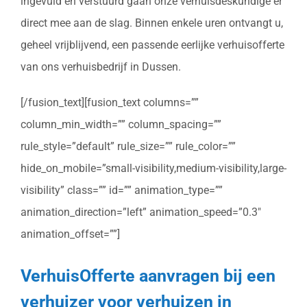
ingevuld en verstuurd gaan onze verhuisdeskundige er
direct mee aan de slag. Binnen enkele uren ontvangt u,
geheel vrijblijvend, een passende eerlijke verhuisofferte
van ons verhuisbedrijf in Dussen.
[/fusion_text][fusion_text columns=””
column_min_width=”” column_spacing=””
rule_style=”default” rule_size=”” rule_color=””
hide_on_mobile=”small-visibility,medium-visibility,large-
visibility” class=”” id=”” animation_type=””
animation_direction=”left” animation_speed=”0.3″
animation_offset=””]
VerhuisOfferte aanvragen bij een
verhuizer voor verhuizen in