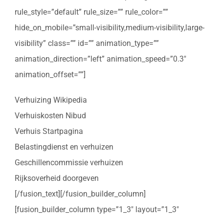
rule_style=”default” rule_size=”” rule_color=””
hide_on_mobile=”small-visibility,medium-visibility,large-
visibility” class=”” id=”” animation_type=””
animation_direction=”left” animation_speed=”0.3″
animation_offset=””]
Verhuizing Wikipedia
Verhuiskosten Nibud
Verhuis Startpagina
Belastingdienst en verhuizen
Geschillencommissie verhuizen
Rijksoverheid doorgeven
[/fusion_text][/fusion_builder_column]
[fusion_builder_column type=”1_3″ layout=”1_3″