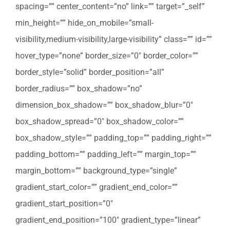
spacing=”” center_content=”no” link=”” target=”_self”
min_height=”” hide_on_mobile=”small-
visibility,medium-visibility,large-visibility” class=”” id=””
hover_type=”none” border_size=”0″ border_color=””
border_style=”solid” border_position=”all”
border_radius=”” box_shadow=”no”
dimension_box_shadow=”” box_shadow_blur=”0″
box_shadow_spread=”0″ box_shadow_color=””
box_shadow_style=”” padding_top=”” padding_right=””
padding_bottom=”” padding_left=”” margin_top=””
margin_bottom=”” background_type=”single”
gradient_start_color=”” gradient_end_color=””
gradient_start_position=”0″
gradient_end_position=”100″ gradient_type=”linear”