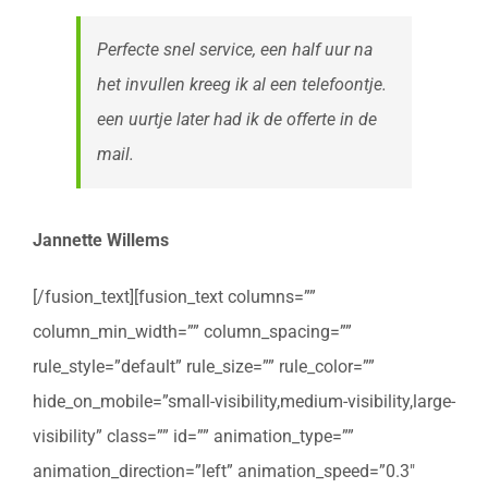
Perfecte snel service, een half uur na
het invullen kreeg ik al een telefoontje.
een uurtje later had ik de offerte in de
mail.
Jannette Willems
[/fusion_text][fusion_text columns=””
column_min_width=”” column_spacing=””
rule_style=”default” rule_size=”” rule_color=””
hide_on_mobile=”small-visibility,medium-visibility,large-
visibility” class=”” id=”” animation_type=””
animation_direction=”left” animation_speed=”0.3″