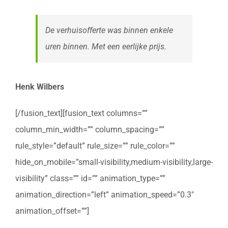
De verhuisofferte was binnen enkele
uren binnen. Met een eerlijke prijs.
Henk Wilbers
[/fusion_text][fusion_text columns=””
column_min_width=”” column_spacing=””
rule_style=”default” rule_size=”” rule_color=””
hide_on_mobile=”small-visibility,medium-visibility,large-
visibility” class=”” id=”” animation_type=””
animation_direction=”left” animation_speed=”0.3″
animation_offset=””]