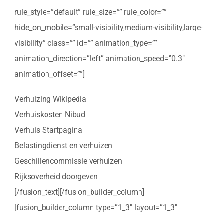
rule_style=”default” rule_size=”” rule_color=””
hide_on_mobile=”small-visibility,medium-visibility,large-
visibility” class=”” id=”” animation_type=””
animation_direction=”left” animation_speed=”0.3″
animation_offset=””]
Verhuizing Wikipedia
Verhuiskosten Nibud
Verhuis Startpagina
Belastingdienst en verhuizen
Geschillencommissie verhuizen
Rijksoverheid doorgeven
[/fusion_text][/fusion_builder_column]
[fusion_builder_column type=”1_3″ layout=”1_3″