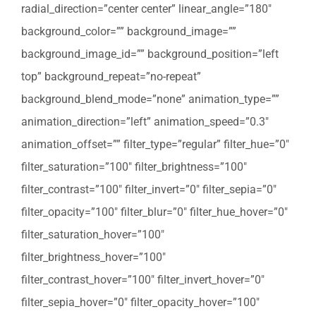
radial_direction=”center center” linear_angle=”180″
background_color=”” background_image=””
background_image_id=”” background_position=”left
top” background_repeat=”no-repeat”
background_blend_mode=”none” animation_type=””
animation_direction=”left” animation_speed=”0.3″
animation_offset=”” filter_type=”regular” filter_hue=”0″
filter_saturation=”100″ filter_brightness=”100″
filter_contrast=”100″ filter_invert=”0″ filter_sepia=”0″
filter_opacity=”100″ filter_blur=”0″ filter_hue_hover=”0″
filter_saturation_hover=”100″
filter_brightness_hover=”100″
filter_contrast_hover=”100″ filter_invert_hover=”0″
filter_sepia_hover=”0″ filter_opacity_hover=”100″