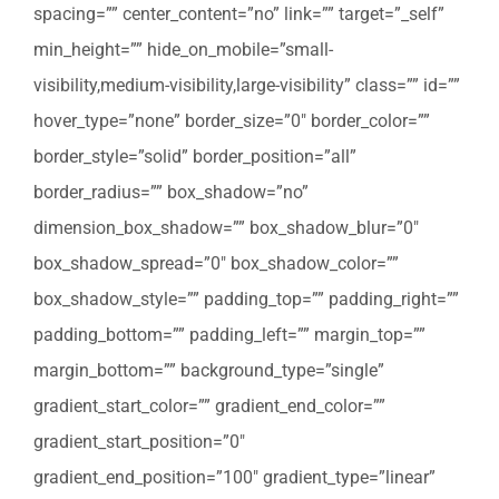
spacing=”” center_content=”no” link=”” target=”_self”
min_height=”” hide_on_mobile=”small-
visibility,medium-visibility,large-visibility” class=”” id=””
hover_type=”none” border_size=”0″ border_color=””
border_style=”solid” border_position=”all”
border_radius=”” box_shadow=”no”
dimension_box_shadow=”” box_shadow_blur=”0″
box_shadow_spread=”0″ box_shadow_color=””
box_shadow_style=”” padding_top=”” padding_right=””
padding_bottom=”” padding_left=”” margin_top=””
margin_bottom=”” background_type=”single”
gradient_start_color=”” gradient_end_color=””
gradient_start_position=”0″
gradient_end_position=”100″ gradient_type=”linear”