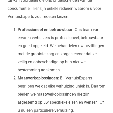
tal van voordelen die ons onderscheiden van de
concurrentie. Hier zijn enkele redenen waarom u voor
VerhuisExperts zou moeten kiezen:
Professioneel en betrouwbaar
: Ons team van
ervaren verhuizers is professioneel, betrouwbaar
en goed opgeleid. We behandelen uw bezittingen
met de grootste zorg en zorgen ervoor dat ze
veilig en onbeschadigd op hun nieuwe
bestemming aankomen.
Maatwerkoplossingen
: Bij VerhuisExperts
begrijpen we dat elke verhuizing uniek is. Daarom
bieden we maatwerkoplossingen die zijn
afgestemd op uw specifieke eisen en wensen. Of
u nu een particuliere verhuizing,