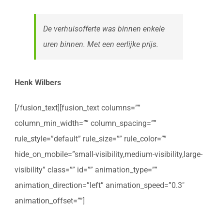
De verhuisofferte was binnen enkele
uren binnen. Met een eerlijke prijs.
Henk Wilbers
[/fusion_text][fusion_text columns=””
column_min_width=”” column_spacing=””
rule_style=”default” rule_size=”” rule_color=””
hide_on_mobile=”small-visibility,medium-visibility,large-
visibility” class=”” id=”” animation_type=””
animation_direction=”left” animation_speed=”0.3″
animation_offset=””]