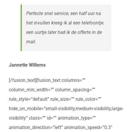
Perfecte snel service, een half uur na
het invullen kreeg ik al een telefoontje.
een uurtje later had ik de offerte in de
mail.
Jannette Willems
[/fusion_text][fusion_text columns=””
column_min_width=”” column_spacing=””
rule_style=”default” rule_size=”” rule_color=””
hide_on_mobile=”small-visibility,medium-visibility,large-
visibility” class=”” id=”” animation_type=””
animation_direction=”left” animation_speed=”0.3″