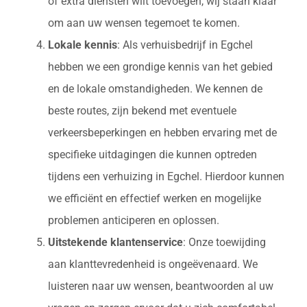
of extra diensten wilt toevoegen, wij staan klaar
om aan uw wensen tegemoet te komen.
Lokale kennis
: Als verhuisbedrijf in Egchel
hebben we een grondige kennis van het gebied
en de lokale omstandigheden. We kennen de
beste routes, zijn bekend met eventuele
verkeersbeperkingen en hebben ervaring met de
specifieke uitdagingen die kunnen optreden
tijdens een verhuizing in Egchel. Hierdoor kunnen
we efficiënt en effectief werken en mogelijke
problemen anticiperen en oplossen.
Uitstekende klantenservice
: Onze toewijding
aan klanttevredenheid is ongeëvenaard. We
luisteren naar uw wensen, beantwoorden al uw