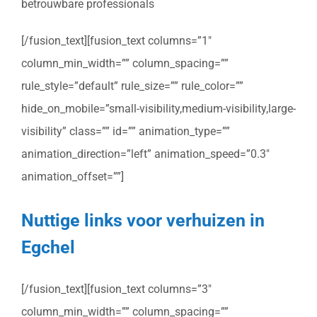
betrouwbare professionals
[/fusion_text][fusion_text columns=”1″
column_min_width=”” column_spacing=””
rule_style=”default” rule_size=”” rule_color=””
hide_on_mobile=”small-visibility,medium-visibility,large-
visibility” class=”” id=”” animation_type=””
animation_direction=”left” animation_speed=”0.3″
animation_offset=””]
Nuttige links voor verhuizen in
Egchel
[/fusion_text][fusion_text columns=”3″
column_min_width=”” column_spacing=””