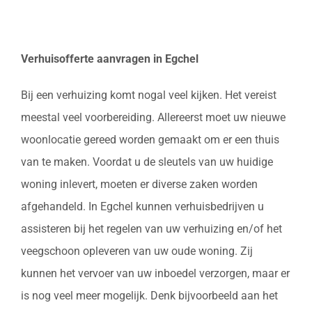
Verhuisofferte aanvragen in Egchel
Bij een verhuizing komt nogal veel kijken. Het vereist
meestal veel voorbereiding. Allereerst moet uw nieuwe
woonlocatie gereed worden gemaakt om er een thuis
van te maken. Voordat u de sleutels van uw huidige
woning inlevert, moeten er diverse zaken worden
afgehandeld. In Egchel kunnen verhuisbedrijven u
assisteren bij het regelen van uw verhuizing en/of het
veegschoon opleveren van uw oude woning. Zij
kunnen het vervoer van uw inboedel verzorgen, maar er
is nog veel meer mogelijk. Denk bijvoorbeeld aan het