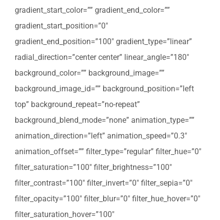
gradient_start_color=”” gradient_end_color=””
gradient_start_position=”0″
gradient_end_position=”100″ gradient_type=”linear”
radial_direction=”center center” linear_angle=”180″
background_color=”” background_image=””
background_image_id=”” background_position=”left
top” background_repeat=”no-repeat”
background_blend_mode=”none” animation_type=””
animation_direction=”left” animation_speed=”0.3″
animation_offset=”” filter_type=”regular” filter_hue=”0″
filter_saturation=”100″ filter_brightness=”100″
filter_contrast=”100″ filter_invert=”0″ filter_sepia=”0″
filter_opacity=”100″ filter_blur=”0″ filter_hue_hover=”0″
filter_saturation_hover=”100″