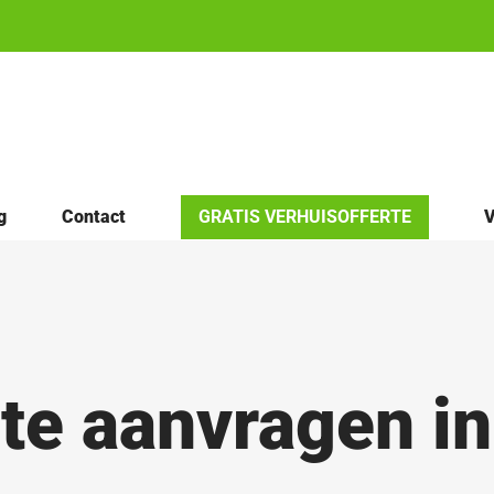
g
Contact
GRATIS VERHUISOFFERTE
V
te aanvragen i