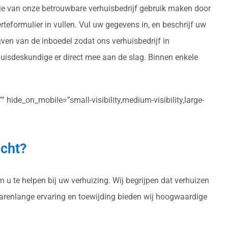
n je van onze betrouwbare verhuisbedrijf gebruik maken door
erteformulier in vullen. Vul uw gegevens in, en beschrijf uw
jven van de inboedel zodat ons verhuisbedrijf in
uisdeskundige er direct mee aan de slag. Binnen enkele
 hide_on_mobile=”small-visibility,medium-visibility,large-
icht?
 u te helpen bij uw verhuizing. Wij begrijpen dat verhuizen
 jarenlange ervaring en toewijding bieden wij hoogwaardige