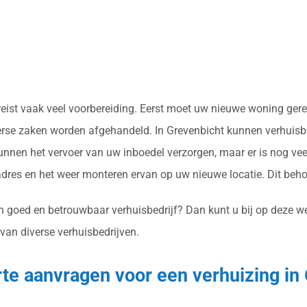
vereist vaak veel voorbereiding. Eerst moet uw nieuwe woning g
verse zaken worden afgehandeld. In Grevenbicht kunnen verhuisbe
nnen het vervoer van uw inboedel verzorgen, maar er is nog vee
res en het weer monteren ervan op uw nieuwe locatie. Dit beh
n goed en betrouwbaar verhuisbedrijf? Dan kunt u bij op deze web
 van diverse verhuisbedrijven.
erte aanvragen voor een verhuizing in