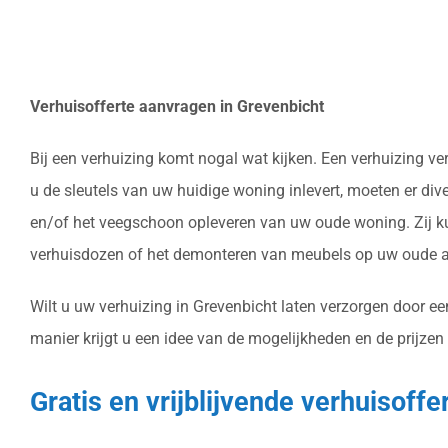
Verhuisofferte aanvragen in Grevenbicht
Bij een verhuizing komt nogal wat kijken. Een verhuizing 
u de sleutels van uw huidige woning inlevert, moeten er di
en/of het veegschoon opleveren van uw oude woning. Zij ku
verhuisdozen of het demonteren van meubels op uw oude ad
Wilt u uw verhuizing in Grevenbicht laten verzorgen door ee
manier krijgt u een idee van de mogelijkheden en de prijzen
Gratis en vrijblijvende verhuisoff