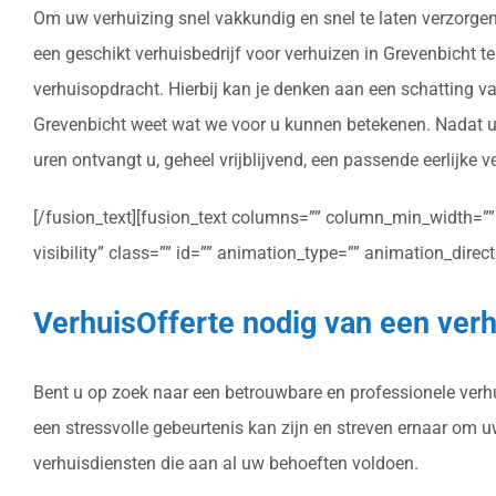
Om uw verhuizing snel vakkundig en snel te laten verzorgen
een geschikt verhuisbedrijf voor verhuizen in Grevenbicht te 
verhuisopdracht. Hierbij kan je denken aan een schatting va
Grevenbicht weet wat we voor u kunnen betekenen. Nadat u 
uren ontvangt u, geheel vrijblijvend, een passende eerlijke v
[/fusion_text][fusion_text columns=”” column_min_width=”” c
visibility” class=”” id=”” animation_type=”” animation_dire
VerhuisOfferte nodig van een verh
Bent u op zoek naar een betrouwbare en professionele verhui
een stressvolle gebeurtenis kan zijn en streven ernaar om 
verhuisdiensten die aan al uw behoeften voldoen.