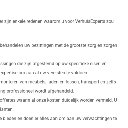
ier zijn enkele redenen waarom u voor VerhuisExperts zou
 behandelen uw bezittingen met de grootste zorg en zorgen
ossingen die zijn afgestemd op uw specifieke eisen en
 expertise om aan al uw vereisten te voldoen.
monteren van meubels, laden en lossen, transport en zelfs
izing professioneel wordt afgehandeld.
 offertes waarin al onze kosten duidelijk worden vermeld. U
lanten.
 te bieden en doen er alles aan om aan uw verwachtingen te