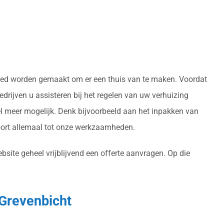
ereed worden gemaakt om er een thuis van te maken. Voordat
drijven u assisteren bij het regelen van uw verhuizing
l meer mogelijk. Denk bijvoorbeeld aan het inpakken van
oort allemaal tot onze werkzaamheden.
site geheel vrijblijvend een offerte aanvragen. Op die
 Grevenbicht