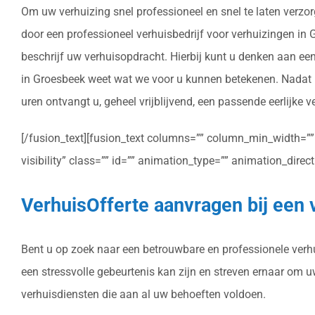
Om uw verhuizing snel professioneel en snel te laten verzor
door een professioneel verhuisbedrijf voor verhuizingen in Gr
beschrijf uw verhuisopdracht. Hierbij kunt u denken aan een
in Groesbeek weet wat we voor u kunnen betekenen. Nadat u
uren ontvangt u, geheel vrijblijvend, een passende eerlijke 
[/fusion_text][fusion_text columns=”” column_min_width=”” c
visibility” class=”” id=”” animation_type=”” animation_dire
VerhuisOfferte aanvragen bij een 
Bent u op zoek naar een betrouwbare en professionele verhui
een stressvolle gebeurtenis kan zijn en streven ernaar om 
verhuisdiensten die aan al uw behoeften voldoen.