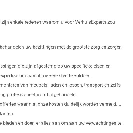
r zijn enkele redenen waarom u voor VerhuisExperts zou
 behandelen uw bezittingen met de grootste zorg en zorgen
ossingen die zijn afgestemd op uw specifieke eisen en
 expertise om aan al uw vereisten te voldoen.
monteren van meubels, laden en lossen, transport en zelfs
izing professioneel wordt afgehandeld.
 offertes waarin al onze kosten duidelijk worden vermeld. U
lanten.
 te bieden en doen er alles aan om aan uw verwachtingen te