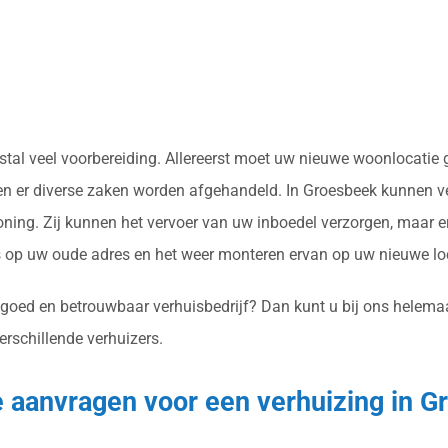
eestal veel voorbereiding. Allereerst moet uw nieuwe woonlocati
en er diverse zaken worden afgehandeld. In Groesbeek kunnen ver
ing. Zij kunnen het vervoer van uw inboedel verzorgen, maar er
op uw oude adres en het weer monteren ervan op uw nieuwe loc
 goed en betrouwbaar verhuisbedrijf? Dan kunt u bij ons helemaa
erschillende verhuizers.
te aanvragen voor een verhuizing in 