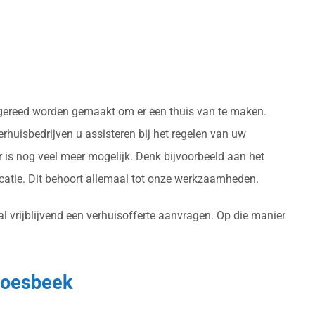
e gereed worden gemaakt om er een thuis van te maken.
huisbedrijven u assisteren bij het regelen van uw
 is nog veel meer mogelijk. Denk bijvoorbeeld aan het
atie. Dit behoort allemaal tot onze werkzaamheden.
l vrijblijvend een verhuisofferte aanvragen. Op die manier
Groesbeek