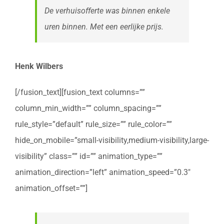
De verhuisofferte was binnen enkele
uren binnen. Met een eerlijke prijs.
Henk Wilbers
[/fusion_text][fusion_text columns=””
column_min_width=”” column_spacing=””
rule_style=”default” rule_size=”” rule_color=””
hide_on_mobile=”small-visibility,medium-visibility,large-
visibility” class=”” id=”” animation_type=””
animation_direction=”left” animation_speed=”0.3″
animation_offset=””]