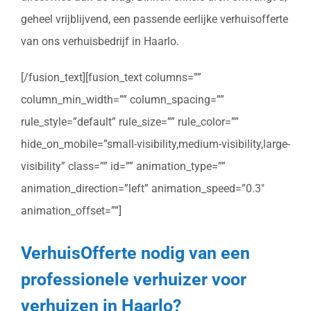
geheel vrijblijvend, een passende eerlijke verhuisofferte
van ons verhuisbedrijf in Haarlo.
[/fusion_text][fusion_text columns=””
column_min_width=”” column_spacing=””
rule_style=”default” rule_size=”” rule_color=””
hide_on_mobile=”small-visibility,medium-visibility,large-
visibility” class=”” id=”” animation_type=””
animation_direction=”left” animation_speed=”0.3″
animation_offset=””]
VerhuisOfferte nodig van een
professionele verhuizer voor
verhuizen in Haarlo?