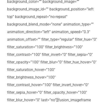
background_color=”” background_image=””
background_image_id=”” background_position=”left
top” background_repeat=”no-repeat”
background_blend_mode=”none” animation_type=””
animation_direction=”left” animation_speed=”0.3″
animation_offset=”” filter_type=”regular” filter_hue=”0″
filter_saturation=”100″ filter_brightness=”100″
filter_contrast=”100″ filter_invert=”0″ filter_sepia=”0″
filter_opacity=”100″ filter_blur=”0″ filter_hue_hover=”0″
filter_saturation_hover=”100″
filter_brightness_hover=”100″
filter_contrast_hover=”100″ filter_invert_hover=”0″
filter_sepia_hover=”0″ filter_opacity_hover=”100″
filter_blur_hover=”0″ last=”no”][fusion_imageframe