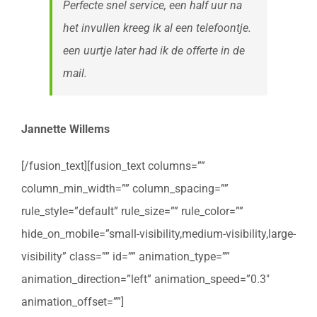
Perfecte snel service, een half uur na
het invullen kreeg ik al een telefoontje.
een uurtje later had ik de offerte in de
mail.
Jannette Willems
[/fusion_text][fusion_text columns=””
column_min_width=”” column_spacing=””
rule_style=”default” rule_size=”” rule_color=””
hide_on_mobile=”small-visibility,medium-visibility,large-
visibility” class=”” id=”” animation_type=””
animation_direction=”left” animation_speed=”0.3″
animation_offset=””]