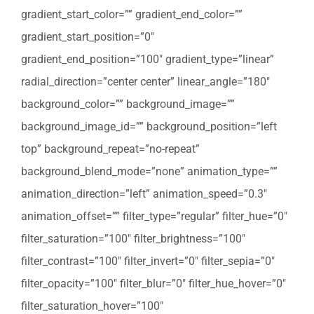
gradient_start_color=”” gradient_end_color=””
gradient_start_position=”0″
gradient_end_position=”100″ gradient_type=”linear”
radial_direction=”center center” linear_angle=”180″
background_color=”” background_image=””
background_image_id=”” background_position=”left
top” background_repeat=”no-repeat”
background_blend_mode=”none” animation_type=””
animation_direction=”left” animation_speed=”0.3″
animation_offset=”” filter_type=”regular” filter_hue=”0″
filter_saturation=”100″ filter_brightness=”100″
filter_contrast=”100″ filter_invert=”0″ filter_sepia=”0″
filter_opacity=”100″ filter_blur=”0″ filter_hue_hover=”0″
filter_saturation_hover=”100″