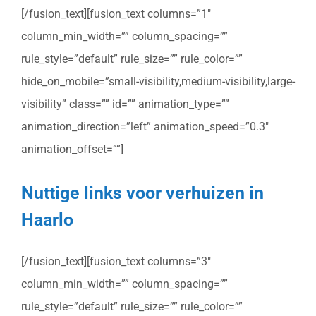
[/fusion_text][fusion_text columns=”1″
column_min_width=”” column_spacing=””
rule_style=”default” rule_size=”” rule_color=””
hide_on_mobile=”small-visibility,medium-visibility,large-
visibility” class=”” id=”” animation_type=””
animation_direction=”left” animation_speed=”0.3″
animation_offset=””]
Nuttige links voor verhuizen in
Haarlo
[/fusion_text][fusion_text columns=”3″
column_min_width=”” column_spacing=””
rule_style=”default” rule_size=”” rule_color=””