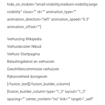
hide_on_mobile=”small-visibility,medium-visibility,large-
visibility” class=”” id=”” animation_type=””
animation_direction=”left” animation_speed=”0.3″
animation_offset=””]
Verhuizing Wikipedia
Verhuiskosten Nibud
Verhuis Startpagina
Belastingdienst en verhuizen
Geschillencommissie verhuizen
Rijksoverheid doorgeven
[/fusion_text][/fusion_builder_column]
[fusion_builder_column type=”1_3″ layout=”1_3″
spacing=”” center_content=”no” link=”” target=”_self”