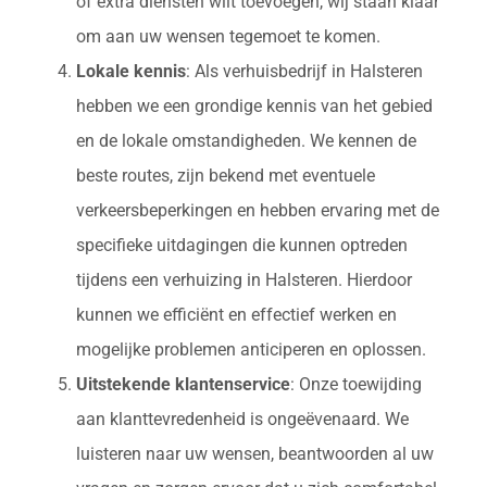
of extra diensten wilt toevoegen, wij staan klaar
om aan uw wensen tegemoet te komen.
Lokale kennis
: Als verhuisbedrijf in Halsteren
hebben we een grondige kennis van het gebied
en de lokale omstandigheden. We kennen de
beste routes, zijn bekend met eventuele
verkeersbeperkingen en hebben ervaring met de
specifieke uitdagingen die kunnen optreden
tijdens een verhuizing in Halsteren. Hierdoor
kunnen we efficiënt en effectief werken en
mogelijke problemen anticiperen en oplossen.
Uitstekende klantenservice
: Onze toewijding
aan klanttevredenheid is ongeëvenaard. We
luisteren naar uw wensen, beantwoorden al uw