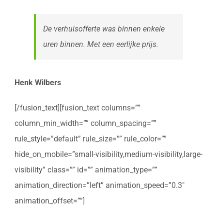
De verhuisofferte was binnen enkele
uren binnen. Met een eerlijke prijs.
Henk Wilbers
[/fusion_text][fusion_text columns=””
column_min_width=”” column_spacing=””
rule_style=”default” rule_size=”” rule_color=””
hide_on_mobile=”small-visibility,medium-visibility,large-
visibility” class=”” id=”” animation_type=””
animation_direction=”left” animation_speed=”0.3″
animation_offset=””]