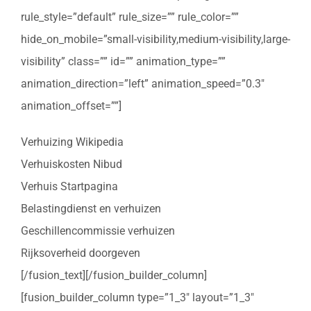
rule_style=”default” rule_size=”” rule_color=””
hide_on_mobile=”small-visibility,medium-visibility,large-
visibility” class=”” id=”” animation_type=””
animation_direction=”left” animation_speed=”0.3″
animation_offset=””]
Verhuizing Wikipedia
Verhuiskosten Nibud
Verhuis Startpagina
Belastingdienst en verhuizen
Geschillencommissie verhuizen
Rijksoverheid doorgeven
[/fusion_text][/fusion_builder_column]
[fusion_builder_column type=”1_3″ layout=”1_3″