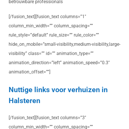
betrouwbare professionals
[/fusion_text][fusion_text columns=”1″
column_min_width=”” column_spacing=””
rule_style=”default” rule_size=”” rule_color=””
hide_on_mobile=”small-visibility,medium-visibility,large-
visibility” class=”” id=”” animation_type=””
animation_direction=”left” animation_speed=”0.3″
animation_offset=””]
Nuttige links voor verhuizen in
Halsteren
[/fusion_text][fusion_text columns=”3″
column_min_width=”” column_spacing=””