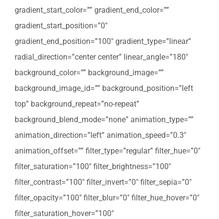
gradient_start_color=”” gradient_end_color=””
gradient_start_position=”0″
gradient_end_position=”100″ gradient_type=”linear”
radial_direction=”center center” linear_angle=”180″
background_color=”” background_image=””
background_image_id=”” background_position=”left
top” background_repeat=”no-repeat”
background_blend_mode=”none” animation_type=””
animation_direction=”left” animation_speed=”0.3″
animation_offset=”” filter_type=”regular” filter_hue=”0″
filter_saturation=”100″ filter_brightness=”100″
filter_contrast=”100″ filter_invert=”0″ filter_sepia=”0″
filter_opacity=”100″ filter_blur=”0″ filter_hue_hover=”0″
filter_saturation_hover=”100″