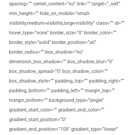
spacing=”” center_content=”no” link=”” target=”_self”
min_height=”” hide_on_mobile=”small-
visibility,medium-visibility,large-visibility” class=”” id=””
hover_type=”none” border_size=”0″ border_color=””
border_style=”solid” border_position=”all”
border_radius=”” box_shadow=”no”
dimension_box_shadow=”” box_shadow_blur=”0″
box_shadow_spread=”0″ box_shadow_color=””
box_shadow_style=”” padding_top=”” padding_right=””
padding_bottom=”” padding_left=”” margin_top=””
margin_bottom=”” background_type=”single”
gradient_start_color=”” gradient_end_color=””
gradient_start_position=”0″
gradient_end_position=”100″ gradient_type=”linear”