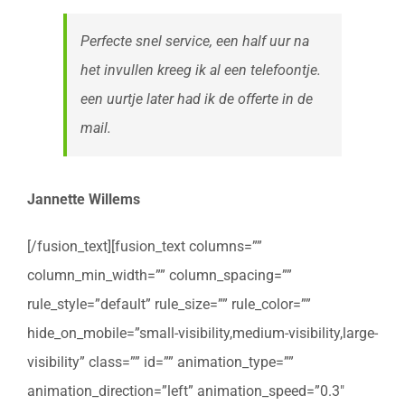
Perfecte snel service, een half uur na
het invullen kreeg ik al een telefoontje.
een uurtje later had ik de offerte in de
mail.
Jannette Willems
[/fusion_text][fusion_text columns=””
column_min_width=”” column_spacing=””
rule_style=”default” rule_size=”” rule_color=””
hide_on_mobile=”small-visibility,medium-visibility,large-
visibility” class=”” id=”” animation_type=””
animation_direction=”left” animation_speed=”0.3″