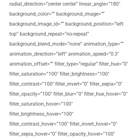
radial_direction=”center center” linear_angle=”180″
background_color=”” background_image=””
background_image_id=”” background_position=”left
top” background_repeat=”no-repeat”
background_blend_mode=”none” animation_type=””
animation_direction=”left” animation_speed=”0.3″
animation_offset=”” filter_type=”regular” filter_hue=”0″
filter_saturation=”100″ filter_brightness=”100″
filter_contrast=”100″ filter_invert=”0″ filter_sepia=”0″
filter_opacity=”100″ filter_blur=”0″ filter_hue_hover=”0″
filter_saturation_hover=”100″
filter_brightness_hover=”100″
filter_contrast_hover=”100″ filter_invert_hover=”0″
filter_sepia_hover=”0″ filter_opacity_hover=”100″