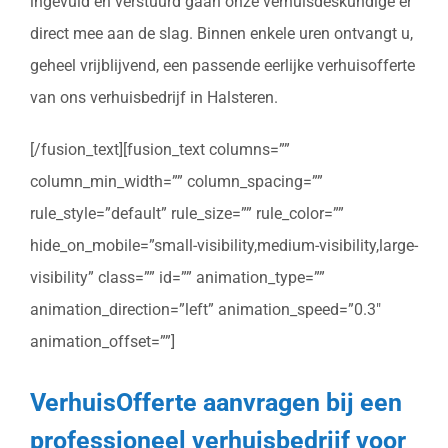
ingevuld en verstuurd gaan onze verhuisdeskundige er
direct mee aan de slag. Binnen enkele uren ontvangt u,
geheel vrijblijvend, een passende eerlijke verhuisofferte
van ons verhuisbedrijf in Halsteren.
[/fusion_text][fusion_text columns=””
column_min_width=”” column_spacing=””
rule_style=”default” rule_size=”” rule_color=””
hide_on_mobile=”small-visibility,medium-visibility,large-
visibility” class=”” id=”” animation_type=””
animation_direction=”left” animation_speed=”0.3″
animation_offset=””]
VerhuisOfferte aanvragen bij een
professioneel verhuisbedrijf voor