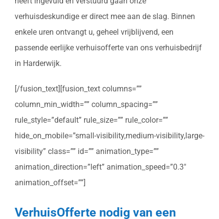
heeft ingevuld en verstuurd gaan onze
verhuisdeskundige er direct mee aan de slag. Binnen
enkele uren ontvangt u, geheel vrijblijvend, een
passende eerlijke verhuisofferte van ons verhuisbedrijf
in Harderwijk.
[/fusion_text][fusion_text columns=””
column_min_width=”” column_spacing=””
rule_style=”default” rule_size=”” rule_color=””
hide_on_mobile=”small-visibility,medium-visibility,large-
visibility” class=”” id=”” animation_type=””
animation_direction=”left” animation_speed=”0.3″
animation_offset=””]
VerhuisOfferte nodig van een