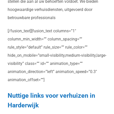
stellen die aan al uw behoeften voldoet. We bieden
hoogwaardige verhuisdiensten, uitgevoerd door
betrouwbare professionals
[/fusion_text][fusion_text columns=”1″
column_min_width=”” column_spacing=””
rule_style=”default” rule_size=”” rule_color=””
hide_on_mobile=”small-visibility,medium-visibility,large-
visibility” class=”” id=”” animation_type=””
animation_direction=”left” animation_speed=”0.3″
animation_offset=””]
Nuttige links voor verhuizen in
Harderwijk