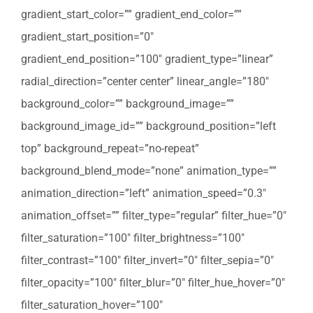
gradient_start_color=”” gradient_end_color=””
gradient_start_position=”0″
gradient_end_position=”100″ gradient_type=”linear”
radial_direction=”center center” linear_angle=”180″
background_color=”” background_image=””
background_image_id=”” background_position=”left
top” background_repeat=”no-repeat”
background_blend_mode=”none” animation_type=””
animation_direction=”left” animation_speed=”0.3″
animation_offset=”” filter_type=”regular” filter_hue=”0″
filter_saturation=”100″ filter_brightness=”100″
filter_contrast=”100″ filter_invert=”0″ filter_sepia=”0″
filter_opacity=”100″ filter_blur=”0″ filter_hue_hover=”0″
filter_saturation_hover=”100″