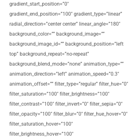
gradient_start_position=”0″
gradient_end_position=”100″ gradient_type=”linear”
radial_direction=”center center” linear_angle=”180″
background_color=”” background_image=””
background_image_id=”” background_position=”left
top” background_repeat=”no-repeat”
background_blend_mode=”none” animation_type=””
animation_direction=”left” animation_speed=”0.3″
animation_offset=”” filter_type=”regular” filter_hue=”0″
filter_saturation=”100″ filter_brightness=”100″
filter_contrast=”100″ filter_invert=”0″ filter_sepia=”0″
filter_opacity=”100″ filter_blur=”0″ filter_hue_hover=”0″
filter_saturation_hover=”100″
filter_brightness_hover=”100″