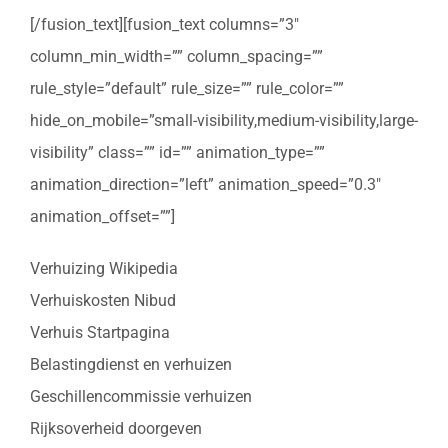
[/fusion_text][fusion_text columns=”3″
column_min_width=”” column_spacing=””
rule_style=”default” rule_size=”” rule_color=””
hide_on_mobile=”small-visibility,medium-visibility,large-
visibility” class=”” id=”” animation_type=””
animation_direction=”left” animation_speed=”0.3″
animation_offset=””]
Verhuizing Wikipedia
Verhuiskosten Nibud
Verhuis Startpagina
Belastingdienst en verhuizen
Geschillencommissie verhuizen
Rijksoverheid doorgeven