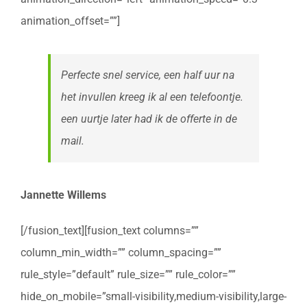
animation_offset=””]
Perfecte snel service, een half uur na
het invullen kreeg ik al een telefoontje.
een uurtje later had ik de offerte in de
mail.
Jannette Willems
[/fusion_text][fusion_text columns=””
column_min_width=”” column_spacing=””
rule_style=”default” rule_size=”” rule_color=””
hide_on_mobile=”small-visibility,medium-visibility,large-