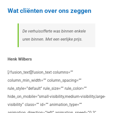
Wat cliënten over ons zeggen
De verhuisofferte was binnen enkele
uren binnen. Met een eerlijke prijs.
Henk Wilbers
[/fusion_text][fusion_text columns=””
column_min_width=”” column_spacing=””
rule_style=”default” rule_size=”” rule_color=””
hide_on_mobile=”small-visibility,medium-visibility,large-
visibility” class=”” id=”” animation_type=””
animation_direction=”left” animation_speed=”0.3″