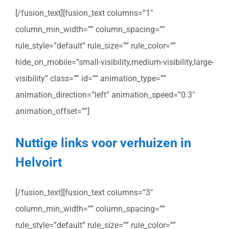
[/fusion_text][fusion_text columns=”1″
column_min_width=”” column_spacing=””
rule_style=”default” rule_size=”” rule_color=””
hide_on_mobile=”small-visibility,medium-visibility,large-
visibility” class=”” id=”” animation_type=””
animation_direction=”left” animation_speed=”0.3″
animation_offset=””]
Nuttige links voor verhuizen in
Helvoirt
[/fusion_text][fusion_text columns=”3″
column_min_width=”” column_spacing=””
rule_style=”default” rule_size=”” rule_color=””