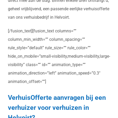
direct mee aan de slag. Binnen enkele uren ontvangt u,
geheel vrijblijvend, een passende eerlijke verhuisofferte
van ons verhuisbedrijf in Helvoirt.
[/fusion_text][fusion_text columns=””
column_min_width=”” column_spacing=””
rule_style=”default” rule_size=”” rule_color=””
hide_on_mobile=”small-visibility,medium-visibility,large-
visibility” class=”” id=”” animation_type=””
animation_direction=”left” animation_speed=”0.3″
animation_offset=””]
VerhuisOfferte aanvragen bij een
verhuizer voor verhuizen in
Helvoirt?