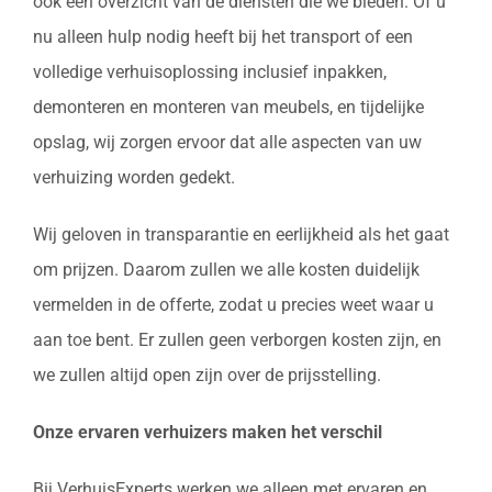
ook een overzicht van de diensten die we bieden. Of u
nu alleen hulp nodig heeft bij het transport of een
volledige verhuisoplossing inclusief inpakken,
demonteren en monteren van meubels, en tijdelijke
opslag, wij zorgen ervoor dat alle aspecten van uw
verhuizing worden gedekt.
Wij geloven in transparantie en eerlijkheid als het gaat
om prijzen. Daarom zullen we alle kosten duidelijk
vermelden in de offerte, zodat u precies weet waar u
aan toe bent. Er zullen geen verborgen kosten zijn, en
we zullen altijd open zijn over de prijsstelling.
Onze ervaren verhuizers maken het verschil
Bij VerhuisExperts werken we alleen met ervaren en