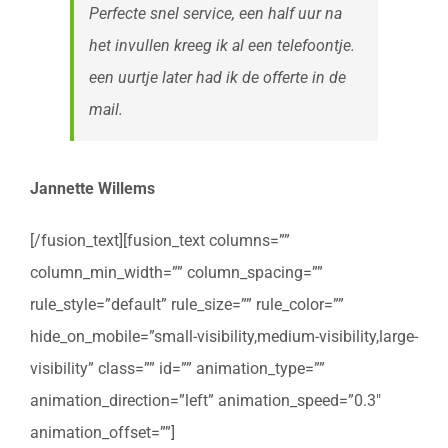
Perfecte snel service, een half uur na
het invullen kreeg ik al een telefoontje.
een uurtje later had ik de offerte in de
mail.
Jannette Willems
[/fusion_text][fusion_text columns=””
column_min_width=”” column_spacing=””
rule_style=”default” rule_size=”” rule_color=””
hide_on_mobile=”small-visibility,medium-visibility,large-
visibility” class=”” id=”” animation_type=””
animation_direction=”left” animation_speed=”0.3″
animation_offset=””]