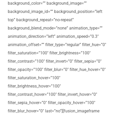
background_color=”” background_image=””
background_image_id=”” background_position=”left
top” background_repeat=”no-repeat”
background_blend_mode=”none” animation_type=””
animation_direction=”left” animation_speed=”0.3″
animation_offset=”” filter_type=”regular” filter_hue=”0″
filter_saturation=”100″ filter_brightness=”100″
filter_contrast=”100″ filter_invert=”0″ filter_sepia=”0″
filter_opacity=”100″ filter_blur=”0″ filter_hue_hover=”0″
filter_saturation_hover=”100″
filter_brightness_hover=”100″
filter_contrast_hover=”100″ filter_invert_hover=”0″
filter_sepia_hover=”0″ filter_opacity_hover=”100″
filter_blur_hover=”0″ last=”no”][fusion_imageframe