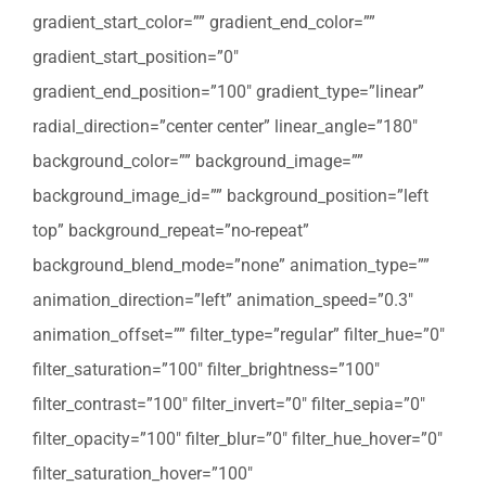
gradient_start_color=”” gradient_end_color=””
gradient_start_position=”0″
gradient_end_position=”100″ gradient_type=”linear”
radial_direction=”center center” linear_angle=”180″
background_color=”” background_image=””
background_image_id=”” background_position=”left
top” background_repeat=”no-repeat”
background_blend_mode=”none” animation_type=””
animation_direction=”left” animation_speed=”0.3″
animation_offset=”” filter_type=”regular” filter_hue=”0″
filter_saturation=”100″ filter_brightness=”100″
filter_contrast=”100″ filter_invert=”0″ filter_sepia=”0″
filter_opacity=”100″ filter_blur=”0″ filter_hue_hover=”0″
filter_saturation_hover=”100″