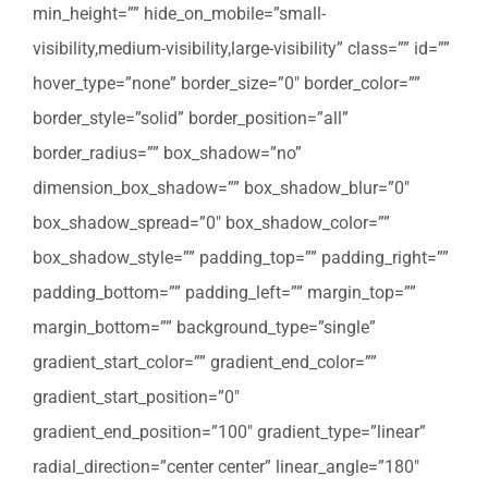
min_height=”” hide_on_mobile=”small-
visibility,medium-visibility,large-visibility” class=”” id=””
hover_type=”none” border_size=”0″ border_color=””
border_style=”solid” border_position=”all”
border_radius=”” box_shadow=”no”
dimension_box_shadow=”” box_shadow_blur=”0″
box_shadow_spread=”0″ box_shadow_color=””
box_shadow_style=”” padding_top=”” padding_right=””
padding_bottom=”” padding_left=”” margin_top=””
margin_bottom=”” background_type=”single”
gradient_start_color=”” gradient_end_color=””
gradient_start_position=”0″
gradient_end_position=”100″ gradient_type=”linear”
radial_direction=”center center” linear_angle=”180″