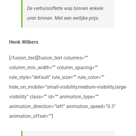
De verhuisofferte was binnen enkele
uren binnen. Met een eerlijke prijs.
Henk Wilbers
[/fusion_text][fusion_text columns=””
column_min_width=”” column_spacing=””
rule_style=”default” rule_size=”” rule_color=””
hide_on_mobile=”small-visibility,medium-visibility,large-
visibility” class=”” id=”” animation_type=””
animation_direction=”left” animation_speed=”0.3″
animation_offset=””]