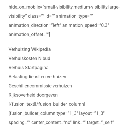
hide_on_mobile=”small-visibility,medium-visibility,large-
visibility” class=”” id=”” animation_type=””
animation_direction=”left” animation_speed=”0.3″
animation_offset=””]
Verhuizing Wikipedia
Verhuiskosten Nibud
Verhuis Startpagina
Belastingdienst en verhuizen
Geschillencommissie verhuizen
Rijksoverheid doorgeven
[/fusion_text][/fusion_builder_column]
[fusion_builder_column type=”1_3″ layout=”1_3″
spacing=”” center_content=”no” link=”” target=”_self”