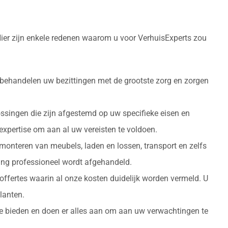
Hier zijn enkele redenen waarom u voor VerhuisExperts zou
 behandelen uw bezittingen met de grootste zorg en zorgen
ossingen die zijn afgestemd op uw specifieke eisen en
 expertise om aan al uw vereisten te voldoen.
monteren van meubels, laden en lossen, transport en zelfs
izing professioneel wordt afgehandeld.
 offertes waarin al onze kosten duidelijk worden vermeld. U
lanten.
 te bieden en doen er alles aan om aan uw verwachtingen te