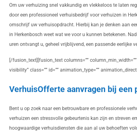
Om uw verhuizing snel vakkundig en vlekkeloos te laten reg
door een professioneel verhuisbedrijf voor verhuizen in Herke
omschrijf uw verhuisopdracht. Hierbij kan je denken aan ee
in Herkenbosch weet wat we voor u kunnen betekenen. Nadat
uren ontvangt u, geheel vrijblijvend, een passende eerlijke 
[/fusion_text][fusion_text columns=”” column_min_width=”” c
visibility” class=”” id=”” animation_type=”” animation_dire
VerhuisOfferte aanvragen bij een 
Bent u op zoek naar een betrouwbare en professionele verhui
verhuizen een stressvolle gebeurtenis kan zijn en streven e
hoogwaardige verhuisdiensten die aan al uw behoeften vol