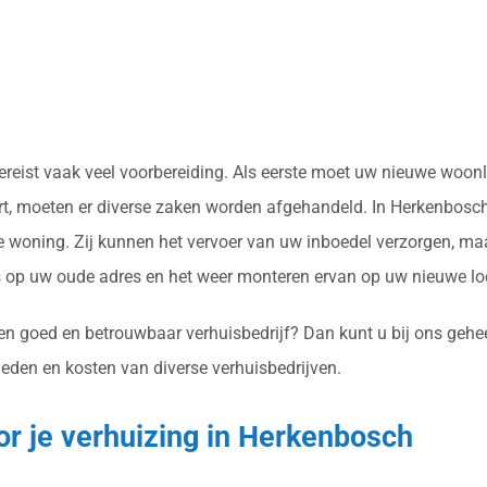
 vereist vaak veel voorbereiding. Als eerste moet uw nieuwe woo
t, moeten er diverse zaken worden afgehandeld. In Herkenbosch 
woning. Zij kunnen het vervoer van uw inboedel verzorgen, maar
op uw oude adres en het weer monteren ervan op uw nieuwe loc
n goed en betrouwbaar verhuisbedrijf? Dan kunt u bij ons geheel 
heden en kosten van diverse verhuisbedrijven.
or je verhuizing in Herkenbosch