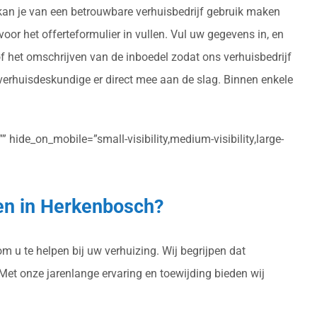
 kan je van een betrouwbare verhuisbedrijf gebruik maken
voor het offerteformulier in vullen. Vul uw gegevens in, en
of het omschrijven van de inboedel zodat ons verhuisbedrijf
verhuisdeskundige er direct mee aan de slag. Binnen enkele
 hide_on_mobile=”small-visibility,medium-visibility,large-
zen in Herkenbosch?
m u te helpen bij uw verhuizing. Wij begrijpen dat
 Met onze jarenlange ervaring en toewijding bieden wij