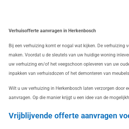
Verhuisofferte aanvragen in Herkenbosch
Bij een verhuizing komt er nogal wat kijken. De verhuizing
maken. Voordat u de sleutels van uw huidige woning inlever
uw verhuizing en/of het veegschoon opleveren van uw oude 
inpakken van verhuisdozen of het demonteren van meubels 
Wilt u uw verhuizing in Herkenbosch laten verzorgen door ee
aanvragen. Op die manier krijgt u een idee van de mogelijk
Vrijblijvende offerte aanvragen vo