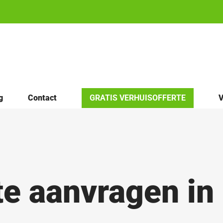
g
Contact
GRATIS VERHUISOFFERTE
V
te aanvragen i