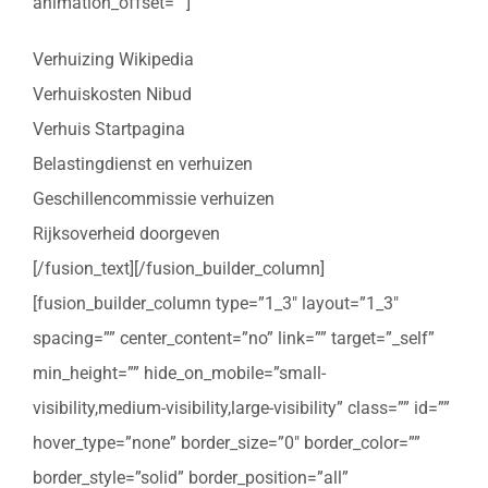
animation_offset=””]
Verhuizing Wikipedia
Verhuiskosten Nibud
Verhuis Startpagina
Belastingdienst en verhuizen
Geschillencommissie verhuizen
Rijksoverheid doorgeven
[/fusion_text][/fusion_builder_column]
[fusion_builder_column type=”1_3″ layout=”1_3″
spacing=”” center_content=”no” link=”” target=”_self”
min_height=”” hide_on_mobile=”small-
visibility,medium-visibility,large-visibility” class=”” id=””
hover_type=”none” border_size=”0″ border_color=””
border_style=”solid” border_position=”all”