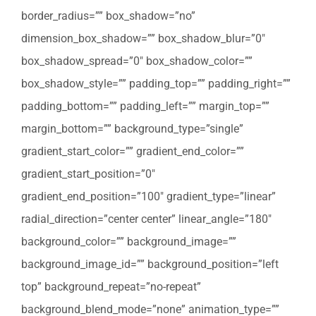
border_radius=”” box_shadow=”no”
dimension_box_shadow=”” box_shadow_blur=”0″
box_shadow_spread=”0″ box_shadow_color=””
box_shadow_style=”” padding_top=”” padding_right=””
padding_bottom=”” padding_left=”” margin_top=””
margin_bottom=”” background_type=”single”
gradient_start_color=”” gradient_end_color=””
gradient_start_position=”0″
gradient_end_position=”100″ gradient_type=”linear”
radial_direction=”center center” linear_angle=”180″
background_color=”” background_image=””
background_image_id=”” background_position=”left
top” background_repeat=”no-repeat”
background_blend_mode=”none” animation_type=””