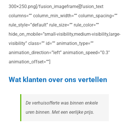
300×250.png[/fusion_imageframe][fusion_text
columns=”” column_min_width=”” column_spacing=””
rule_style=”default” rule_size=”” rule_color=””
hide_on_mobile=”small-visibility,medium-visibility,large-
visibility” class=”” id=”” animation_type=””
animation_direction=”left” animation_speed=”0.3″
animation_offset=””]
Wat klanten over ons vertellen
De verhuisofferte was binnen enkele
uren binnen. Met een eerlijke prijs.