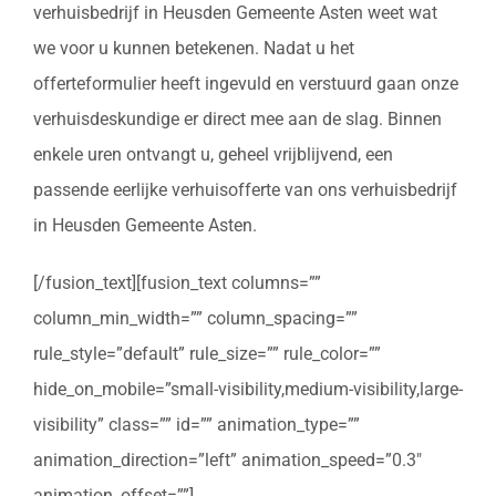
verhuisbedrijf in Heusden Gemeente Asten weet wat
we voor u kunnen betekenen. Nadat u het
offerteformulier heeft ingevuld en verstuurd gaan onze
verhuisdeskundige er direct mee aan de slag. Binnen
enkele uren ontvangt u, geheel vrijblijvend, een
passende eerlijke verhuisofferte van ons verhuisbedrijf
in Heusden Gemeente Asten.
[/fusion_text][fusion_text columns=””
column_min_width=”” column_spacing=””
rule_style=”default” rule_size=”” rule_color=””
hide_on_mobile=”small-visibility,medium-visibility,large-
visibility” class=”” id=”” animation_type=””
animation_direction=”left” animation_speed=”0.3″
animation_offset=””]