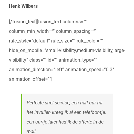
Henk Wilbers
[/fusion_text][fusion_text columns=””
column_min_width=”” column_spacing=””
rule_style=”default” rule_size=”” rule_color=””
hide_on_mobile=”small-visibility,medium-visibility,large-
visibility” class=”” id=”” animation_type=””
animation_direction=”left” animation_speed=”0.3″
animation_offset=””]
Perfecte snel service, een half uur na
het invullen kreeg ik al een telefoontje.
een uurtje later had ik de offerte in de
mail.