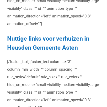
hide_on_mobile=”small-visibility,medium-visibility,large-
visibility” class=”” id=”” animation_type=””
animation_direction=”left” animation_speed=”0.3″
animation_offset=””]
Nuttige links voor verhuizen in
Heusden Gemeente Asten
[/fusion_text][fusion_text columns=”3″
column_min_width=”” column_spacing=””
rule_style=”default” rule_size=”” rule_color=””
hide_on_mobile=”small-visibility,medium-visibility,large-
visibility” class=”” id=”” animation_type=””
animation_direction=”left” animation_speed=”0.3″