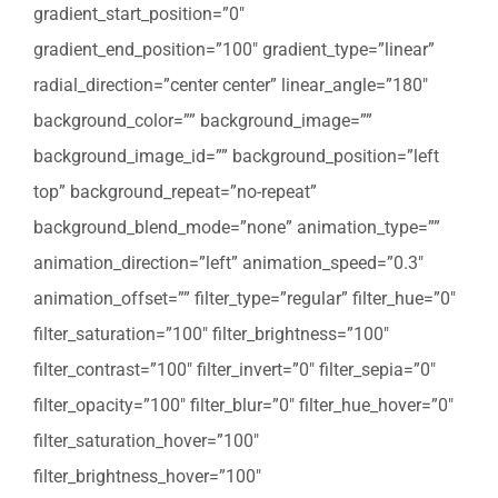
gradient_start_position=”0″
gradient_end_position=”100″ gradient_type=”linear”
radial_direction=”center center” linear_angle=”180″
background_color=”” background_image=””
background_image_id=”” background_position=”left
top” background_repeat=”no-repeat”
background_blend_mode=”none” animation_type=””
animation_direction=”left” animation_speed=”0.3″
animation_offset=”” filter_type=”regular” filter_hue=”0″
filter_saturation=”100″ filter_brightness=”100″
filter_contrast=”100″ filter_invert=”0″ filter_sepia=”0″
filter_opacity=”100″ filter_blur=”0″ filter_hue_hover=”0″
filter_saturation_hover=”100″
filter_brightness_hover=”100″