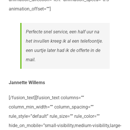
animation_offset=””]
Perfecte snel service, een half uur na
het invullen kreeg ik al een telefoontje.
een uurtje later had ik de offerte in de
mail.
Jannette Willems
[/fusion_text][fusion_text columns=””
column_min_width=”” column_spacing=””
rule_style=”default” rule_size=”” rule_color=””
hide_on_mobile=”small-visibility,medium-visibility,large-