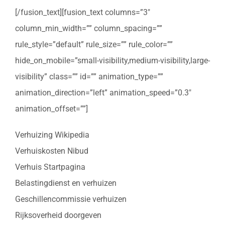
[/fusion_text][fusion_text columns=”3″
column_min_width=”” column_spacing=””
rule_style=”default” rule_size=”” rule_color=””
hide_on_mobile=”small-visibility,medium-visibility,large-
visibility” class=”” id=”” animation_type=””
animation_direction=”left” animation_speed=”0.3″
animation_offset=””]
Verhuizing Wikipedia
Verhuiskosten Nibud
Verhuis Startpagina
Belastingdienst en verhuizen
Geschillencommissie verhuizen
Rijksoverheid doorgeven