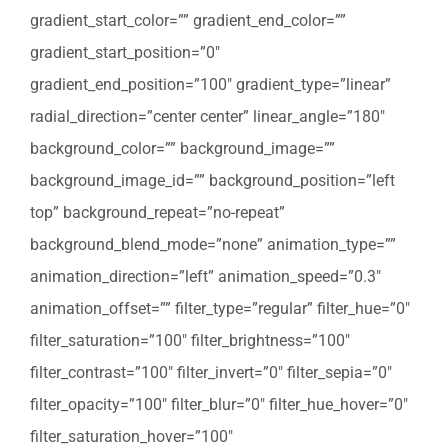
gradient_start_color=”” gradient_end_color=””
gradient_start_position=”0″
gradient_end_position=”100″ gradient_type=”linear”
radial_direction=”center center” linear_angle=”180″
background_color=”” background_image=””
background_image_id=”” background_position=”left
top” background_repeat=”no-repeat”
background_blend_mode=”none” animation_type=””
animation_direction=”left” animation_speed=”0.3″
animation_offset=”” filter_type=”regular” filter_hue=”0″
filter_saturation=”100″ filter_brightness=”100″
filter_contrast=”100″ filter_invert=”0″ filter_sepia=”0″
filter_opacity=”100″ filter_blur=”0″ filter_hue_hover=”0″
filter_saturation_hover=”100″