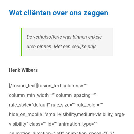
Wat cliënten over ons zeggen
De verhuisofferte was binnen enkele
uren binnen. Met een eerlijke prijs.
Henk Wilbers
[/fusion_text][fusion_text columns=””
column_min_width=”” column_spacing=””
rule_style=”default” rule_size=”” rule_color=””
hide_on_mobile=”small-visibility,medium-visibility,large-
visibility” class=”” id=”” animation_type=””
animation_direction=”left” animation_speed=”0.3″