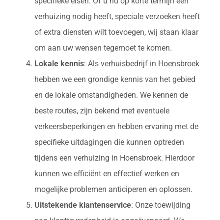
specifieke eisen. Of u nu op korte termijn een
verhuizing nodig heeft, speciale verzoeken heeft
of extra diensten wilt toevoegen, wij staan klaar
om aan uw wensen tegemoet te komen.
Lokale kennis
: Als verhuisbedrijf in Hoensbroek
hebben we een grondige kennis van het gebied
en de lokale omstandigheden. We kennen de
beste routes, zijn bekend met eventuele
verkeersbeperkingen en hebben ervaring met de
specifieke uitdagingen die kunnen optreden
tijdens een verhuizing in Hoensbroek. Hierdoor
kunnen we efficiënt en effectief werken en
mogelijke problemen anticiperen en oplossen.
Uitstekende klantenservice
: Onze toewijding