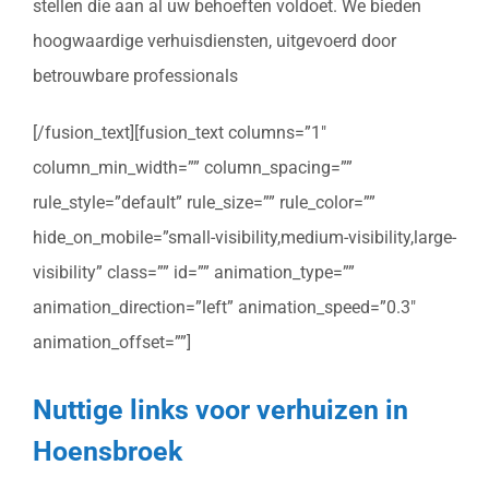
stellen die aan al uw behoeften voldoet. We bieden
hoogwaardige verhuisdiensten, uitgevoerd door
betrouwbare professionals
[/fusion_text][fusion_text columns=”1″
column_min_width=”” column_spacing=””
rule_style=”default” rule_size=”” rule_color=””
hide_on_mobile=”small-visibility,medium-visibility,large-
visibility” class=”” id=”” animation_type=””
animation_direction=”left” animation_speed=”0.3″
animation_offset=””]
Nuttige links voor verhuizen in
Hoensbroek