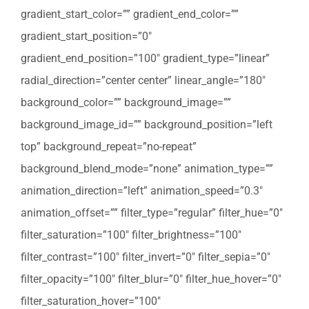
gradient_start_color=”” gradient_end_color=””
gradient_start_position=”0″
gradient_end_position=”100″ gradient_type=”linear”
radial_direction=”center center” linear_angle=”180″
background_color=”” background_image=””
background_image_id=”” background_position=”left
top” background_repeat=”no-repeat”
background_blend_mode=”none” animation_type=””
animation_direction=”left” animation_speed=”0.3″
animation_offset=”” filter_type=”regular” filter_hue=”0″
filter_saturation=”100″ filter_brightness=”100″
filter_contrast=”100″ filter_invert=”0″ filter_sepia=”0″
filter_opacity=”100″ filter_blur=”0″ filter_hue_hover=”0″
filter_saturation_hover=”100″