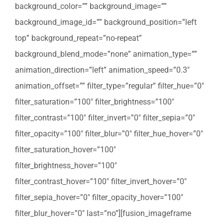
background_color=”” background_image=””
background_image_id=”” background_position=”left
top” background_repeat=”no-repeat”
background_blend_mode=”none” animation_type=””
animation_direction=”left” animation_speed=”0.3″
animation_offset=”” filter_type=”regular” filter_hue=”0″
filter_saturation=”100″ filter_brightness=”100″
filter_contrast=”100″ filter_invert=”0″ filter_sepia=”0″
filter_opacity=”100″ filter_blur=”0″ filter_hue_hover=”0″
filter_saturation_hover=”100″
filter_brightness_hover=”100″
filter_contrast_hover=”100″ filter_invert_hover=”0″
filter_sepia_hover=”0″ filter_opacity_hover=”100″
filter_blur_hover=”0″ last=”no”][fusion_imageframe