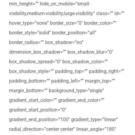
min_height=”” hide_on_mobile=”small-
visibility,medium-visibility,large-visibility” class=”” id=””
hover_type=”none” border_size=”0″ border_color=””
border_style=”solid” border_position=”all”
border_radius=”” box_shadow=”no”
dimension_box_shadow=”” box_shadow_blur=”0″
box_shadow_spread=”0″ box_shadow_color=””
box_shadow_style=”” padding_top=”” padding_right=””
padding_bottom=”” padding_left=”” margin_top=””
margin_bottom=”” background_type=”single”
gradient_start_color=”” gradient_end_color=””
gradient_start_position=”0″
gradient_end_position=”100″ gradient_type=”linear”
radial_direction=”center center” linear_angle=”180″