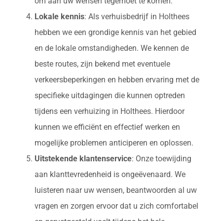
om aan uw wensen tegemoet te komen.
Lokale kennis
: Als verhuisbedrijf in Holthees
hebben we een grondige kennis van het gebied
en de lokale omstandigheden. We kennen de
beste routes, zijn bekend met eventuele
verkeersbeperkingen en hebben ervaring met de
specifieke uitdagingen die kunnen optreden
tijdens een verhuizing in Holthees. Hierdoor
kunnen we efficiënt en effectief werken en
mogelijke problemen anticiperen en oplossen.
Uitstekende klantenservice
: Onze toewijding
aan klanttevredenheid is ongeëvenaard. We
luisteren naar uw wensen, beantwoorden al uw
vragen en zorgen ervoor dat u zich comfortabel