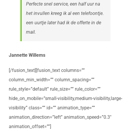
Perfecte snel service, een half uur na
het invullen kreeg ik al een telefoontje.
een uurtje later had ik de offerte in de
mail.
Jannette Willems
[/fusion_text][fusion_text columns=””
column_min_width=”” column_spacing=””
rule_style=”default” rule_size=”” rule_color=””
hide_on_mobile=”small-visibility,medium-visibility,large-
visibility” class=”” id=”” animation_type=””
animation_direction=”left” animation_speed=”0.3″
animation_offset=””]