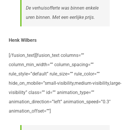
De verhuisofferte was binnen enkele
uren binnen. Met een eerlijke prijs.
Henk Wilbers
[/fusion_text][fusion_text columns=””
column_min_width=”” column_spacing=””
rule_style=”default” rule_size=”” rule_color=””
hide_on_mobile=”small-visibility,medium-visibility,large-
visibility” class=”” id=”” animation_type=””
animation_direction=”left” animation_speed=”0.3″
animation_offset=””]