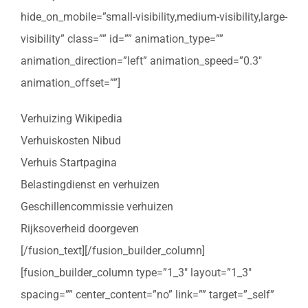
hide_on_mobile=”small-visibility,medium-visibility,large-
visibility” class=”” id=”” animation_type=””
animation_direction=”left” animation_speed=”0.3″
animation_offset=””]
Verhuizing Wikipedia
Verhuiskosten Nibud
Verhuis Startpagina
Belastingdienst en verhuizen
Geschillencommissie verhuizen
Rijksoverheid doorgeven
[/fusion_text][/fusion_builder_column]
[fusion_builder_column type=”1_3″ layout=”1_3″
spacing=”” center_content=”no” link=”” target=”_self”