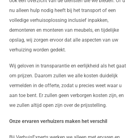
ook een overzicht van de diensten die we bieden. Of u
nu alleen hulp nodig heeft bij het transport of een
volledige verhuisoplossing inclusief inpakken,
demonteren en monteren van meubels, en tijdelijke
opslag, wij zorgen ervoor dat alle aspecten van uw
verhuizing worden gedekt.
Wij geloven in transparantie en eerlijkheid als het gaat
om prijzen. Daarom zullen we alle kosten duidelijk
vermelden in de offerte, zodat u precies weet waar u
aan toe bent. Er zullen geen verborgen kosten zijn, en
we zullen altijd open zijn over de prijsstelling.
Onze ervaren verhuizers maken het verschil
Bij VerhuisExperts werken we alleen met ervaren en