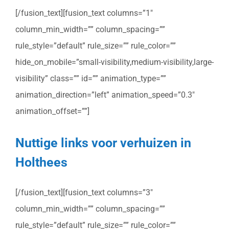
[/fusion_text][fusion_text columns=”1″
column_min_width=”” column_spacing=””
rule_style=”default” rule_size=”” rule_color=””
hide_on_mobile=”small-visibility,medium-visibility,large-
visibility” class=”” id=”” animation_type=””
animation_direction=”left” animation_speed=”0.3″
animation_offset=””]
Nuttige links voor verhuizen in
Holthees
[/fusion_text][fusion_text columns=”3″
column_min_width=”” column_spacing=””
rule_style=”default” rule_size=”” rule_color=””