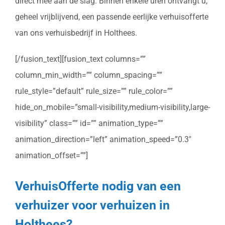
direct mee aan de slag. Binnen enkele uren ontvangt u,
geheel vrijblijvend, een passende eerlijke verhuisofferte
van ons verhuisbedrijf in Holthees.
[/fusion_text][fusion_text columns=””
column_min_width=”” column_spacing=””
rule_style=”default” rule_size=”” rule_color=””
hide_on_mobile=”small-visibility,medium-visibility,large-
visibility” class=”” id=”” animation_type=””
animation_direction=”left” animation_speed=”0.3″
animation_offset=””]
VerhuisOfferte nodig van een
verhuizer voor verhuizen in
Holthees?