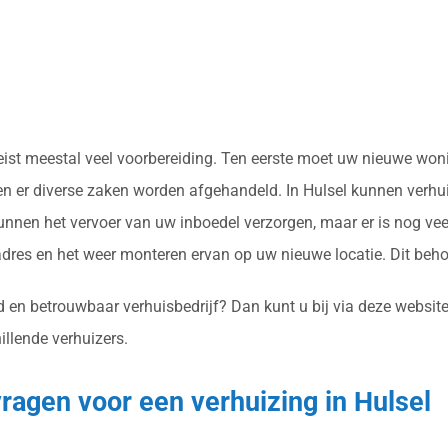
ereist meestal veel voorbereiding. Ten eerste moet uw nieuwe w
en er diverse zaken worden afgehandeld. In Hulsel kunnen verhuis
nnen het vervoer van uw inboedel verzorgen, maar er is nog vee
res en het weer monteren ervan op uw nieuwe locatie. Dit beh
d en betrouwbaar verhuisbedrijf? Dan kunt u bij via deze websit
illende verhuizers.
nvragen voor een verhuizing in Hulsel