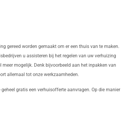
oning gereed worden gemaakt om er een thuis van te maken.
bedrijven u assisteren bij het regelen van uw verhuizing
l meer mogelijk. Denk bijvoorbeeld aan het inpakken van
oort allemaal tot onze werkzaamheden.
e geheel gratis een verhuisofferte aanvragen. Op die manier