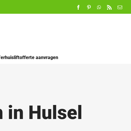
Facebook
Pinterest
WhatsApp
Rss
E-
mail
erhuisliftofferte aanvragen
 in Hulsel