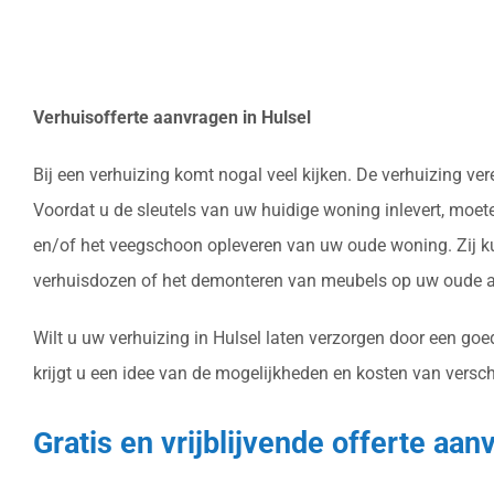
Verhuisofferte aanvragen in Hulsel
Bij een verhuizing komt nogal veel kijken. De verhuizing v
Voordat u de sleutels van uw huidige woning inlevert, moet
en/of het veegschoon opleveren van uw oude woning. Zij ku
verhuisdozen of het demonteren van meubels op uw oude ad
Wilt u uw verhuizing in Hulsel laten verzorgen door een goe
krijgt u een idee van de mogelijkheden en kosten van versch
Gratis en vrijblijvende offerte aa