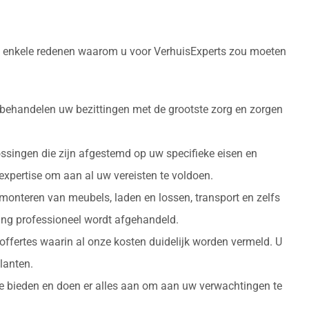
ijn enkele redenen waarom u voor VerhuisExperts zou moeten
 behandelen uw bezittingen met de grootste zorg en zorgen
ossingen die zijn afgestemd op uw specifieke eisen en
 expertise om aan al uw vereisten te voldoen.
monteren van meubels, laden en lossen, transport en zelfs
izing professioneel wordt afgehandeld.
 offertes waarin al onze kosten duidelijk worden vermeld. U
lanten.
 te bieden en doen er alles aan om aan uw verwachtingen te