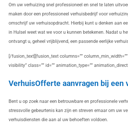
Om uw verhuizing snel professioneel en snel te laten uitvoer
maken door een professioneel verhuisbedrijf voor verhuizingen
omschrijf uw verhuisopdracht. Hierbij kunt u denken aan ee
in Hulsel weet wat we voor u kunnen betekenen. Nadat u het
ontvangt u, geheel vrijblijvend, een passende eerlijke verhui
[/fusion_text][fusion_text columns=”” column_min_width=”” c
visibility” class=”” id=”” animation_type=”” animation_dire
VerhuisOfferte aanvragen bij een v
Bent u op zoek naar een betrouwbare en professionele verhui
stressvolle gebeurtenis kan zijn en streven ernaar om uw v
verhuisdiensten die aan al uw behoeften voldoen.