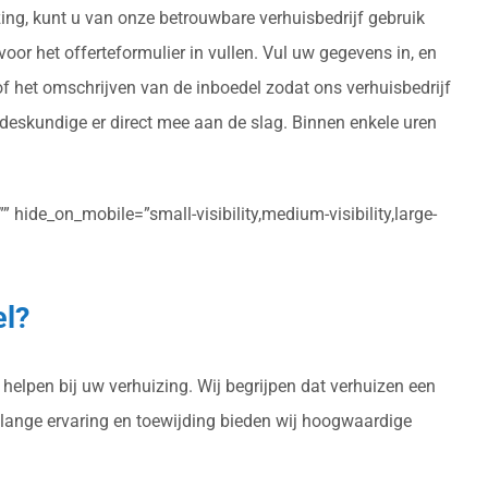
izing, kunt u van onze betrouwbare verhuisbedrijf gebruik
voor het offerteformulier in vullen. Vul uw gegevens in, en
of het omschrijven van de inboedel zodat ons verhuisbedrijf
sdeskundige er direct mee aan de slag. Binnen enkele uren
 hide_on_mobile=”small-visibility,medium-visibility,large-
el?
 helpen bij uw verhuizing. Wij begrijpen dat verhuizen een
enlange ervaring en toewijding bieden wij hoogwaardige