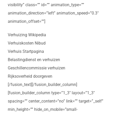
visibility” class=”” id=”” animation_type=””
animation_direction=”left” animation_speed=”0.3″
animation_offset=””]
Verhuizing Wikipedia
Verhuiskosten Nibud
Verhuis Startpagina
Belastingdienst en verhuizen
Geschillencommissie verhuizen
Rijksoverheid doorgeven
[/fusion_text][/fusion_builder_column]
[fusion_builder_column type=”1_3″ layout=”1_3″
spacing=”” center_content=”no” link=”” target=”_self”
min_height=”” hide_on_mobile=”small-