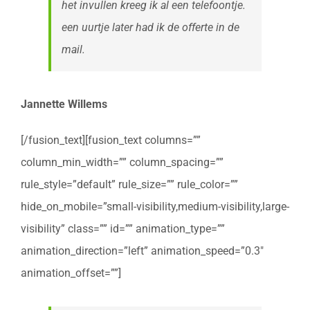
het invullen kreeg ik al een telefoontje.
een uurtje later had ik de offerte in de
mail.
Jannette Willems
[/fusion_text][fusion_text columns=””
column_min_width=”” column_spacing=””
rule_style=”default” rule_size=”” rule_color=””
hide_on_mobile=”small-visibility,medium-visibility,large-
visibility” class=”” id=”” animation_type=””
animation_direction=”left” animation_speed=”0.3″
animation_offset=””]