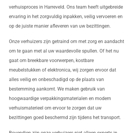
verhuisproces in Harreveld. Ons team heeft uitgebreide
ervaring in het zorgvuldig inpakken, veilig vervoeren en
op de juiste manier afleveren van uw bezittingen.
Onze verhuizers zijn getraind om met zorg en aandacht
om te gaan met al uw waardevolle spullen. Of het nu
gaat om breekbare voorwerpen, kostbare
meubelstukken of elektronica, wij zorgen ervoor dat
alles veilig en onbeschadigd op de plaats van
bestemming aankomt. We maken gebruik van
hoogwaardige verpakkingsmaterialen en modern
verhuismaterieel om ervoor te zorgen dat uw
bezittingen goed beschermd zijn tijdens het transport.
Bovendien zijn onze verhuizers niet alleen experts in