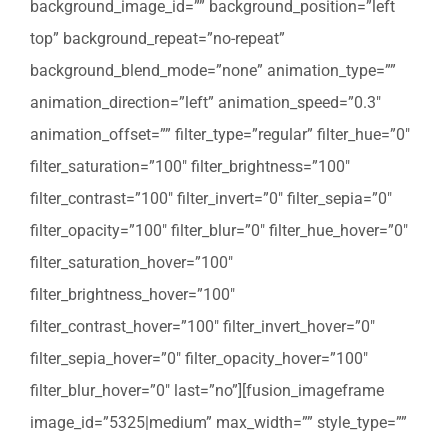
background_image_id=”” background_position=”left
top” background_repeat=”no-repeat”
background_blend_mode=”none” animation_type=””
animation_direction=”left” animation_speed=”0.3″
animation_offset=”” filter_type=”regular” filter_hue=”0″
filter_saturation=”100″ filter_brightness=”100″
filter_contrast=”100″ filter_invert=”0″ filter_sepia=”0″
filter_opacity=”100″ filter_blur=”0″ filter_hue_hover=”0″
filter_saturation_hover=”100″
filter_brightness_hover=”100″
filter_contrast_hover=”100″ filter_invert_hover=”0″
filter_sepia_hover=”0″ filter_opacity_hover=”100″
filter_blur_hover=”0″ last=”no”][fusion_imageframe
image_id=”5325|medium” max_width=”” style_type=””