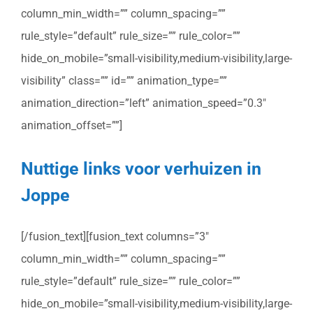
column_min_width=”” column_spacing=””
rule_style=”default” rule_size=”” rule_color=””
hide_on_mobile=”small-visibility,medium-visibility,large-
visibility” class=”” id=”” animation_type=””
animation_direction=”left” animation_speed=”0.3″
animation_offset=””]
Nuttige links voor verhuizen in
Joppe
[/fusion_text][fusion_text columns=”3″
column_min_width=”” column_spacing=””
rule_style=”default” rule_size=”” rule_color=””
hide_on_mobile=”small-visibility,medium-visibility,large-