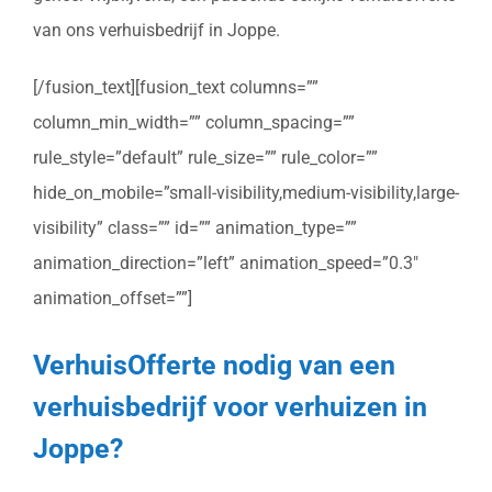
van ons verhuisbedrijf in Joppe.
[/fusion_text][fusion_text columns=””
column_min_width=”” column_spacing=””
rule_style=”default” rule_size=”” rule_color=””
hide_on_mobile=”small-visibility,medium-visibility,large-
visibility” class=”” id=”” animation_type=””
animation_direction=”left” animation_speed=”0.3″
animation_offset=””]
VerhuisOfferte nodig van een
verhuisbedrijf voor verhuizen in
Joppe?