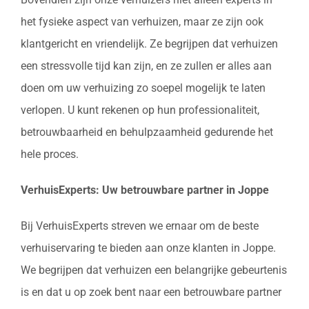
het fysieke aspect van verhuizen, maar ze zijn ook
klantgericht en vriendelijk. Ze begrijpen dat verhuizen
een stressvolle tijd kan zijn, en ze zullen er alles aan
doen om uw verhuizing zo soepel mogelijk te laten
verlopen. U kunt rekenen op hun professionaliteit,
betrouwbaarheid en behulpzaamheid gedurende het
hele proces.
VerhuisExperts: Uw betrouwbare partner in Joppe
Bij VerhuisExperts streven we ernaar om de beste
verhuiservaring te bieden aan onze klanten in Joppe.
We begrijpen dat verhuizen een belangrijke gebeurtenis
is en dat u op zoek bent naar een betrouwbare partner