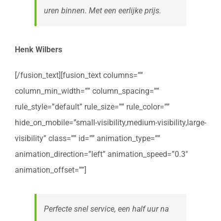
uren binnen. Met een eerlijke prijs.
Henk Wilbers
[/fusion_text][fusion_text columns=””
column_min_width=”” column_spacing=””
rule_style=”default” rule_size=”” rule_color=””
hide_on_mobile=”small-visibility,medium-visibility,large-
visibility” class=”” id=”” animation_type=””
animation_direction=”left” animation_speed=”0.3″
animation_offset=””]
Perfecte snel service, een half uur na