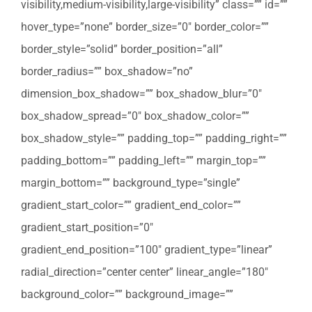
visibility,medium-visibility,large-visibility” class=”” id=””
hover_type=”none” border_size=”0″ border_color=””
border_style=”solid” border_position=”all”
border_radius=”” box_shadow=”no”
dimension_box_shadow=”” box_shadow_blur=”0″
box_shadow_spread=”0″ box_shadow_color=””
box_shadow_style=”” padding_top=”” padding_right=””
padding_bottom=”” padding_left=”” margin_top=””
margin_bottom=”” background_type=”single”
gradient_start_color=”” gradient_end_color=””
gradient_start_position=”0″
gradient_end_position=”100″ gradient_type=”linear”
radial_direction=”center center” linear_angle=”180″
background_color=”” background_image=””