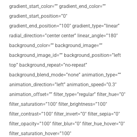
gradient_start_color=”” gradient_end_color=””
gradient_start_position=”0″
gradient_end_position=”100″ gradient_type=”linear”
radial_direction=”center center” linear_angle=”180″
background_color=”” background_image=””
background_image_id=”” background_position=”left
top” background_repeat=”no-repeat”
background_blend_mode=”none” animation_type=””
animation_direction=”left” animation_speed=”0.3″
animation_offset=”” filter_type=”regular” filter_hue=”0″
filter_saturation=”100″ filter_brightness=”100″
filter_contrast=”100″ filter_invert=”0″ filter_sepia=”0″
filter_opacity=”100″ filter_blur=”0″ filter_hue_hover=”0″
filter_saturation_hover=”100″