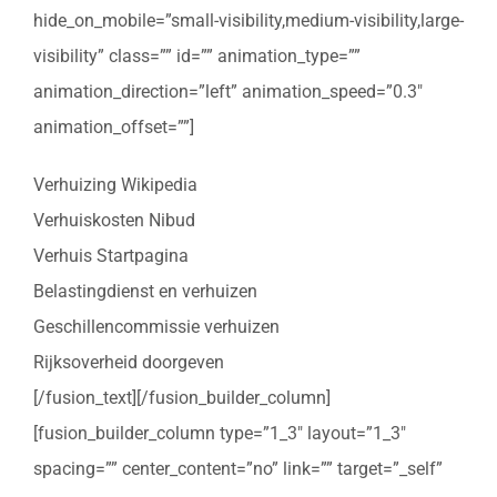
hide_on_mobile=”small-visibility,medium-visibility,large-
visibility” class=”” id=”” animation_type=””
animation_direction=”left” animation_speed=”0.3″
animation_offset=””]
Verhuizing Wikipedia
Verhuiskosten Nibud
Verhuis Startpagina
Belastingdienst en verhuizen
Geschillencommissie verhuizen
Rijksoverheid doorgeven
[/fusion_text][/fusion_builder_column]
[fusion_builder_column type=”1_3″ layout=”1_3″
spacing=”” center_content=”no” link=”” target=”_self”