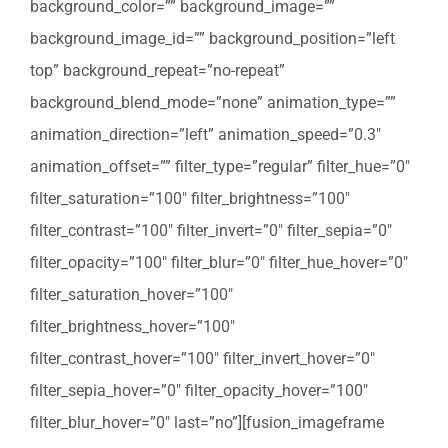
background_color=”” background_image=””
background_image_id=”” background_position=”left
top” background_repeat=”no-repeat”
background_blend_mode=”none” animation_type=””
animation_direction=”left” animation_speed=”0.3″
animation_offset=”” filter_type=”regular” filter_hue=”0″
filter_saturation=”100″ filter_brightness=”100″
filter_contrast=”100″ filter_invert=”0″ filter_sepia=”0″
filter_opacity=”100″ filter_blur=”0″ filter_hue_hover=”0″
filter_saturation_hover=”100″
filter_brightness_hover=”100″
filter_contrast_hover=”100″ filter_invert_hover=”0″
filter_sepia_hover=”0″ filter_opacity_hover=”100″
filter_blur_hover=”0″ last=”no”][fusion_imageframe