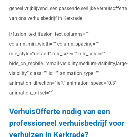
geheel vrijblijvend, een passende eerlijke verhuisofferte
van ons verhuisbedrijf in Kerkrade.
[/fusion_text][fusion_text columns=””
column_min_width=”” column_spacing=””
rule_style=”default” rule_size=”” rule_color=””
hide_on_mobile=”small-visibility,medium-visibility,large-
visibility” class=”” id=”” animation_type=””
animation_direction=”left” animation_speed=”0.3″
animation_offset=””]
VerhuisOfferte nodig van een
professioneel verhuisbedrijf voor
verhuizen in Kerkrade?