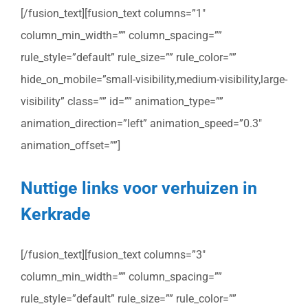
[/fusion_text][fusion_text columns=”1″
column_min_width=”” column_spacing=””
rule_style=”default” rule_size=”” rule_color=””
hide_on_mobile=”small-visibility,medium-visibility,large-
visibility” class=”” id=”” animation_type=””
animation_direction=”left” animation_speed=”0.3″
animation_offset=””]
Nuttige links voor verhuizen in
Kerkrade
[/fusion_text][fusion_text columns=”3″
column_min_width=”” column_spacing=””
rule_style=”default” rule_size=”” rule_color=””