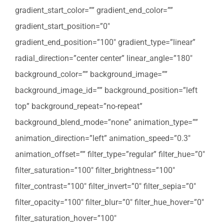
gradient_start_color=”” gradient_end_color=””
gradient_start_position=”0″
gradient_end_position=”100″ gradient_type=”linear”
radial_direction=”center center” linear_angle=”180″
background_color=”” background_image=””
background_image_id=”” background_position=”left
top” background_repeat=”no-repeat”
background_blend_mode=”none” animation_type=””
animation_direction=”left” animation_speed=”0.3″
animation_offset=”” filter_type=”regular” filter_hue=”0″
filter_saturation=”100″ filter_brightness=”100″
filter_contrast=”100″ filter_invert=”0″ filter_sepia=”0″
filter_opacity=”100″ filter_blur=”0″ filter_hue_hover=”0″
filter_saturation_hover=”100″