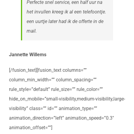
Perfecte snel service, een half uur na
het invullen kreeg ik al een telefoontje.
een uurtje later had ik de offerte in de
mail.
Jannette Willems
[/fusion_text][fusion_text columns=””
column_min_width=”” column_spacing=””
rule_style=”default” rule_size=”” rule_color=””
hide_on_mobile=”small-visibility,medium-visibility,large-
visibility” class=”” id=”” animation_type=””
animation_direction=”left” animation_speed=”0.3″
animation_offset=””]