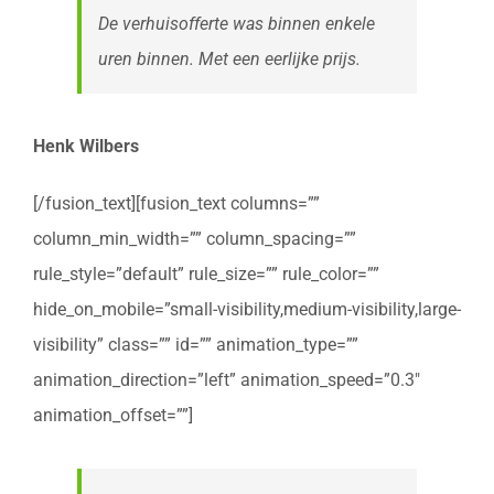
De verhuisofferte was binnen enkele
uren binnen. Met een eerlijke prijs.
Henk Wilbers
[/fusion_text][fusion_text columns=””
column_min_width=”” column_spacing=””
rule_style=”default” rule_size=”” rule_color=””
hide_on_mobile=”small-visibility,medium-visibility,large-
visibility” class=”” id=”” animation_type=””
animation_direction=”left” animation_speed=”0.3″
animation_offset=””]