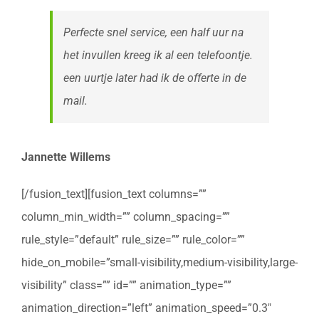
Perfecte snel service, een half uur na
het invullen kreeg ik al een telefoontje.
een uurtje later had ik de offerte in de
mail.
Jannette Willems
[/fusion_text][fusion_text columns=””
column_min_width=”” column_spacing=””
rule_style=”default” rule_size=”” rule_color=””
hide_on_mobile=”small-visibility,medium-visibility,large-
visibility” class=”” id=”” animation_type=””
animation_direction=”left” animation_speed=”0.3″