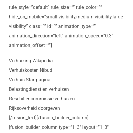
rule_style=”default” rule_size=”” rule_color=””
hide_on_mobile=”small-visibility,medium-visibility,large-
visibility” class=”” id=”” animation_type=””
animation_direction=”left” animation_speed=”0.3″
animation_offset=””]
Verhuizing Wikipedia
Verhuiskosten Nibud
Verhuis Startpagina
Belastingdienst en verhuizen
Geschillencommissie verhuizen
Rijksoverheid doorgeven
[/fusion_text][/fusion_builder_column]
[fusion_builder_column type=”1_3″ layout=”1_3″