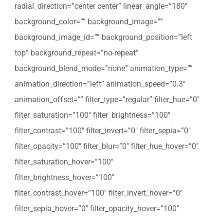
radial_direction=”center center” linear_angle=”180″
background_color=”” background_image=””
background_image_id=”” background_position=”left
top” background_repeat=”no-repeat”
background_blend_mode=”none” animation_type=””
animation_direction=”left” animation_speed=”0.3″
animation_offset=”” filter_type=”regular” filter_hue=”0″
filter_saturation=”100″ filter_brightness=”100″
filter_contrast=”100″ filter_invert=”0″ filter_sepia=”0″
filter_opacity=”100″ filter_blur=”0″ filter_hue_hover=”0″
filter_saturation_hover=”100″
filter_brightness_hover=”100″
filter_contrast_hover=”100″ filter_invert_hover=”0″
filter_sepia_hover=”0″ filter_opacity_hover=”100″