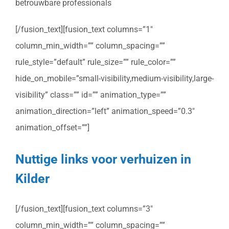
betrouwbare professionals
[/fusion_text][fusion_text columns=”1″
column_min_width=”” column_spacing=””
rule_style=”default” rule_size=”” rule_color=””
hide_on_mobile=”small-visibility,medium-visibility,large-
visibility” class=”” id=”” animation_type=””
animation_direction=”left” animation_speed=”0.3″
animation_offset=””]
Nuttige links voor verhuizen in
Kilder
[/fusion_text][fusion_text columns=”3″
column_min_width=”” column_spacing=””