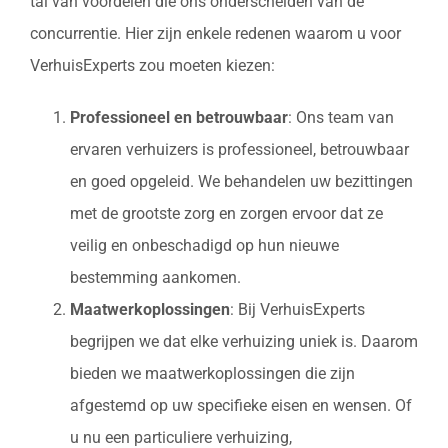
tal van voordelen die ons onderscheiden van de
concurrentie. Hier zijn enkele redenen waarom u voor
VerhuisExperts zou moeten kiezen:
Professioneel en betrouwbaar
: Ons team van
ervaren verhuizers is professioneel, betrouwbaar
en goed opgeleid. We behandelen uw bezittingen
met de grootste zorg en zorgen ervoor dat ze
veilig en onbeschadigd op hun nieuwe
bestemming aankomen.
Maatwerkoplossingen
: Bij VerhuisExperts
begrijpen we dat elke verhuizing uniek is. Daarom
bieden we maatwerkoplossingen die zijn
afgestemd op uw specifieke eisen en wensen. Of
u nu een particuliere verhuizing,