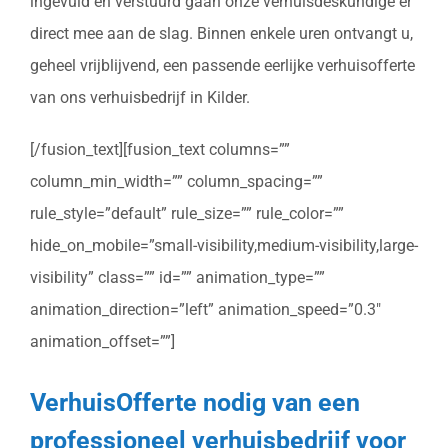
ingevuld en verstuurd gaan onze verhuisdeskundige er
direct mee aan de slag. Binnen enkele uren ontvangt u,
geheel vrijblijvend, een passende eerlijke verhuisofferte
van ons verhuisbedrijf in Kilder.
[/fusion_text][fusion_text columns=””
column_min_width=”” column_spacing=””
rule_style=”default” rule_size=”” rule_color=””
hide_on_mobile=”small-visibility,medium-visibility,large-
visibility” class=”” id=”” animation_type=””
animation_direction=”left” animation_speed=”0.3″
animation_offset=””]
VerhuisOfferte nodig van een
professioneel verhuisbedrijf voor