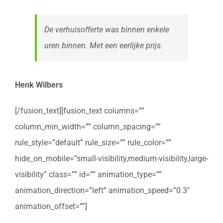
De verhuisofferte was binnen enkele
uren binnen. Met een eerlijke prijs.
Henk Wilbers
[/fusion_text][fusion_text columns=””
column_min_width=”” column_spacing=””
rule_style=”default” rule_size=”” rule_color=””
hide_on_mobile=”small-visibility,medium-visibility,large-
visibility” class=”” id=”” animation_type=””
animation_direction=”left” animation_speed=”0.3″
animation_offset=””]