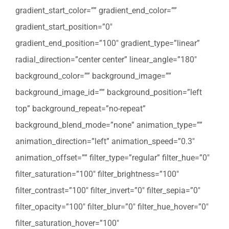
gradient_start_color=”” gradient_end_color=””
gradient_start_position=”0″
gradient_end_position=”100″ gradient_type=”linear”
radial_direction=”center center” linear_angle=”180″
background_color=”” background_image=””
background_image_id=”” background_position=”left
top” background_repeat=”no-repeat”
background_blend_mode=”none” animation_type=””
animation_direction=”left” animation_speed=”0.3″
animation_offset=”” filter_type=”regular” filter_hue=”0″
filter_saturation=”100″ filter_brightness=”100″
filter_contrast=”100″ filter_invert=”0″ filter_sepia=”0″
filter_opacity=”100″ filter_blur=”0″ filter_hue_hover=”0″
filter_saturation_hover=”100″