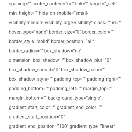
spacing=”” center_content=”no” link=”” target=”_self”
min_height=”” hide_on_mobile=”small-
visibility,medium-visibility,large-visibility” class=”” id=””
hover_type=”none” border_size=”0″ border_color=””
border_style=”solid” border_position=”all”
border_radius=”” box_shadow=”no”
dimension_box_shadow=”” box_shadow_blur=”0″
box_shadow_spread=”0″ box_shadow_color=””
box_shadow_style=”” padding_top=”” padding_right=””
padding_bottom=”” padding_left=”” margin_top=””
margin_bottom=”” background_type=”single”
gradient_start_color=”” gradient_end_color=””
gradient_start_position=”0″
gradient_end_position=”100″ gradient_type=”linear”