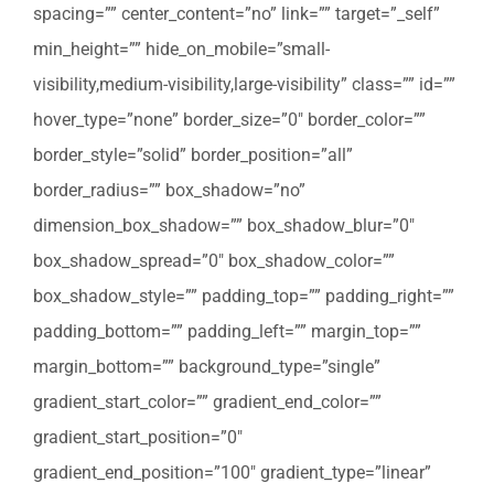
spacing=”” center_content=”no” link=”” target=”_self”
min_height=”” hide_on_mobile=”small-
visibility,medium-visibility,large-visibility” class=”” id=””
hover_type=”none” border_size=”0″ border_color=””
border_style=”solid” border_position=”all”
border_radius=”” box_shadow=”no”
dimension_box_shadow=”” box_shadow_blur=”0″
box_shadow_spread=”0″ box_shadow_color=””
box_shadow_style=”” padding_top=”” padding_right=””
padding_bottom=”” padding_left=”” margin_top=””
margin_bottom=”” background_type=”single”
gradient_start_color=”” gradient_end_color=””
gradient_start_position=”0″
gradient_end_position=”100″ gradient_type=”linear”