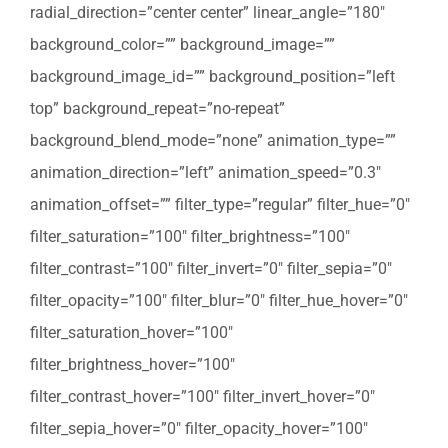
radial_direction=”center center” linear_angle=”180″
background_color=”” background_image=””
background_image_id=”” background_position=”left
top” background_repeat=”no-repeat”
background_blend_mode=”none” animation_type=””
animation_direction=”left” animation_speed=”0.3″
animation_offset=”” filter_type=”regular” filter_hue=”0″
filter_saturation=”100″ filter_brightness=”100″
filter_contrast=”100″ filter_invert=”0″ filter_sepia=”0″
filter_opacity=”100″ filter_blur=”0″ filter_hue_hover=”0″
filter_saturation_hover=”100″
filter_brightness_hover=”100″
filter_contrast_hover=”100″ filter_invert_hover=”0″
filter_sepia_hover=”0″ filter_opacity_hover=”100″