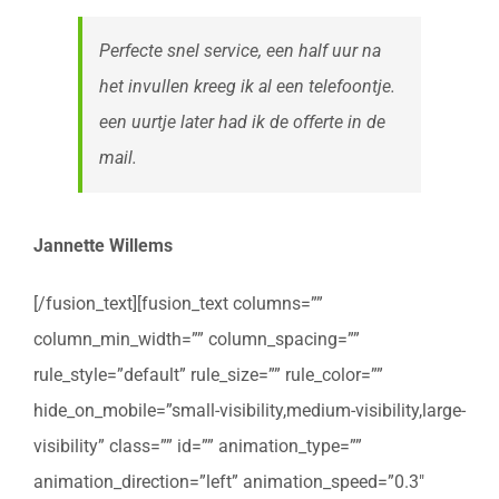
Perfecte snel service, een half uur na
het invullen kreeg ik al een telefoontje.
een uurtje later had ik de offerte in de
mail.
Jannette Willems
[/fusion_text][fusion_text columns=””
column_min_width=”” column_spacing=””
rule_style=”default” rule_size=”” rule_color=””
hide_on_mobile=”small-visibility,medium-visibility,large-
visibility” class=”” id=”” animation_type=””
animation_direction=”left” animation_speed=”0.3″