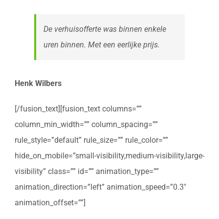
De verhuisofferte was binnen enkele
uren binnen. Met een eerlijke prijs.
Henk Wilbers
[/fusion_text][fusion_text columns=””
column_min_width=”” column_spacing=””
rule_style=”default” rule_size=”” rule_color=””
hide_on_mobile=”small-visibility,medium-visibility,large-
visibility” class=”” id=”” animation_type=””
animation_direction=”left” animation_speed=”0.3″
animation_offset=””]