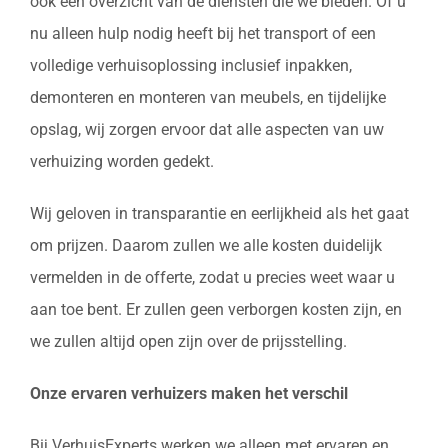
ook een overzicht van de diensten die we bieden. Of u
nu alleen hulp nodig heeft bij het transport of een
volledige verhuisoplossing inclusief inpakken,
demonteren en monteren van meubels, en tijdelijke
opslag, wij zorgen ervoor dat alle aspecten van uw
verhuizing worden gedekt.
Wij geloven in transparantie en eerlijkheid als het gaat
om prijzen. Daarom zullen we alle kosten duidelijk
vermelden in de offerte, zodat u precies weet waar u
aan toe bent. Er zullen geen verborgen kosten zijn, en
we zullen altijd open zijn over de prijsstelling.
Onze ervaren verhuizers maken het verschil
Bij VerhuisExperts werken we alleen met ervaren en