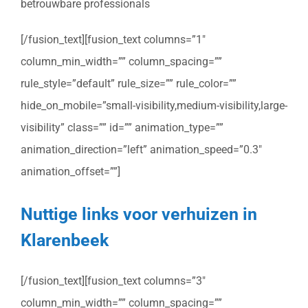
betrouwbare professionals
[/fusion_text][fusion_text columns=”1″
column_min_width=”” column_spacing=””
rule_style=”default” rule_size=”” rule_color=””
hide_on_mobile=”small-visibility,medium-visibility,large-
visibility” class=”” id=”” animation_type=””
animation_direction=”left” animation_speed=”0.3″
animation_offset=””]
Nuttige links voor verhuizen in
Klarenbeek
[/fusion_text][fusion_text columns=”3″
column_min_width=”” column_spacing=””