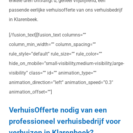
enkele uren ontvangt u, geheel vrijblijvend, een
passende eerlijke verhuisofferte van ons verhuisbedrijf
in Klarenbeek.
[/fusion_text][fusion_text columns=””
column_min_width=”” column_spacing=””
rule_style=”default” rule_size=”” rule_color=””
hide_on_mobile=”small-visibility,medium-visibility,large-
visibility” class=”” id=”” animation_type=””
animation_direction=”left” animation_speed=”0.3″
animation_offset=””]
VerhuisOfferte nodig van een
professioneel verhuisbedrijf voor
verhuizen in Klarenbeek?