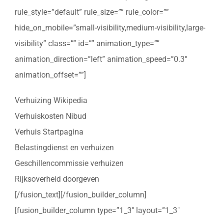
rule_style=”default” rule_size=”” rule_color=””
hide_on_mobile=”small-visibility,medium-visibility,large-
visibility” class=”” id=”” animation_type=””
animation_direction=”left” animation_speed=”0.3″
animation_offset=””]
Verhuizing Wikipedia
Verhuiskosten Nibud
Verhuis Startpagina
Belastingdienst en verhuizen
Geschillencommissie verhuizen
Rijksoverheid doorgeven
[/fusion_text][/fusion_builder_column]
[fusion_builder_column type=”1_3″ layout=”1_3″