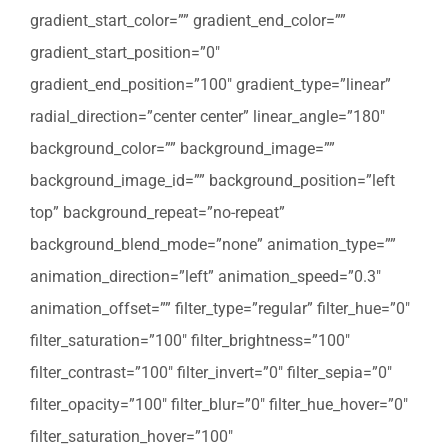
gradient_start_color=”” gradient_end_color=””
gradient_start_position=”0″
gradient_end_position=”100″ gradient_type=”linear”
radial_direction=”center center” linear_angle=”180″
background_color=”” background_image=””
background_image_id=”” background_position=”left
top” background_repeat=”no-repeat”
background_blend_mode=”none” animation_type=””
animation_direction=”left” animation_speed=”0.3″
animation_offset=”” filter_type=”regular” filter_hue=”0″
filter_saturation=”100″ filter_brightness=”100″
filter_contrast=”100″ filter_invert=”0″ filter_sepia=”0″
filter_opacity=”100″ filter_blur=”0″ filter_hue_hover=”0″
filter_saturation_hover=”100″