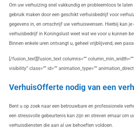
Om uw verhuizing snel vakkundig en probleemloos te laten ui
gebruik maken door een geschikt verhuisbedrijf voor verhuizi
gegevens in, en omschrijf uw verhuiswensen. Hierbij kan je
verhuisbedrijf in Koningslust weet wat we voor u kunnen be
Binnen enkele uren ontvangt u, geheel vrijblijvend, een pass
[/fusion_text][fusion_text columns=”” column_min_width=”” c
visibility” class=”” id=”” animation_type=”” animation_dire
VerhuisOfferte nodig van een verh
Bent u op zoek naar een betrouwbare en professionele verhui
een stressvolle gebeurtenis kan zijn en streven ernaar om 
verhuisdiensten die aan al uw behoeften voldoen.