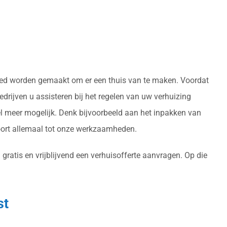
ereed worden gemaakt om er een thuis van te maken. Voordat
drijven u assisteren bij het regelen van uw verhuizing
l meer mogelijk. Denk bijvoorbeeld aan het inpakken van
oort allemaal tot onze werkzaamheden.
gratis en vrijblijvend een verhuisofferte aanvragen. Op die
st