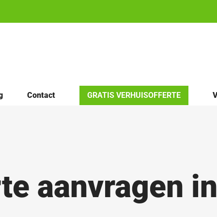
g
Contact
GRATIS VERHUISOFFERTE
V
te aanvragen i