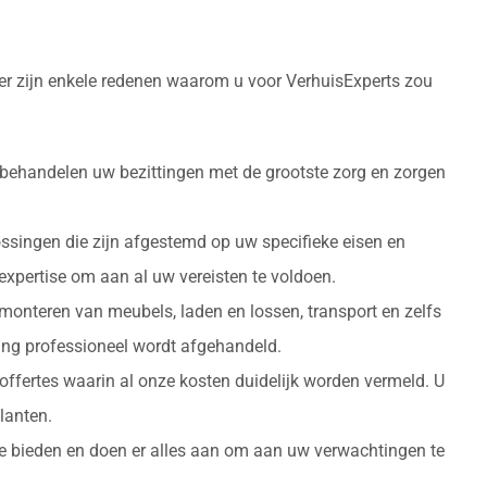
ier zijn enkele redenen waarom u voor VerhuisExperts zou
 behandelen uw bezittingen met de grootste zorg en zorgen
ossingen die zijn afgestemd op uw specifieke eisen en
 expertise om aan al uw vereisten te voldoen.
monteren van meubels, laden en lossen, transport en zelfs
izing professioneel wordt afgehandeld.
 offertes waarin al onze kosten duidelijk worden vermeld. U
lanten.
 te bieden en doen er alles aan om aan uw verwachtingen te