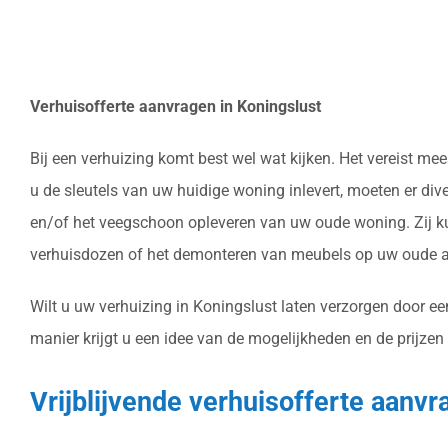
Verhuisofferte aanvragen in Koningslust
Bij een verhuizing komt best wel wat kijken. Het vereist 
u de sleutels van uw huidige woning inlevert, moeten er di
en/of het veegschoon opleveren van uw oude woning. Zij ku
verhuisdozen of het demonteren van meubels op uw oude ad
Wilt u uw verhuizing in Koningslust laten verzorgen door ee
manier krijgt u een idee van de mogelijkheden en de prijzen
Vrijblijvende verhuisofferte aanvr