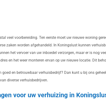
meestal veel voorbereiding. Ten eerste moet uw nieuwe woning g
verse zaken worden afgehandeld. In Koningslust kunnen verhuisbe
nnen het vervoer van uw inboedel verzorgen, maar er is nog vee
res en het weer monteren ervan op uw nieuwe locatie. Dit beh
n goed en betrouwbaar verhuisbedrijf? Dan kunt u bij ons geheel 
 van diverse verhuisbedrijven.
agen voor uw verhuizing in Koningslu