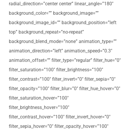
radial_direction=”center center” linear_angle=”180″
background_color=”” background_image=””
background_image_id=”” background_position=”left
top” background_repeat=”no-repeat”
background_blend_mode=”none” animation_type=””
animation_direction=”left” animation_speed=”0.3″
animation_offset=”” filter_type=”regular” filter_hue=”0″
filter_saturation=”100″ filter_brightness=”100″
filter_contrast=”100″ filter_invert=”0″ filter_sepia=”0″
filter_opacity=”100″ filter_blur=”0″ filter_hue_hover=”0″
filter_saturation_hover=”100″
filter_brightness_hover=”100″
filter_contrast_hover=”100″ filter_invert_hover=”0″
filter_sepia_hover=”0″ filter_opacity_hover=”100″