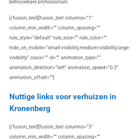
betrouwbare professionals
[/fusion_text][fusion_text columns=”1″
column_min_width=”” column_spacing=””
rule_style=”default” rule_size=”” rule_color=””
hide_on_mobile=”small-visibility,medium-visibility,large-
visibility” class=”” id=”” animation_type=””
animation_direction=”left” animation_speed=”0.3″
animation_offset=””]
Nuttige links voor verhuizen in
Kronenberg
[/fusion_text][fusion_text columns=”3″
column_min_width=”” column_spacing=””