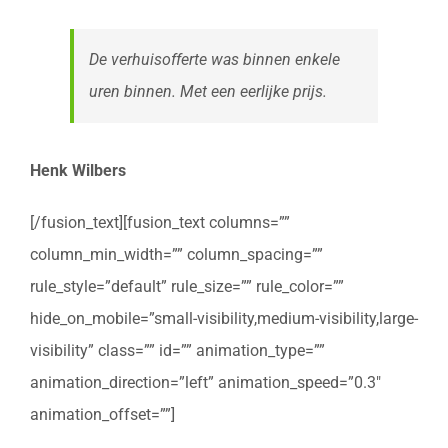
De verhuisofferte was binnen enkele
uren binnen. Met een eerlijke prijs.
Henk Wilbers
[/fusion_text][fusion_text columns=””
column_min_width=”” column_spacing=””
rule_style=”default” rule_size=”” rule_color=””
hide_on_mobile=”small-visibility,medium-visibility,large-
visibility” class=”” id=”” animation_type=””
animation_direction=”left” animation_speed=”0.3″
animation_offset=””]