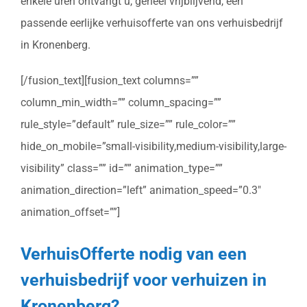
enkele uren ontvangt u, geheel vrijblijvend, een
passende eerlijke verhuisofferte van ons verhuisbedrijf
in Kronenberg.
[/fusion_text][fusion_text columns=””
column_min_width=”” column_spacing=””
rule_style=”default” rule_size=”” rule_color=””
hide_on_mobile=”small-visibility,medium-visibility,large-
visibility” class=”” id=”” animation_type=””
animation_direction=”left” animation_speed=”0.3″
animation_offset=””]
VerhuisOfferte nodig van een
verhuisbedrijf voor verhuizen in
Kronenberg?