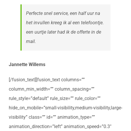
Perfecte snel service, een half uur na
het invullen kreeg ik al een telefoontje.
een uurtje later had ik de offerte in de
mail.
Jannette Willems
[/fusion_text][fusion_text columns=””
column_min_width=”” column_spacing=””
rule_style=”default” rule_size=”” rule_color=””
hide_on_mobile=”small-visibility,medium-visibility,large-
visibility” class=”” id=”” animation_type=””
animation_direction=”left” animation_speed=”0.3″