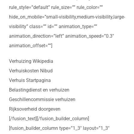
rule_style=”default” rule_size=”” rule_color=””
hide_on_mobile=”small-visibility,medium-visibility,large-
visibility” class=”” id=”” animation_type=””
animation_direction=”left” animation_speed=”0.3″
animation_offset=””]
Verhuizing Wikipedia
Verhuiskosten Nibud
Verhuis Startpagina
Belastingdienst en verhuizen
Geschillencommissie verhuizen
Rijksoverheid doorgeven
[/fusion_text][/fusion_builder_column]
[fusion_builder_column type=”1_3″ layout=”1_3″