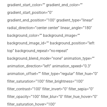
gradient_start_color=”” gradient_end_color=””
gradient_start_position=”0″
gradient_end_position=”100″ gradient_type=”linear”
radial_direction=”center center” linear_angle=”180″
background_color=”” background_image=””
background_image_id=”” background_position=”left
top” background_repeat=”no-repeat”
background_blend_mode=”none” animation_type=””
animation_direction=”left” animation_speed=”0.3″
animation_offset=”” filter_type=”regular” filter_hue=”0″
filter_saturation=”100″ filter_brightness=”100″
filter_contrast=”100″ filter_invert=”0″ filter_sepia=”0″
filter_opacity=”100″ filter_blur=”0″ filter_hue_hover=”0″
filter_saturation_hover=”100″