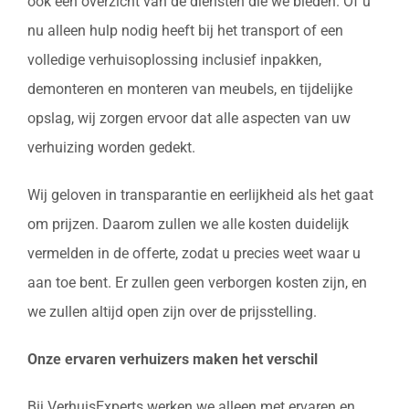
ook een overzicht van de diensten die we bieden. Of u
nu alleen hulp nodig heeft bij het transport of een
volledige verhuisoplossing inclusief inpakken,
demonteren en monteren van meubels, en tijdelijke
opslag, wij zorgen ervoor dat alle aspecten van uw
verhuizing worden gedekt.
Wij geloven in transparantie en eerlijkheid als het gaat
om prijzen. Daarom zullen we alle kosten duidelijk
vermelden in de offerte, zodat u precies weet waar u
aan toe bent. Er zullen geen verborgen kosten zijn, en
we zullen altijd open zijn over de prijsstelling.
Onze ervaren verhuizers maken het verschil
Bij VerhuisExperts werken we alleen met ervaren en