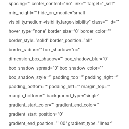
spacing=”” center_content=”no” link=”” target=”_self”
min_height=”” hide_on_mobile=”small-
visibility,medium-visibility,large-visibility” class=”” id=””
hover_type=”none” border_size=”0″ border_color=””
border_style=”solid” border_position=”all”
border_radius=”” box_shadow=”no”
dimension_box_shadow=”” box_shadow_blur=”0″
box_shadow_spread=”0″ box_shadow_color=””
box_shadow_style=”” padding_top=”” padding_right=””
padding_bottom=”” padding_left=”” margin_top=””
margin_bottom=”” background_type=”single”
gradient_start_color=”” gradient_end_color=””
gradient_start_position=”0″
gradient_end_position=”100″ gradient_type=”linear”