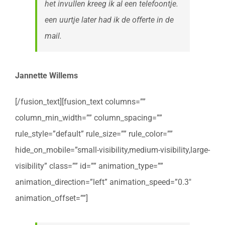
het invullen kreeg ik al een telefoontje.
een uurtje later had ik de offerte in de
mail.
Jannette Willems
[/fusion_text][fusion_text columns=””
column_min_width=”” column_spacing=””
rule_style=”default” rule_size=”” rule_color=””
hide_on_mobile=”small-visibility,medium-visibility,large-
visibility” class=”” id=”” animation_type=””
animation_direction=”left” animation_speed=”0.3″
animation_offset=””]