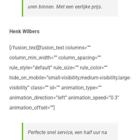
uren binnen. Met een eerlijke prijs.
Henk Wilbers
[/fusion_text][fusion_text columns=””
column_min_width=”” column_spacing=””
rule_style=”default” rule_size=”” rule_color=””
hide_on_mobile=”small-visibility,medium-visibility,large-
visibility” class=”” id=”” animation_type=””
animation_direction=”left” animation_speed=”0.3″
animation_offset=””]
Perfecte snel service, een half uur na