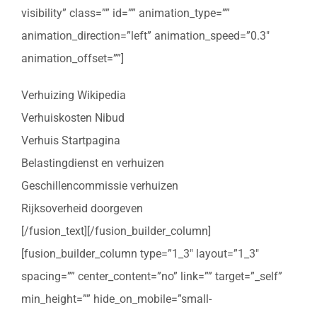
visibility” class=”” id=”” animation_type=””
animation_direction=”left” animation_speed=”0.3″
animation_offset=””]
Verhuizing Wikipedia
Verhuiskosten Nibud
Verhuis Startpagina
Belastingdienst en verhuizen
Geschillencommissie verhuizen
Rijksoverheid doorgeven
[/fusion_text][/fusion_builder_column]
[fusion_builder_column type=”1_3″ layout=”1_3″
spacing=”” center_content=”no” link=”” target=”_self”
min_height=”” hide_on_mobile=”small-