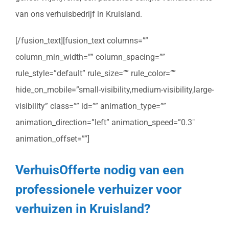
van ons verhuisbedrijf in Kruisland.
[/fusion_text][fusion_text columns=””
column_min_width=”” column_spacing=””
rule_style=”default” rule_size=”” rule_color=””
hide_on_mobile=”small-visibility,medium-visibility,large-
visibility” class=”” id=”” animation_type=””
animation_direction=”left” animation_speed=”0.3″
animation_offset=””]
VerhuisOfferte nodig van een
professionele verhuizer voor
verhuizen in Kruisland?