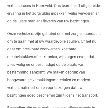
verhuisproces in Harreveld. Ons team heeft uitgebreide
ervaring in het zorgvuldig inpakken, veilig vervoeren en
op de juiste manier afleveren van uw bezittingen.
Onze verhuizers zijn getraind om met zorg en aandacht
om te gaan met al uw waardevolle spullen. Of het nu
gaat om breekbare voorwerpen, kostbare
meubelstukken of elektronica, wij zorgen ervoor dat
alles veilig en onbeschadigd op de plaats van
bestemming aankomt. We maken gebruik van
hoogwaardige verpakkingsmaterialen en modern
verhuismaterieel om ervoor te zorgen dat uw
bezittingen goed beschermd zijn tijdens het transport.
Bovendien zijn onze verhuizers niet alleen experts in