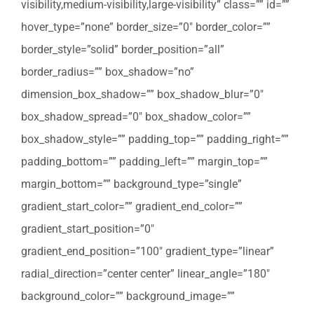
visibility,medium-visibility,large-visibility” class=”” id=””
hover_type=”none” border_size=”0″ border_color=””
border_style=”solid” border_position=”all”
border_radius=”” box_shadow=”no”
dimension_box_shadow=”” box_shadow_blur=”0″
box_shadow_spread=”0″ box_shadow_color=””
box_shadow_style=”” padding_top=”” padding_right=””
padding_bottom=”” padding_left=”” margin_top=””
margin_bottom=”” background_type=”single”
gradient_start_color=”” gradient_end_color=””
gradient_start_position=”0″
gradient_end_position=”100″ gradient_type=”linear”
radial_direction=”center center” linear_angle=”180″
background_color=”” background_image=””