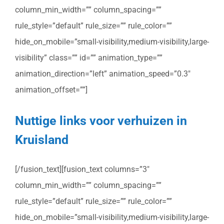
column_min_width=”” column_spacing=””
rule_style=”default” rule_size=”” rule_color=””
hide_on_mobile=”small-visibility,medium-visibility,large-
visibility” class=”” id=”” animation_type=””
animation_direction=”left” animation_speed=”0.3″
animation_offset=””]
Nuttige links voor verhuizen in
Kruisland
[/fusion_text][fusion_text columns=”3″
column_min_width=”” column_spacing=””
rule_style=”default” rule_size=”” rule_color=””
hide_on_mobile=”small-visibility,medium-visibility,large-