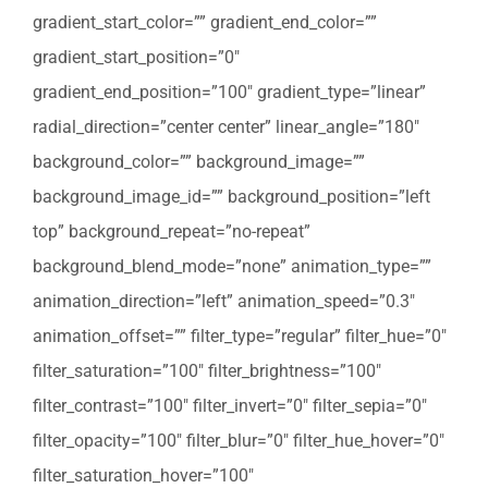
gradient_start_color=”” gradient_end_color=””
gradient_start_position=”0″
gradient_end_position=”100″ gradient_type=”linear”
radial_direction=”center center” linear_angle=”180″
background_color=”” background_image=””
background_image_id=”” background_position=”left
top” background_repeat=”no-repeat”
background_blend_mode=”none” animation_type=””
animation_direction=”left” animation_speed=”0.3″
animation_offset=”” filter_type=”regular” filter_hue=”0″
filter_saturation=”100″ filter_brightness=”100″
filter_contrast=”100″ filter_invert=”0″ filter_sepia=”0″
filter_opacity=”100″ filter_blur=”0″ filter_hue_hover=”0″
filter_saturation_hover=”100″