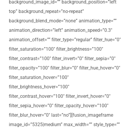
background_image_id=”” background_position=”left
top” background_repeat=”no-repeat”
background_blend_mode=”none” animation_type=””
animation_direction=”left” animation_speed=”0.3″
animation_offset=”” filter_type=”regular” filter_hue=”0″
filter_saturation=”100″ filter_brightness=”100″
filter_contrast=”100″ filter_invert=”0″ filter_sepia=”0″
filter_opacity=”100″ filter_blur=”0″ filter_hue_hover=”0″
filter_saturation_hover=”100″
filter_brightness_hover=”100″
filter_contrast_hover=”100″ filter_invert_hover=”0″
filter_sepia_hover=”0″ filter_opacity_hover=”100″
filter_blur_hover=”0″ last=”no”][fusion_imageframe
image_id=”5325|medium” max_width=”” style_type=””