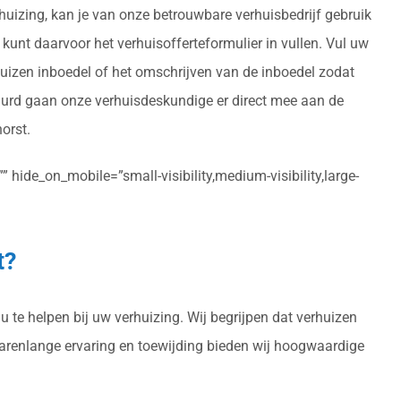
rhuizing, kan je van onze betrouwbare verhuisbedrijf gebruik
 kunt daarvoor het verhuisofferteformulier in vullen. Vul uw
huizen inboedel of het omschrijven van de inboedel zodat
tuurd gaan onze verhuisdeskundige er direct mee aan de
orst.
 hide_on_mobile=”small-visibility,medium-visibility,large-
t?
 te helpen bij uw verhuizing. Wij begrijpen dat verhuizen
 jarenlange ervaring en toewijding bieden wij hoogwaardige