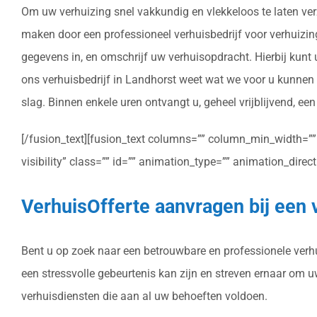
Om uw verhuizing snel vakkundig en vlekkeloos te laten verz
maken door een professioneel verhuisbedrijf voor verhuizinge
gegevens in, en omschrijf uw verhuisopdracht. Hierbij kunt
ons verhuisbedrijf in Landhorst weet wat we voor u kunnen 
slag. Binnen enkele uren ontvangt u, geheel vrijblijvend, ee
[/fusion_text][fusion_text columns=”” column_min_width=”” c
visibility” class=”” id=”” animation_type=”” animation_dire
VerhuisOfferte aanvragen bij een 
Bent u op zoek naar een betrouwbare en professionele verhui
een stressvolle gebeurtenis kan zijn en streven ernaar om 
verhuisdiensten die aan al uw behoeften voldoen.