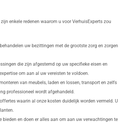
r zijn enkele redenen waarom u voor VerhuisExperts zou
 behandelen uw bezittingen met de grootste zorg en zorgen
ossingen die zijn afgestemd op uw specifieke eisen en
 expertise om aan al uw vereisten te voldoen.
monteren van meubels, laden en lossen, transport en zelfs
izing professioneel wordt afgehandeld.
 offertes waarin al onze kosten duidelijk worden vermeld. U
lanten.
 te bieden en doen er alles aan om aan uw verwachtingen te