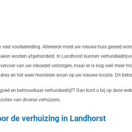
vaak veel voorbereiding. Allereerst moet uw nieuwe huis gereed w
 zaken worden afgehandeld. In Landhorst kunnen verhuisbedrijven
ervoer van uw inboedel verzorgen, maar er is nog veel meer mo
res en het weer monteren ervan op uw nieuwe locatie. Dit beh
 goed en betrouwbaar verhuisbedrijf? Dan kunt u bij op deze web
kosten van diverse verhuizers.
oor de verhuizing in Landhorst