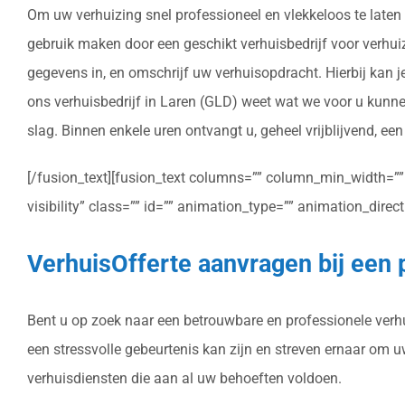
Om uw verhuizing snel professioneel en vlekkeloos te laten 
gebruik maken door een geschikt verhuisbedrijf voor verhuize
gegevens in, en omschrijf uw verhuisopdracht. Hierbij kan 
ons verhuisbedrijf in Laren (GLD) weet wat we voor u kunne
slag. Binnen enkele uren ontvangt u, geheel vrijblijvend, ee
[/fusion_text][fusion_text columns=”” column_min_width=”” c
visibility” class=”” id=”” animation_type=”” animation_dire
VerhuisOfferte aanvragen bij een 
Bent u op zoek naar een betrouwbare en professionele verhui
een stressvolle gebeurtenis kan zijn en streven ernaar om 
verhuisdiensten die aan al uw behoeften voldoen.