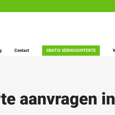
g
Contact
GRATIS VERHUISOFFERTE
V
te aanvragen i