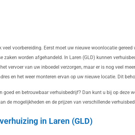
vaak veel voorbereiding. Eerst moet uw nieuwe woonlocatie gere
rse zaken worden afgehandeld. In Laren (GLD) kunnen verhuisbedr
et vervoer van uw inboedel verzorgen, maar er is nog veel meer
res en het weer monteren ervan op uw nieuwe locatie. Dit beh
n goed en betrouwbaar verhuisbedrijf? Dan kunt u bij op deze web
van de mogelijkheden en de prijzen van verschillende verhuisbedr
verhuizing in Laren (GLD)