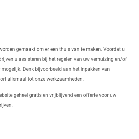
ed worden gemaakt om er een thuis van te maken. Voordat u
ijven u assisteren bij het regelen van uw verhuizing en/of
 mogelijk. Denk bijvoorbeeld aan het inpakken van
oort allemaal tot onze werkzaamheden.
site geheel gratis en vrijblijvend een offerte voor uw
ijven.