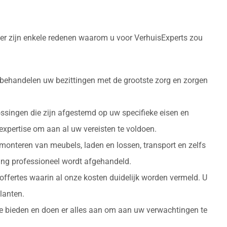
ier zijn enkele redenen waarom u voor VerhuisExperts zou
 behandelen uw bezittingen met de grootste zorg en zorgen
ossingen die zijn afgestemd op uw specifieke eisen en
 expertise om aan al uw vereisten te voldoen.
monteren van meubels, laden en lossen, transport en zelfs
izing professioneel wordt afgehandeld.
 offertes waarin al onze kosten duidelijk worden vermeld. U
lanten.
 te bieden en doen er alles aan om aan uw verwachtingen te