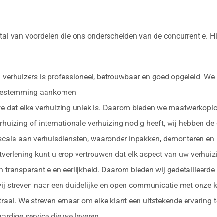
tal van voordelen die ons onderscheiden van de concurrentie. H
 verhuizers is professioneel, betrouwbaar en goed opgeleid. We
e bestemming aankomen.
 we dat elke verhuizing uniek is. Daarom bieden we maatwerkopl
erhuizing of internationale verhuizing nodig heeft, wij hebben de
d scala aan verhuisdiensten, waaronder inpakken, demonteren en 
nstverlening kunt u erop vertrouwen dat elk aspect van uw verhu
in transparantie en eerlijkheid. Daarom bieden wij gedetailleerde
ij streven naar een duidelijke en open communicatie met onze k
ntraal. We streven ernaar om elke klant een uitstekende ervaring
rdige service die we leveren.