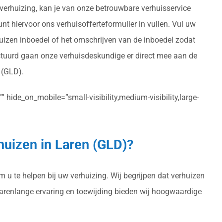
n verhuizing, kan je van onze betrouwbare verhuisservice
unt hiervoor ons verhuisofferteformulier in vullen. Vul uw
huizen inboedel of het omschrijven van de inboedel zodat
rstuurd gaan onze verhuisdeskundige er direct mee aan de
 (GLD).
 hide_on_mobile=”small-visibility,medium-visibility,large-
huizen in Laren (GLD)?
 u te helpen bij uw verhuizing. Wij begrijpen dat verhuizen
 jarenlange ervaring en toewijding bieden wij hoogwaardige