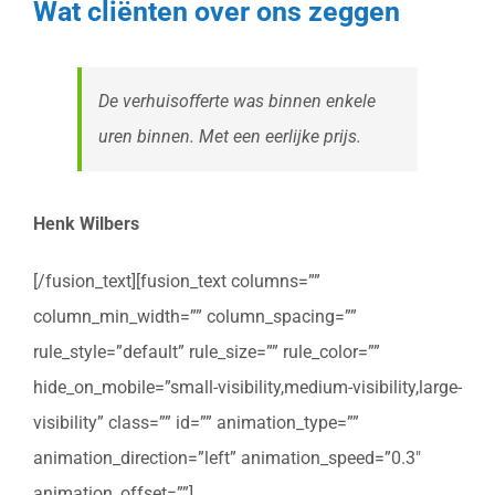
Wat cliënten over ons zeggen
De verhuisofferte was binnen enkele
uren binnen. Met een eerlijke prijs.
Henk Wilbers
[/fusion_text][fusion_text columns=””
column_min_width=”” column_spacing=””
rule_style=”default” rule_size=”” rule_color=””
hide_on_mobile=”small-visibility,medium-visibility,large-
visibility” class=”” id=”” animation_type=””
animation_direction=”left” animation_speed=”0.3″
animation_offset=””]