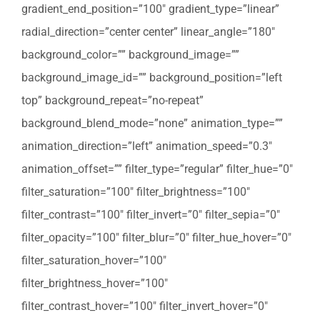
gradient_end_position=”100″ gradient_type=”linear”
radial_direction=”center center” linear_angle=”180″
background_color=”” background_image=””
background_image_id=”” background_position=”left
top” background_repeat=”no-repeat”
background_blend_mode=”none” animation_type=””
animation_direction=”left” animation_speed=”0.3″
animation_offset=”” filter_type=”regular” filter_hue=”0″
filter_saturation=”100″ filter_brightness=”100″
filter_contrast=”100″ filter_invert=”0″ filter_sepia=”0″
filter_opacity=”100″ filter_blur=”0″ filter_hue_hover=”0″
filter_saturation_hover=”100″
filter_brightness_hover=”100″
filter_contrast_hover=”100″ filter_invert_hover=”0″