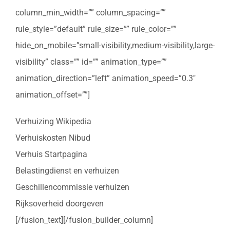
column_min_width=”” column_spacing=””
rule_style=”default” rule_size=”” rule_color=””
hide_on_mobile=”small-visibility,medium-visibility,large-
visibility” class=”” id=”” animation_type=””
animation_direction=”left” animation_speed=”0.3″
animation_offset=””]
Verhuizing Wikipedia
Verhuiskosten Nibud
Verhuis Startpagina
Belastingdienst en verhuizen
Geschillencommissie verhuizen
Rijksoverheid doorgeven
[/fusion_text][/fusion_builder_column]