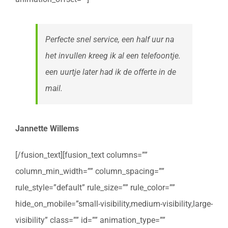
Perfecte snel service, een half uur na
het invullen kreeg ik al een telefoontje.
een uurtje later had ik de offerte in de
mail.
Jannette Willems
[/fusion_text][fusion_text columns=””
column_min_width=”” column_spacing=””
rule_style=”default” rule_size=”” rule_color=””
hide_on_mobile=”small-visibility,medium-visibility,large-
visibility” class=”” id=”” animation_type=””