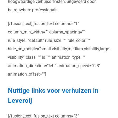
hoogwaardige verhuisdiensten, uitgevoerd door
betrouwbare professionals
[/fusion_text][fusion_text columns=”1″
column_min_width=”” column_spacing=””
rule_style=”default” rule_size=”” rule_color=””
hide_on_mobile=”small-visibility,medium-visibility,large-
visibility” class=”” id=”” animation_type=””
animation_direction=”left” animation_speed=”0.3″
animation_offset=””]
Nuttige links voor verhuizen in
Leveroij
[/fusion_text][fusion_text columns=”3″