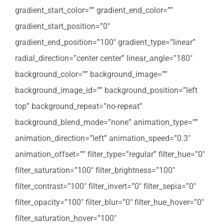
gradient_start_color=”” gradient_end_color=””
gradient_start_position=”0″
gradient_end_position=”100″ gradient_type=”linear”
radial_direction=”center center” linear_angle=”180″
background_color=”” background_image=””
background_image_id=”” background_position=”left
top” background_repeat=”no-repeat”
background_blend_mode=”none” animation_type=””
animation_direction=”left” animation_speed=”0.3″
animation_offset=”” filter_type=”regular” filter_hue=”0″
filter_saturation=”100″ filter_brightness=”100″
filter_contrast=”100″ filter_invert=”0″ filter_sepia=”0″
filter_opacity=”100″ filter_blur=”0″ filter_hue_hover=”0″
filter_saturation_hover=”100″