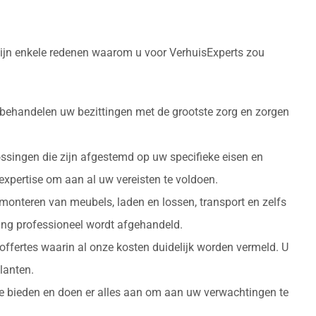
zijn enkele redenen waarom u voor VerhuisExperts zou
 behandelen uw bezittingen met de grootste zorg en zorgen
ossingen die zijn afgestemd op uw specifieke eisen en
 expertise om aan al uw vereisten te voldoen.
monteren van meubels, laden en lossen, transport en zelfs
izing professioneel wordt afgehandeld.
 offertes waarin al onze kosten duidelijk worden vermeld. U
lanten.
 te bieden en doen er alles aan om aan uw verwachtingen te