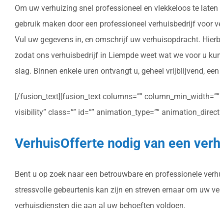
Om uw verhuizing snel professioneel en vlekkeloos te laten 
gebruik maken door een professioneel verhuisbedrijf voor ver
Vul uw gegevens in, en omschrijf uw verhuisopdracht. Hierb
zodat ons verhuisbedrijf in Liempde weet wat we voor u ku
slag. Binnen enkele uren ontvangt u, geheel vrijblijvend, ee
[/fusion_text][fusion_text columns=”” column_min_width=”” c
visibility” class=”” id=”” animation_type=”” animation_dire
VerhuisOfferte nodig van een verh
Bent u op zoek naar een betrouwbare en professionele verhui
stressvolle gebeurtenis kan zijn en streven ernaar om uw v
verhuisdiensten die aan al uw behoeften voldoen.