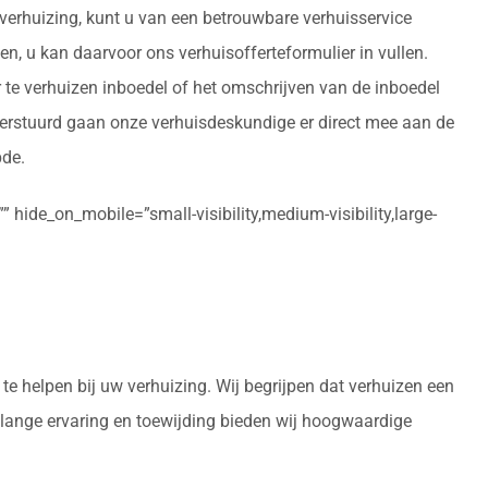
n verhuizing, kunt u van een betrouwbare verhuisservice
en, u kan daarvoor ons verhuisofferteformulier in vullen.
 te verhuizen inboedel of het omschrijven van de inboedel
verstuurd gaan onze verhuisdeskundige er direct mee aan de
pde.
 hide_on_mobile=”small-visibility,medium-visibility,large-
te helpen bij uw verhuizing. Wij begrijpen dat verhuizen een
enlange ervaring en toewijding bieden wij hoogwaardige