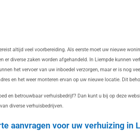
 vereist altijd veel voorbereiding. Als eerste moet uw nieuwe w
en er diverse zaken worden afgehandeld. In Liempde kunnen verhu
nnen het vervoer van uw inboedel verzorgen, maar er is nog vee
res en het weer monteren ervan op uw nieuwe locatie. Dit beh
oed en betrouwbaar verhuisbedrijf? Dan kunt u bij op deze websit
 van diverse verhuisbedrijven.
erte aanvragen voor uw verhuizing in