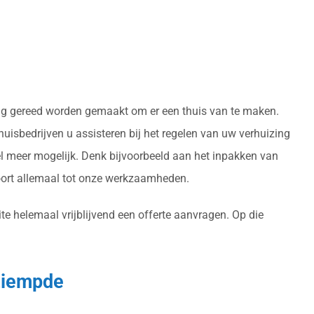
oning gereed worden gemaakt om er een thuis van te maken.
isbedrijven u assisteren bij het regelen van uw verhuizing
l meer mogelijk. Denk bijvoorbeeld aan het inpakken van
oort allemaal tot onze werkzaamheden.
e helemaal vrijblijvend een offerte aanvragen. Op die
 Liempde