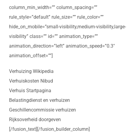
column_min_width=”” column_spacing=””
rule_style=”default” rule_size=”” rule_color=””
hide_on_mobile=”small-visibility,medium-visibility,large-
visibility” class=”” id=”” animation_type=””
animation_direction=”left” animation_speed=”0.3″
animation_offset=””]
Verhuizing Wikipedia
Verhuiskosten Nibud
Verhuis Startpagina
Belastingdienst en verhuizen
Geschillencommissie verhuizen
Rijksoverheid doorgeven
[/fusion_text][/fusion_builder_column]