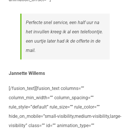
Perfecte snel service, een half uur na
het invullen kreeg ik al een telefoontje.
een uurtje later had ik de offerte in de
mail.
Jannette Willems
[/fusion_text][fusion_text columns=””
column_min_width=”” column_spacing=””
rule_style=”default” rule_size=”” rule_color=””
hide_on_mobile=”small-visibility,medium-visibility,large-
visibility” class=”” id=”” animation_type=””