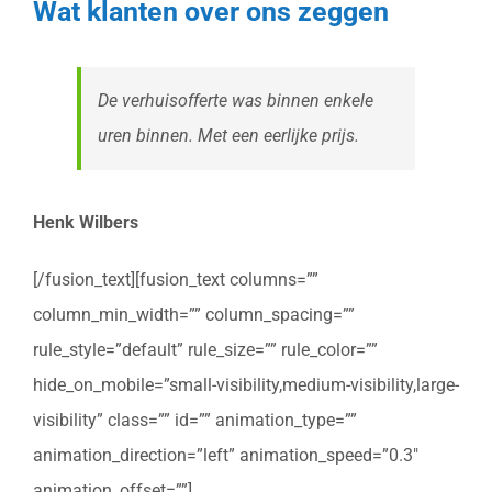
Wat klanten over ons zeggen
De verhuisofferte was binnen enkele
uren binnen. Met een eerlijke prijs.
Henk Wilbers
[/fusion_text][fusion_text columns=””
column_min_width=”” column_spacing=””
rule_style=”default” rule_size=”” rule_color=””
hide_on_mobile=”small-visibility,medium-visibility,large-
visibility” class=”” id=”” animation_type=””
animation_direction=”left” animation_speed=”0.3″
animation_offset=””]