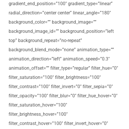
gradient_end_position=”100″ gradient_type=”linear”
radial_direction=”center center” linear_angle=”180″
background_color=”” background_image=””
background_image_id=”” background_position=”left
top” background_repeat=”no-repeat”
background_blend_mode=”none” animation_type=””
animation_direction=”left” animation_speed=”0.3″
animation_offset=”” filter_type=”regular” filter_hue=”0″
filter_saturation=”100″ filter_brightness=”100″
filter_contrast=”100″ filter_invert=”0″ filter_sepia=”0″
filter_opacity=”100″ filter_blur=”0″ filter_hue_hover=”0″
filter_saturation_hover=”100″
filter_brightness_hover=”100″
filter_contrast_hover=”100″ filter_invert_hover=”0″