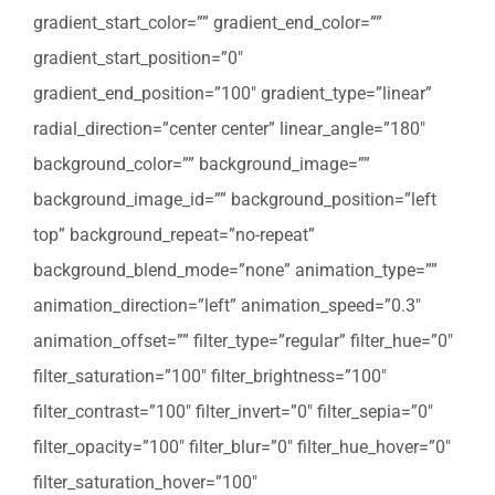
gradient_start_color=”” gradient_end_color=””
gradient_start_position=”0″
gradient_end_position=”100″ gradient_type=”linear”
radial_direction=”center center” linear_angle=”180″
background_color=”” background_image=””
background_image_id=”” background_position=”left
top” background_repeat=”no-repeat”
background_blend_mode=”none” animation_type=””
animation_direction=”left” animation_speed=”0.3″
animation_offset=”” filter_type=”regular” filter_hue=”0″
filter_saturation=”100″ filter_brightness=”100″
filter_contrast=”100″ filter_invert=”0″ filter_sepia=”0″
filter_opacity=”100″ filter_blur=”0″ filter_hue_hover=”0″
filter_saturation_hover=”100″