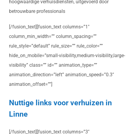
hoogwaardige verhuisdiensten, uitgevoerd door
betrouwbare professionals
[/fusion_text][fusion_text columns=”1″
column_min_width=”” column_spacing=””
rule_style=”default” rule_size=”” rule_color=””
hide_on_mobile=”small-visibility,medium-visibility,large-
visibility” class=”” id=”” animation_type=””
animation_direction=”left” animation_speed=”0.3″
animation_offset=””]
Nuttige links voor verhuizen in
Linne
[/fusion_text][fusion_text columns=”3″