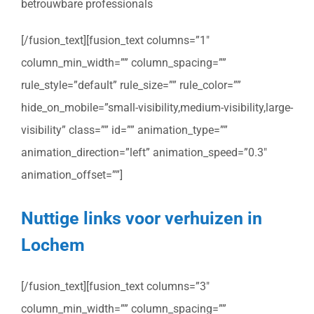
betrouwbare professionals
[/fusion_text][fusion_text columns=”1″
column_min_width=”” column_spacing=””
rule_style=”default” rule_size=”” rule_color=””
hide_on_mobile=”small-visibility,medium-visibility,large-
visibility” class=”” id=”” animation_type=””
animation_direction=”left” animation_speed=”0.3″
animation_offset=””]
Nuttige links voor verhuizen in
Lochem
[/fusion_text][fusion_text columns=”3″
column_min_width=”” column_spacing=””