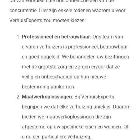
tal van voordelen die ons onderscheiden van de
concurrentie. Hier zijn enkele redenen waarom u voor
VerhuisExperts zou moeten kiezen:
Professioneel en betrouwbaar
: Ons team van
ervaren verhuizers is professioneel, betrouwbaar
en goed opgeleid. We behandelen uw bezittingen
met de grootste zorg en zorgen ervoor dat ze
veilig en onbeschadigd op hun nieuwe
bestemming aankomen.
Maatwerkoplossingen
: Bij VerhuisExperts
begrijpen we dat elke verhuizing uniek is. Daarom
bieden we maatwerkoplossingen die zijn
afgestemd op uw specifieke eisen en wensen. Of
u nu een particuliere verhuizing,