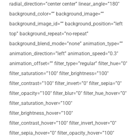
radial_direction=”center center” linear_angle=”180″
background_color=”” background_image=””
background_image_id=”” background_position=”left
top” background_repeat=”no-repeat”
background_blend_mode=”none” animation_type=””
animation_direction=”left” animation_speed=”0.3″
animation_offset=”” filter_type=”regular” filter_hue=”0″
filter_saturation=”100″ filter_brightness=”100″
filter_contrast=”100″ filter_invert=”0″ filter_sepia=”0″
filter_opacity=”100″ filter_blur=”0″ filter_hue_hover=”0″
filter_saturation_hover=”100″
filter_brightness_hover=”100″
filter_contrast_hover=”100″ filter_invert_hover=”0″
filter_sepia_hover=”0″ filter_opacity_hover=”100″