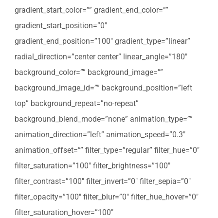
gradient_start_color=”” gradient_end_color=””
gradient_start_position=”0″
gradient_end_position=”100″ gradient_type=”linear”
radial_direction=”center center” linear_angle=”180″
background_color=”” background_image=””
background_image_id=”” background_position=”left
top” background_repeat=”no-repeat”
background_blend_mode=”none” animation_type=””
animation_direction=”left” animation_speed=”0.3″
animation_offset=”” filter_type=”regular” filter_hue=”0″
filter_saturation=”100″ filter_brightness=”100″
filter_contrast=”100″ filter_invert=”0″ filter_sepia=”0″
filter_opacity=”100″ filter_blur=”0″ filter_hue_hover=”0″
filter_saturation_hover=”100″