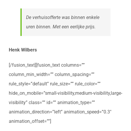
De verhuisofferte was binnen enkele
uren binnen. Met een eerlijke prijs.
Henk Wilbers
[/fusion_text][fusion_text columns=””
column_min_width=”” column_spacing=””
rule_style=”default” rule_size=”” rule_color=””
hide_on_mobile=”small-visibility,medium-visibility,large-
visibility” class=”” id=”” animation_type=””
animation_direction=”left” animation_speed=”0.3″
animation_offset=””]