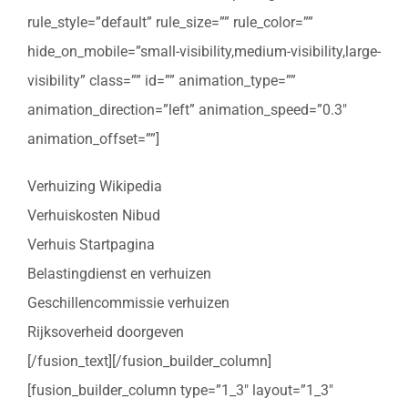
rule_style=”default” rule_size=”” rule_color=””
hide_on_mobile=”small-visibility,medium-visibility,large-
visibility” class=”” id=”” animation_type=””
animation_direction=”left” animation_speed=”0.3″
animation_offset=””]
Verhuizing Wikipedia
Verhuiskosten Nibud
Verhuis Startpagina
Belastingdienst en verhuizen
Geschillencommissie verhuizen
Rijksoverheid doorgeven
[/fusion_text][/fusion_builder_column]
[fusion_builder_column type=”1_3″ layout=”1_3″