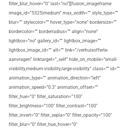
filter_blur_hover=”0″ last=”no”][fusion_imageframe
image_id=”5325|medium” max_width=”” style_type=””
blur=”” stylecolor=”” hover_type=”none” bordersize=””
bordercolor=”” borderradius=”” align=”none”
lightbox=”no” gallery_id=”” lightbox_image=””
lightbox_image_id=”” alt=”” link=”/verhuisofferte-
aanvragen” linktarget=”_self” hide_on_mobile=”small-
visibility,medium-visibility,large-visibility” class=”” id=””
animation_type=”” animation_direction=”left”
animation_speed=”0.3″ animation_offset=””
filter_hue=”0″ filter_saturation=”100″
filter_brightness=”100″ filter_contrast=”100″
filter_invert=”0″ filter_sepia=”0″ filter_opacity=”100″
filter_blur=”0″ filter_hue_hover=”0″