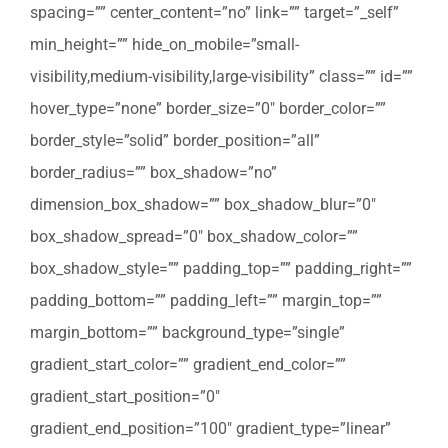
spacing=”” center_content=”no” link=”” target=”_self”
min_height=”” hide_on_mobile=”small-
visibility,medium-visibility,large-visibility” class=”” id=””
hover_type=”none” border_size=”0″ border_color=””
border_style=”solid” border_position=”all”
border_radius=”” box_shadow=”no”
dimension_box_shadow=”” box_shadow_blur=”0″
box_shadow_spread=”0″ box_shadow_color=””
box_shadow_style=”” padding_top=”” padding_right=””
padding_bottom=”” padding_left=”” margin_top=””
margin_bottom=”” background_type=”single”
gradient_start_color=”” gradient_end_color=””
gradient_start_position=”0″
gradient_end_position=”100″ gradient_type=”linear”