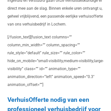
ingevuld en verstuurd gaan onze verhuisdeskundige er
direct mee aan de slag. Binnen enkele uren ontvangt u,
geheel vrijblijvend, een passende eerlijke verhuisofferte
van ons verhuisbedrijf in Lochem.
[/fusion_text][fusion_text columns=””
column_min_width=”” column_spacing=””
rule_style=”default” rule_size=”” rule_color=””
hide_on_mobile=”small-visibility,medium-visibility,large-
visibility” class=”” id=”” animation_type=””
animation_direction=”left” animation_speed=”0.3″
animation_offset=””]
VerhuisOfferte nodig van een
professioneel verhuisbedrijf voor