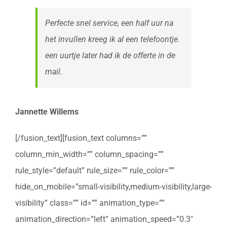
Perfecte snel service, een half uur na
het invullen kreeg ik al een telefoontje.
een uurtje later had ik de offerte in de
mail.
Jannette Willems
[/fusion_text][fusion_text columns=””
column_min_width=”” column_spacing=””
rule_style=”default” rule_size=”” rule_color=””
hide_on_mobile=”small-visibility,medium-visibility,large-
visibility” class=”” id=”” animation_type=””
animation_direction=”left” animation_speed=”0.3″