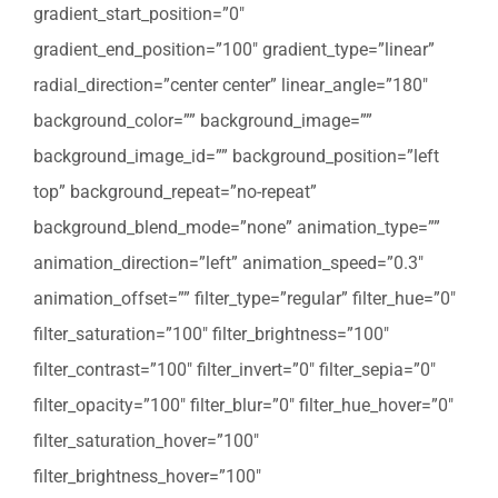
gradient_start_position=”0″
gradient_end_position=”100″ gradient_type=”linear”
radial_direction=”center center” linear_angle=”180″
background_color=”” background_image=””
background_image_id=”” background_position=”left
top” background_repeat=”no-repeat”
background_blend_mode=”none” animation_type=””
animation_direction=”left” animation_speed=”0.3″
animation_offset=”” filter_type=”regular” filter_hue=”0″
filter_saturation=”100″ filter_brightness=”100″
filter_contrast=”100″ filter_invert=”0″ filter_sepia=”0″
filter_opacity=”100″ filter_blur=”0″ filter_hue_hover=”0″
filter_saturation_hover=”100″
filter_brightness_hover=”100″