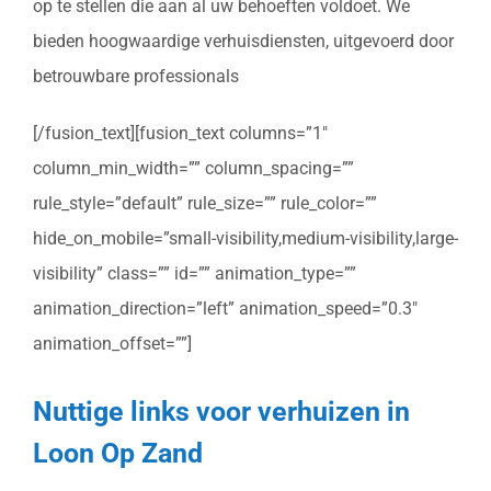
op te stellen die aan al uw behoeften voldoet. We
bieden hoogwaardige verhuisdiensten, uitgevoerd door
betrouwbare professionals
[/fusion_text][fusion_text columns=”1″
column_min_width=”” column_spacing=””
rule_style=”default” rule_size=”” rule_color=””
hide_on_mobile=”small-visibility,medium-visibility,large-
visibility” class=”” id=”” animation_type=””
animation_direction=”left” animation_speed=”0.3″
animation_offset=””]
Nuttige links voor verhuizen in
Loon Op Zand