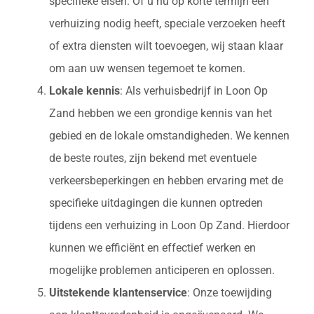
specifieke eisen. Of u nu op korte termijn een
verhuizing nodig heeft, speciale verzoeken heeft
of extra diensten wilt toevoegen, wij staan klaar
om aan uw wensen tegemoet te komen.
Lokale kennis
: Als verhuisbedrijf in Loon Op
Zand hebben we een grondige kennis van het
gebied en de lokale omstandigheden. We kennen
de beste routes, zijn bekend met eventuele
verkeersbeperkingen en hebben ervaring met de
specifieke uitdagingen die kunnen optreden
tijdens een verhuizing in Loon Op Zand. Hierdoor
kunnen we efficiënt en effectief werken en
mogelijke problemen anticiperen en oplossen.
Uitstekende klantenservice
: Onze toewijding