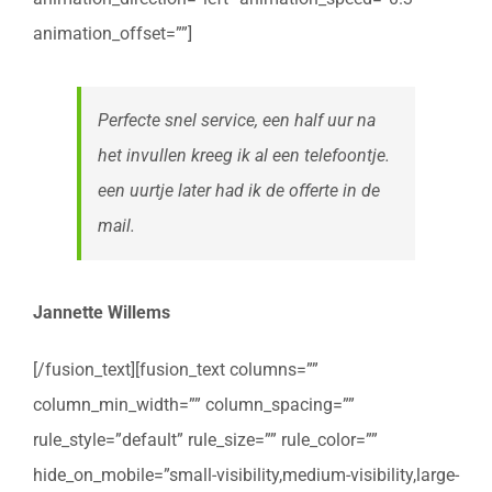
animation_offset=””]
Perfecte snel service, een half uur na
het invullen kreeg ik al een telefoontje.
een uurtje later had ik de offerte in de
mail.
Jannette Willems
[/fusion_text][fusion_text columns=””
column_min_width=”” column_spacing=””
rule_style=”default” rule_size=”” rule_color=””
hide_on_mobile=”small-visibility,medium-visibility,large-