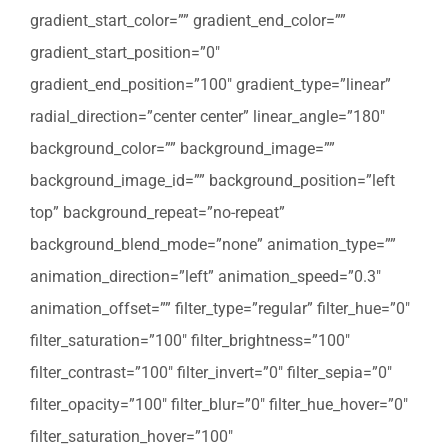
gradient_start_color=”” gradient_end_color=””
gradient_start_position=”0″
gradient_end_position=”100″ gradient_type=”linear”
radial_direction=”center center” linear_angle=”180″
background_color=”” background_image=””
background_image_id=”” background_position=”left
top” background_repeat=”no-repeat”
background_blend_mode=”none” animation_type=””
animation_direction=”left” animation_speed=”0.3″
animation_offset=”” filter_type=”regular” filter_hue=”0″
filter_saturation=”100″ filter_brightness=”100″
filter_contrast=”100″ filter_invert=”0″ filter_sepia=”0″
filter_opacity=”100″ filter_blur=”0″ filter_hue_hover=”0″
filter_saturation_hover=”100″