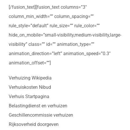
[/fusion_text][fusion_text columns=”3″
column_min_width=”” column_spacing=””
rule_style=”default” rule_size=”” rule_color=””
hide_on_mobile=”small-visibility,medium-visibility,large-
visibility” class=”” id=”” animation_type=””
animation_direction=”left” animation_speed=”0.3″
animation_offset=””]
Verhuizing Wikipedia
Verhuiskosten Nibud
Verhuis Startpagina
Belastingdienst en verhuizen
Geschillencommissie verhuizen
Rijksoverheid doorgeven