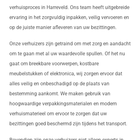
verhuisproces in Harreveld. Ons team heeft uitgebreide
ervaring in het zorgvuldig inpakken, veilig vervoeren en
op de juiste manier afleveren van uw bezittingen.
Onze verhuizers zijn getraind om met zorg en aandacht
om te gaan met al uw waardevolle spullen. Of het nu
gaat om breekbare voorwerpen, kostbare
meubelstukken of elektronica, wij zorgen ervoor dat
alles veilig en onbeschadigd op de plaats van
bestemming aankomt. We maken gebruik van
hoogwaardige verpakkingsmaterialen en modern
verhuismaterieel om ervoor te zorgen dat uw
bezittingen goed beschermd zijn tijdens het transport.
Bovendien zijn onze verhuizers niet alleen experts in