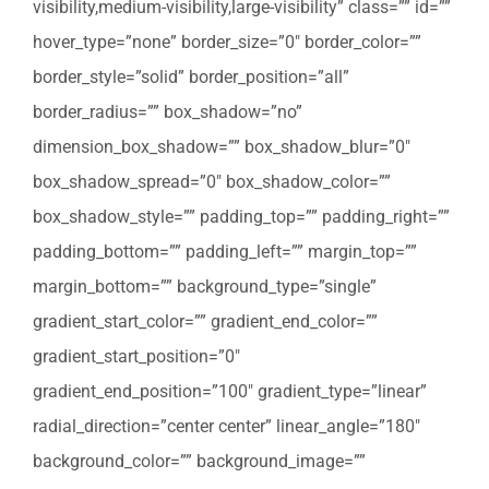
visibility,medium-visibility,large-visibility” class=”” id=””
hover_type=”none” border_size=”0″ border_color=””
border_style=”solid” border_position=”all”
border_radius=”” box_shadow=”no”
dimension_box_shadow=”” box_shadow_blur=”0″
box_shadow_spread=”0″ box_shadow_color=””
box_shadow_style=”” padding_top=”” padding_right=””
padding_bottom=”” padding_left=”” margin_top=””
margin_bottom=”” background_type=”single”
gradient_start_color=”” gradient_end_color=””
gradient_start_position=”0″
gradient_end_position=”100″ gradient_type=”linear”
radial_direction=”center center” linear_angle=”180″
background_color=”” background_image=””