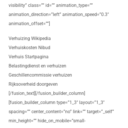
visibility” class=”” id=”” animation_type=””
animation_direction=”left” animation_speed=”0.3″
animation_offset=””]
Verhuizing Wikipedia
Verhuiskosten Nibud
Verhuis Startpagina
Belastingdienst en verhuizen
Geschillencommissie verhuizen
Rijksoverheid doorgeven
[/fusion_text][/fusion_builder_column]
[fusion_builder_column type=”1_3″ layout=”1_3″
spacing=”” center_content=”no” link=”” target=”_self”
min_height=”” hide_on_mobile=”small-