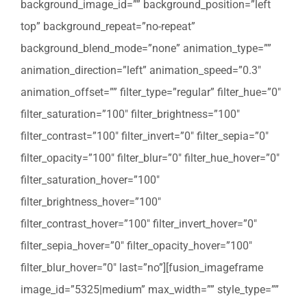
background_image_id=”” background_position=”left
top” background_repeat=”no-repeat”
background_blend_mode=”none” animation_type=””
animation_direction=”left” animation_speed=”0.3″
animation_offset=”” filter_type=”regular” filter_hue=”0″
filter_saturation=”100″ filter_brightness=”100″
filter_contrast=”100″ filter_invert=”0″ filter_sepia=”0″
filter_opacity=”100″ filter_blur=”0″ filter_hue_hover=”0″
filter_saturation_hover=”100″
filter_brightness_hover=”100″
filter_contrast_hover=”100″ filter_invert_hover=”0″
filter_sepia_hover=”0″ filter_opacity_hover=”100″
filter_blur_hover=”0″ last=”no”][fusion_imageframe
image_id=”5325|medium” max_width=”” style_type=””