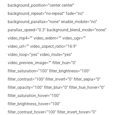
background_position=”center center”
background_repeat=”no-repeat” fade=”no”
background_parallax=”none” enable_mobile=”no”
parallax_speed=”0.3″ background_blend_mode=”none”
video_mp4=”” video_webm=”” video_ogv=””
video_url=”” video_aspect_ratio=”16:9″
video_loop=”yes” video_mute=”yes”
video_preview_image=”” filter_hue=”0″
filter_saturation=”100″ filter_brightness=”100″
filter_contrast=”100″ filter_invert=”0″ filter_sepia=”0″
filter_opacity=”100″ filter_blur=”0″ filter_hue_hover=”0″
filter_saturation_hover=”100″
filter_brightness_hover=”100″
filter_contrast_hover=”100″ filter_invert_hover=”0″