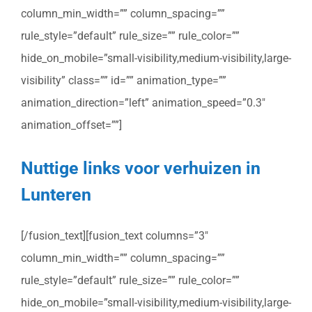
column_min_width=”” column_spacing=””
rule_style=”default” rule_size=”” rule_color=””
hide_on_mobile=”small-visibility,medium-visibility,large-
visibility” class=”” id=”” animation_type=””
animation_direction=”left” animation_speed=”0.3″
animation_offset=””]
Nuttige links voor verhuizen in
Lunteren
[/fusion_text][fusion_text columns=”3″
column_min_width=”” column_spacing=””
rule_style=”default” rule_size=”” rule_color=””
hide_on_mobile=”small-visibility,medium-visibility,large-