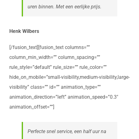
uren binnen. Met een eerlijke prijs.
Henk Wilbers
[/fusion_text][fusion_text columns=””
column_min_width=”” column_spacing=””
rule_style=”default” rule_size=”” rule_color=””
hide_on_mobile=”small-visibility,medium-visibility,large-
visibility” class=”” id=”” animation_type=””
animation_direction=”left” animation_speed=”0.3″
animation_offset=””]
Perfecte snel service, een half uur na