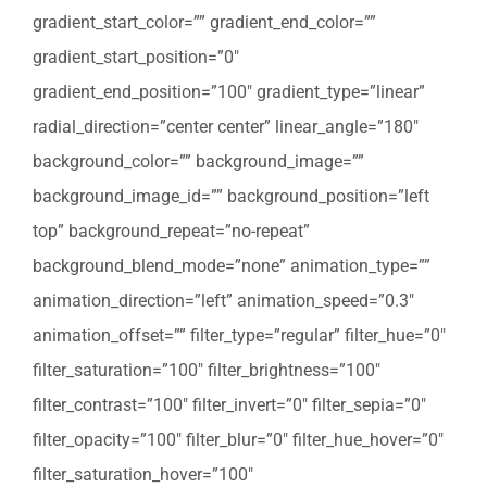
gradient_start_color=”” gradient_end_color=””
gradient_start_position=”0″
gradient_end_position=”100″ gradient_type=”linear”
radial_direction=”center center” linear_angle=”180″
background_color=”” background_image=””
background_image_id=”” background_position=”left
top” background_repeat=”no-repeat”
background_blend_mode=”none” animation_type=””
animation_direction=”left” animation_speed=”0.3″
animation_offset=”” filter_type=”regular” filter_hue=”0″
filter_saturation=”100″ filter_brightness=”100″
filter_contrast=”100″ filter_invert=”0″ filter_sepia=”0″
filter_opacity=”100″ filter_blur=”0″ filter_hue_hover=”0″
filter_saturation_hover=”100″