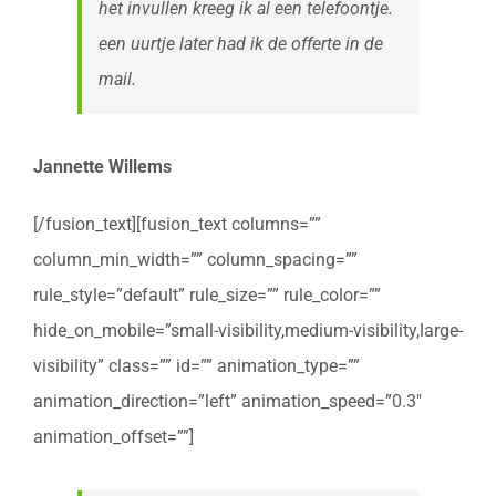
het invullen kreeg ik al een telefoontje.
een uurtje later had ik de offerte in de
mail.
Jannette Willems
[/fusion_text][fusion_text columns=””
column_min_width=”” column_spacing=””
rule_style=”default” rule_size=”” rule_color=””
hide_on_mobile=”small-visibility,medium-visibility,large-
visibility” class=”” id=”” animation_type=””
animation_direction=”left” animation_speed=”0.3″
animation_offset=””]