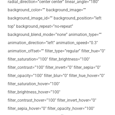
radial_direction=”center center” linear_angle=”180″
background_color=”” background_image=””
background_image_id=”” background_position=”left
top” background_repeat=”no-repeat”
background_blend_mode=”none” animation_type=””
animation_direction=”left” animation_speed=”0.3″
animation_offset=”” filter_type=”regular” filter_hue=”0″
filter_saturation=”100″ filter_brightness=”100″
filter_contrast=”100″ filter_invert=”0″ filter_sepia=”0″
filter_opacity=”100″ filter_blur=”0″ filter_hue_hover=”0″
filter_saturation_hover=”100″
filter_brightness_hover=”100″
filter_contrast_hover=”100″ filter_invert_hover=”0″
filter_sepia_hover=”0″ filter_opacity_hover=”100″