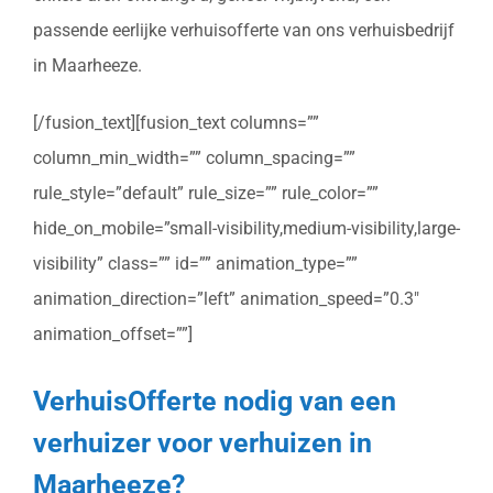
passende eerlijke verhuisofferte van ons verhuisbedrijf
in Maarheeze.
[/fusion_text][fusion_text columns=””
column_min_width=”” column_spacing=””
rule_style=”default” rule_size=”” rule_color=””
hide_on_mobile=”small-visibility,medium-visibility,large-
visibility” class=”” id=”” animation_type=””
animation_direction=”left” animation_speed=”0.3″
animation_offset=””]
VerhuisOfferte nodig van een
verhuizer voor verhuizen in
Maarheeze?