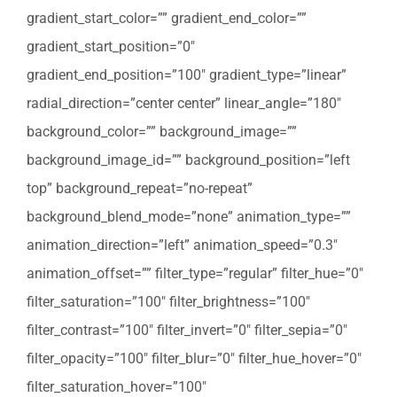
gradient_start_color=”” gradient_end_color=””
gradient_start_position=”0″
gradient_end_position=”100″ gradient_type=”linear”
radial_direction=”center center” linear_angle=”180″
background_color=”” background_image=””
background_image_id=”” background_position=”left
top” background_repeat=”no-repeat”
background_blend_mode=”none” animation_type=””
animation_direction=”left” animation_speed=”0.3″
animation_offset=”” filter_type=”regular” filter_hue=”0″
filter_saturation=”100″ filter_brightness=”100″
filter_contrast=”100″ filter_invert=”0″ filter_sepia=”0″
filter_opacity=”100″ filter_blur=”0″ filter_hue_hover=”0″
filter_saturation_hover=”100″