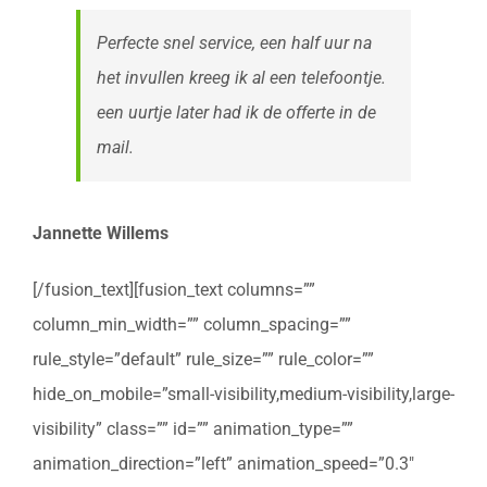
Perfecte snel service, een half uur na
het invullen kreeg ik al een telefoontje.
een uurtje later had ik de offerte in de
mail.
Jannette Willems
[/fusion_text][fusion_text columns=””
column_min_width=”” column_spacing=””
rule_style=”default” rule_size=”” rule_color=””
hide_on_mobile=”small-visibility,medium-visibility,large-
visibility” class=”” id=”” animation_type=””
animation_direction=”left” animation_speed=”0.3″