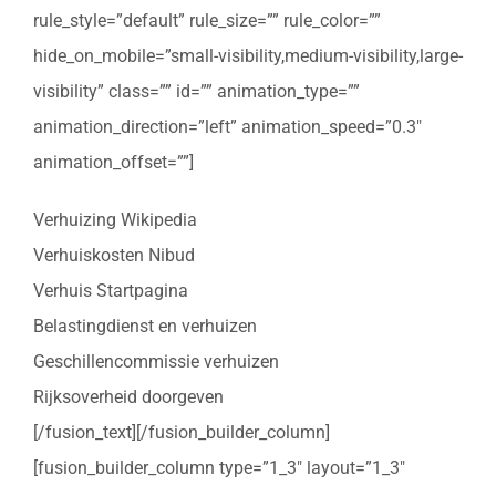
rule_style=”default” rule_size=”” rule_color=””
hide_on_mobile=”small-visibility,medium-visibility,large-
visibility” class=”” id=”” animation_type=””
animation_direction=”left” animation_speed=”0.3″
animation_offset=””]
Verhuizing Wikipedia
Verhuiskosten Nibud
Verhuis Startpagina
Belastingdienst en verhuizen
Geschillencommissie verhuizen
Rijksoverheid doorgeven
[/fusion_text][/fusion_builder_column]
[fusion_builder_column type=”1_3″ layout=”1_3″