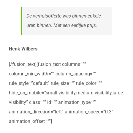
De verhuisofferte was binnen enkele
uren binnen. Met een eerlijke prijs.
Henk Wilbers
[/fusion_text][fusion_text columns=””
column_min_width=”” column_spacing=””
rule_style=”default” rule_size=”” rule_color=””
hide_on_mobile=”small-visibility,medium-visibility,large-
visibility” class=”” id=”” animation_type=””
animation_direction=”left” animation_speed=”0.3″
animation_offset=””]