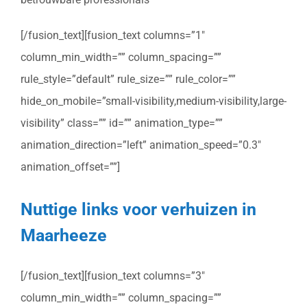
[/fusion_text][fusion_text columns=”1″
column_min_width=”” column_spacing=””
rule_style=”default” rule_size=”” rule_color=””
hide_on_mobile=”small-visibility,medium-visibility,large-
visibility” class=”” id=”” animation_type=””
animation_direction=”left” animation_speed=”0.3″
animation_offset=””]
Nuttige links voor verhuizen in
Maarheeze
[/fusion_text][fusion_text columns=”3″
column_min_width=”” column_spacing=””