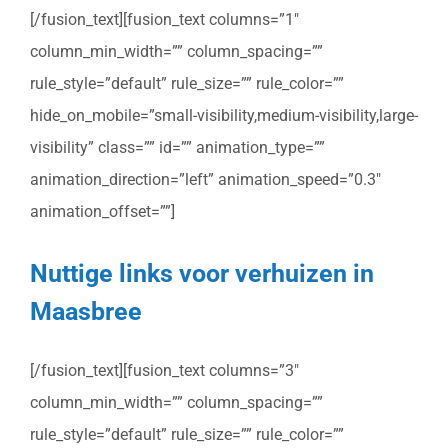
[/fusion_text][fusion_text columns=”1″
column_min_width=”” column_spacing=””
rule_style=”default” rule_size=”” rule_color=””
hide_on_mobile=”small-visibility,medium-visibility,large-
visibility” class=”” id=”” animation_type=””
animation_direction=”left” animation_speed=”0.3″
animation_offset=””]
Nuttige links voor verhuizen in
Maasbree
[/fusion_text][fusion_text columns=”3″
column_min_width=”” column_spacing=””
rule_style=”default” rule_size=”” rule_color=””