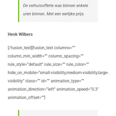
De verhuisofferte was binnen enkele
uren binnen. Met een eerlijke prijs.
Henk Wilbers
[/fusion_text][fusion_text columns=””
column_min_width=”” column_spacing=””
rule_style=”default” rule_size=”” rule_color=””
hide_on_mobile=”small-visibility,medium-visibility,large-
visibility” class=”” id=”” animation_type=””
animation_direction=”left” animation_speed=”0.3″
animation_offset=””]