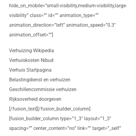
hide_on_mobile=”small-visibility,medium-visibility,large-
visibility” class=”” id=”” animation_type=””
animation_direction=”left” animation_speed=”0.3″
animation_offset=””]
Verhuizing Wikipedia
Verhuiskosten Nibud
Verhuis Startpagina
Belastingdienst en verhuizen
Geschillencommissie verhuizen
Rijksoverheid doorgeven
[/fusion_text][/fusion_builder_column]
[fusion_builder_column type=”1_3″ layout=”1_3″
spacing=”” center_content=”no” link=”” target=”_self”