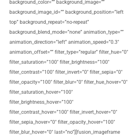
background_color=”” background_image=””
background_image_id=”” background_position=”left
top” background_repeat=”no-repeat”
background_blend_mode=”none” animation_type=””
animation_direction=”left” animation_speed=”0.3″
animation_offset=”” filter_type=”regular” filter_hue=”0″
filter_saturation=”100″ filter_brightness=”100″
filter_contrast=”100″ filter_invert=”0″ filter_sepia=”0″
filter_opacity=”100″ filter_blur=”0″ filter_hue_hover=”0″
filter_saturation_hover=”100″
filter_brightness_hover=”100″
filter_contrast_hover=”100″ filter_invert_hover=”0″
filter_sepia_hover=”0″ filter_opacity_hover=”100″
filter_blur_hover=”0″ last=”no”][fusion_imageframe