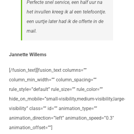
Perfecte snel service, een half uur na
het invullen kreeg ik al een telefoontje.
een uurtje later had ik de offerte in de
mail.
Jannette Willems
[/fusion_text][fusion_text columns=””
column_min_width=”” column_spacing=””
rule_style=”default” rule_size=”” rule_color=””
hide_on_mobile=”small-visibility,medium-visibility,large-
visibility” class=”” id=”” animation_type=””
animation_direction=”left” animation_speed=”0.3″
animation_offset=””]