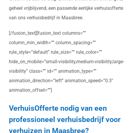
geheel vrijblijvend, een passende eerlijke verhuisofferte
van ons verhuisbedrijf in Maasbree.
[/fusion_text][fusion_text columns=””
column_min_width=”” column_spacing=””
rule_style=”default” rule_size=”” rule_color=””
hide_on_mobile=”small-visibility,medium-visibility,large-
visibility” class=”” id=”” animation_type=””
animation_direction=”left” animation_speed=”0.3″
animation_offset=””]
VerhuisOfferte nodig van een
professioneel verhuisbedrijf voor
verhuizen in Maasbree?