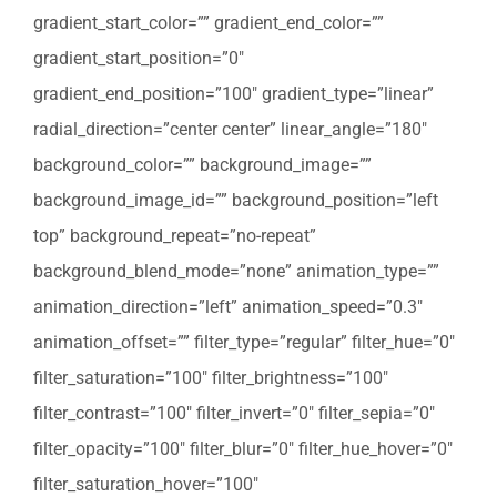
gradient_start_color=”” gradient_end_color=””
gradient_start_position=”0″
gradient_end_position=”100″ gradient_type=”linear”
radial_direction=”center center” linear_angle=”180″
background_color=”” background_image=””
background_image_id=”” background_position=”left
top” background_repeat=”no-repeat”
background_blend_mode=”none” animation_type=””
animation_direction=”left” animation_speed=”0.3″
animation_offset=”” filter_type=”regular” filter_hue=”0″
filter_saturation=”100″ filter_brightness=”100″
filter_contrast=”100″ filter_invert=”0″ filter_sepia=”0″
filter_opacity=”100″ filter_blur=”0″ filter_hue_hover=”0″
filter_saturation_hover=”100″