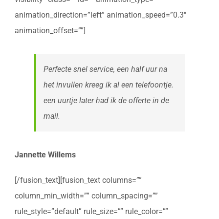
animation_direction=”left” animation_speed=”0.3″
animation_offset=””]
Perfecte snel service, een half uur na
het invullen kreeg ik al een telefoontje.
een uurtje later had ik de offerte in de
mail.
Jannette Willems
[/fusion_text][fusion_text columns=””
column_min_width=”” column_spacing=””
rule_style=”default” rule_size=”” rule_color=””