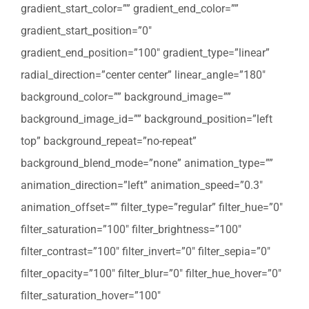
gradient_start_color=”” gradient_end_color=””
gradient_start_position=”0″
gradient_end_position=”100″ gradient_type=”linear”
radial_direction=”center center” linear_angle=”180″
background_color=”” background_image=””
background_image_id=”” background_position=”left
top” background_repeat=”no-repeat”
background_blend_mode=”none” animation_type=””
animation_direction=”left” animation_speed=”0.3″
animation_offset=”” filter_type=”regular” filter_hue=”0″
filter_saturation=”100″ filter_brightness=”100″
filter_contrast=”100″ filter_invert=”0″ filter_sepia=”0″
filter_opacity=”100″ filter_blur=”0″ filter_hue_hover=”0″
filter_saturation_hover=”100″