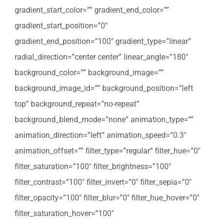
gradient_start_color=”” gradient_end_color=””
gradient_start_position=”0″
gradient_end_position=”100″ gradient_type=”linear”
radial_direction=”center center” linear_angle=”180″
background_color=”” background_image=””
background_image_id=”” background_position=”left
top” background_repeat=”no-repeat”
background_blend_mode=”none” animation_type=””
animation_direction=”left” animation_speed=”0.3″
animation_offset=”” filter_type=”regular” filter_hue=”0″
filter_saturation=”100″ filter_brightness=”100″
filter_contrast=”100″ filter_invert=”0″ filter_sepia=”0″
filter_opacity=”100″ filter_blur=”0″ filter_hue_hover=”0″
filter_saturation_hover=”100″