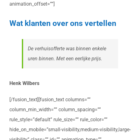
animation_offset=””]
Wat klanten over ons vertellen
De verhuisofferte was binnen enkele
uren binnen. Met een eerlijke prijs.
Henk Wilbers
[/fusion_text][fusion_text columns=””
column_min_width=”” column_spacing=””
rule_style=”default” rule_size=”” rule_color=””
hide_on_mobile=”small-visibility,medium-visibility,large-
visibility” class=”” id=”” animation_type=””