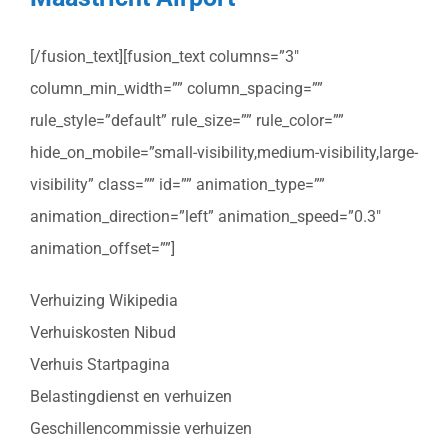
[/fusion_text][fusion_text columns=”3″
column_min_width=”” column_spacing=””
rule_style=”default” rule_size=”” rule_color=””
hide_on_mobile=”small-visibility,medium-visibility,large-
visibility” class=”” id=”” animation_type=””
animation_direction=”left” animation_speed=”0.3″
animation_offset=””]
Verhuizing Wikipedia
Verhuiskosten Nibud
Verhuis Startpagina
Belastingdienst en verhuizen
Geschillencommissie verhuizen