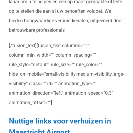
klaar om u te helpen en een op maat gemaakte offerte
op te stellen die aan al uw behoeften voldoet. We
bieden hoogwaardige verhuisdiensten, uitgevoerd door
betrouwbare professionals
[/fusion_text][fusion_text columns=”1″
column_min_width=”” column_spacing=””
rule_style=”default” rule_size=”” rule_color=””
hide_on_mobile=”small-visibility,medium-visibility,large-
visibility” class=”” id=”” animation_type=””
animation_direction=”left” animation_speed=”0.3″
animation_offset=””]
Nuttige links voor verhuizen in
Maastricht Airport