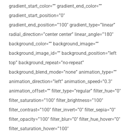
gradient_start_color=”” gradient_end_color=””
gradient_start_position=”0″
gradient_end_position=”100″ gradient_type=”linear”
radial_direction=”center center” linear_angle=”180″
background_color=”” background_image=””
background_image_id=”” background_position=”left
top” background_repeat=”no-repeat”
background_blend_mode=”none” animation_type=””
animation_direction=”left” animation_speed=”0.3″
animation_offset=”” filter_type=”regular” filter_hue=”0″
filter_saturation=”100″ filter_brightness=”100″
filter_contrast=”100″ filter_invert=”0″ filter_sepia=”0″
filter_opacity=”100″ filter_blur=”0″ filter_hue_hover=”0″
filter_saturation_hover=”100″