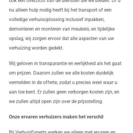
ook een overzicht van de diensten die we bieden. Of u
nu alleen hulp nodig heeft bij het transport of een
volledige verhuisoplossing inclusief inpakken,
demonteren en monteren van meubels, en tijdelijke
opslag, wij zorgen ervoor dat alle aspecten van uw
verhuizing worden gedekt.
Wij geloven in transparantie en eerlijkheid als het gaat
om prijzen. Daarom zullen we alle kosten duidelijk
vermelden in de offerte, zodat u precies weet waar u
aan toe bent. Er zullen geen verborgen kosten zijn, en
we zullen altijd open zijn over de prijsstelling.
Onze ervaren verhuizers maken het verschil
Bij VerhuisExperts werken we alleen met ervaren en