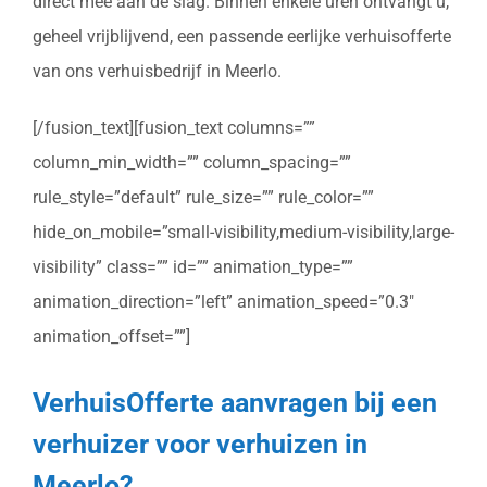
direct mee aan de slag. Binnen enkele uren ontvangt u,
geheel vrijblijvend, een passende eerlijke verhuisofferte
van ons verhuisbedrijf in Meerlo.
[/fusion_text][fusion_text columns=””
column_min_width=”” column_spacing=””
rule_style=”default” rule_size=”” rule_color=””
hide_on_mobile=”small-visibility,medium-visibility,large-
visibility” class=”” id=”” animation_type=””
animation_direction=”left” animation_speed=”0.3″
animation_offset=””]
VerhuisOfferte aanvragen bij een
verhuizer voor verhuizen in
Meerlo?