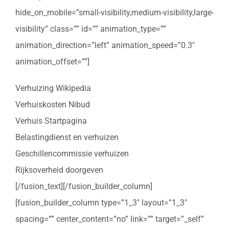
hide_on_mobile=”small-visibility,medium-visibility,large-
visibility” class=”” id=”” animation_type=””
animation_direction=”left” animation_speed=”0.3″
animation_offset=””]
Verhuizing Wikipedia
Verhuiskosten Nibud
Verhuis Startpagina
Belastingdienst en verhuizen
Geschillencommissie verhuizen
Rijksoverheid doorgeven
[/fusion_text][/fusion_builder_column]
[fusion_builder_column type=”1_3″ layout=”1_3″
spacing=”” center_content=”no” link=”” target=”_self”