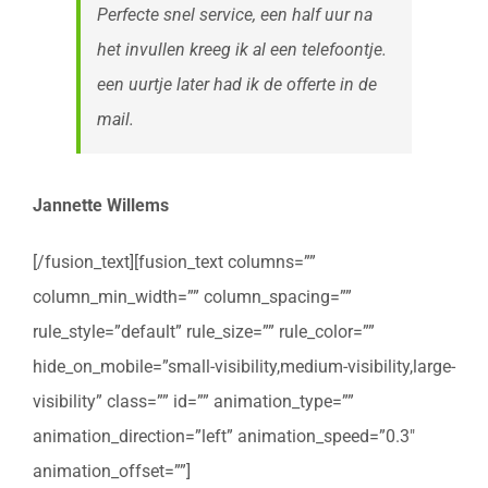
Perfecte snel service, een half uur na
het invullen kreeg ik al een telefoontje.
een uurtje later had ik de offerte in de
mail.
Jannette Willems
[/fusion_text][fusion_text columns=””
column_min_width=”” column_spacing=””
rule_style=”default” rule_size=”” rule_color=””
hide_on_mobile=”small-visibility,medium-visibility,large-
visibility” class=”” id=”” animation_type=””
animation_direction=”left” animation_speed=”0.3″
animation_offset=””]