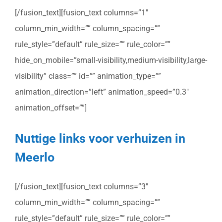
[/fusion_text][fusion_text columns=”1″
column_min_width=”” column_spacing=””
rule_style=”default” rule_size=”” rule_color=””
hide_on_mobile=”small-visibility,medium-visibility,large-
visibility” class=”” id=”” animation_type=””
animation_direction=”left” animation_speed=”0.3″
animation_offset=””]
Nuttige links voor verhuizen in
Meerlo
[/fusion_text][fusion_text columns=”3″
column_min_width=”” column_spacing=””
rule_style=”default” rule_size=”” rule_color=””