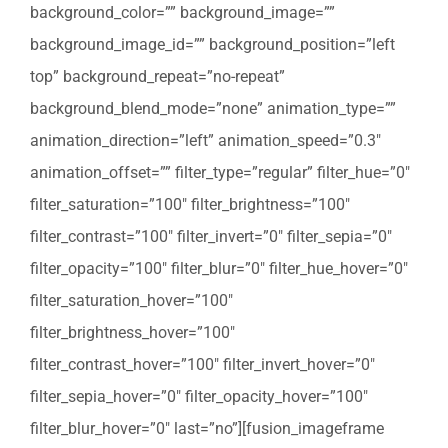
background_color=”” background_image=””
background_image_id=”” background_position=”left
top” background_repeat=”no-repeat”
background_blend_mode=”none” animation_type=””
animation_direction=”left” animation_speed=”0.3″
animation_offset=”” filter_type=”regular” filter_hue=”0″
filter_saturation=”100″ filter_brightness=”100″
filter_contrast=”100″ filter_invert=”0″ filter_sepia=”0″
filter_opacity=”100″ filter_blur=”0″ filter_hue_hover=”0″
filter_saturation_hover=”100″
filter_brightness_hover=”100″
filter_contrast_hover=”100″ filter_invert_hover=”0″
filter_sepia_hover=”0″ filter_opacity_hover=”100″
filter_blur_hover=”0″ last=”no”][fusion_imageframe