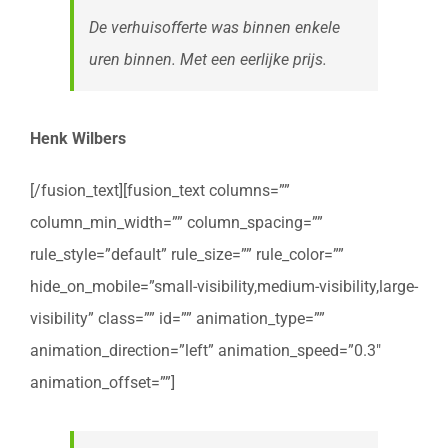
De verhuisofferte was binnen enkele
uren binnen. Met een eerlijke prijs.
Henk Wilbers
[/fusion_text][fusion_text columns=””
column_min_width=”” column_spacing=””
rule_style=”default” rule_size=”” rule_color=””
hide_on_mobile=”small-visibility,medium-visibility,large-
visibility” class=”” id=”” animation_type=””
animation_direction=”left” animation_speed=”0.3″
animation_offset=””]