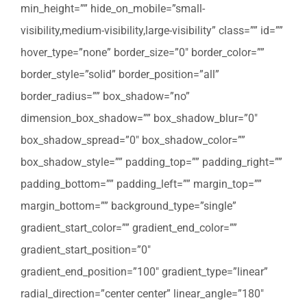
min_height=”” hide_on_mobile=”small-
visibility,medium-visibility,large-visibility” class=”” id=””
hover_type=”none” border_size=”0″ border_color=””
border_style=”solid” border_position=”all”
border_radius=”” box_shadow=”no”
dimension_box_shadow=”” box_shadow_blur=”0″
box_shadow_spread=”0″ box_shadow_color=””
box_shadow_style=”” padding_top=”” padding_right=””
padding_bottom=”” padding_left=”” margin_top=””
margin_bottom=”” background_type=”single”
gradient_start_color=”” gradient_end_color=””
gradient_start_position=”0″
gradient_end_position=”100″ gradient_type=”linear”
radial_direction=”center center” linear_angle=”180″