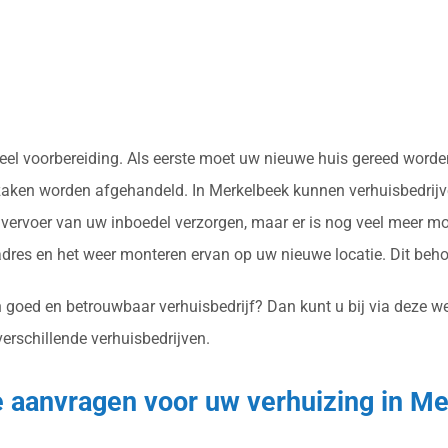
k veel voorbereiding. Als eerste moet uw nieuwe huis gereed wor
 zaken worden afgehandeld. In Merkelbeek kunnen verhuisbedrijve
ervoer van uw inboedel verzorgen, maar er is nog veel meer mo
res en het weer monteren ervan op uw nieuwe locatie. Dit beh
n goed en betrouwbaar verhuisbedrijf? Dan kunt u bij via deze w
verschillende verhuisbedrijven.
te aanvragen voor uw verhuizing in M