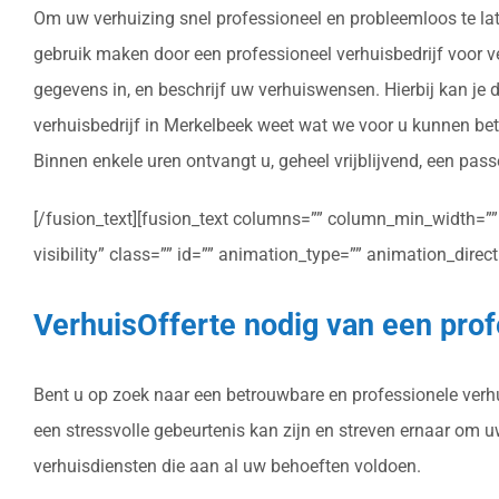
Om uw verhuizing snel professioneel en probleemloos te lat
gebruik maken door een professioneel verhuisbedrijf voor ver
gegevens in, en beschrijf uw verhuiswensen. Hierbij kan je
verhuisbedrijf in Merkelbeek weet wat we voor u kunnen bet
Binnen enkele uren ontvangt u, geheel vrijblijvend, een pass
[/fusion_text][fusion_text columns=”” column_min_width=”” c
visibility” class=”” id=”” animation_type=”” animation_dire
VerhuisOfferte nodig van een prof
Bent u op zoek naar een betrouwbare en professionele verhui
een stressvolle gebeurtenis kan zijn en streven ernaar om 
verhuisdiensten die aan al uw behoeften voldoen.