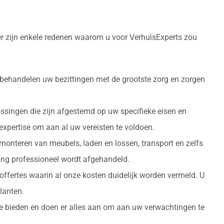
er zijn enkele redenen waarom u voor VerhuisExperts zou
 behandelen uw bezittingen met de grootste zorg en zorgen
ossingen die zijn afgestemd op uw specifieke eisen en
 expertise om aan al uw vereisten te voldoen.
monteren van meubels, laden en lossen, transport en zelfs
izing professioneel wordt afgehandeld.
 offertes waarin al onze kosten duidelijk worden vermeld. U
lanten.
 te bieden en doen er alles aan om aan uw verwachtingen te