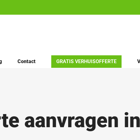
g
Contact
GRATIS VERHUISOFFERTE
V
rte aanvragen i