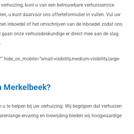
 verhuizing, kunt u van een betrouwbare verhuisservice
ren, u kunt daarvoor ons offerteformulier in vullen. Vul uw
izen inboedel of het omschrijven van de inboedel zodat ons
d gaan onze verhuisdeskundige er direct mee aan de slag.
.
 hide_on_mobile=”small-visibility,medium-visibility,large-
in Merkelbeek?
u te helpen bij uw verhuizing. Wij begrijpen dat verhuizen
 jarenlange ervaring en toewijding bieden wij hoogwaardige