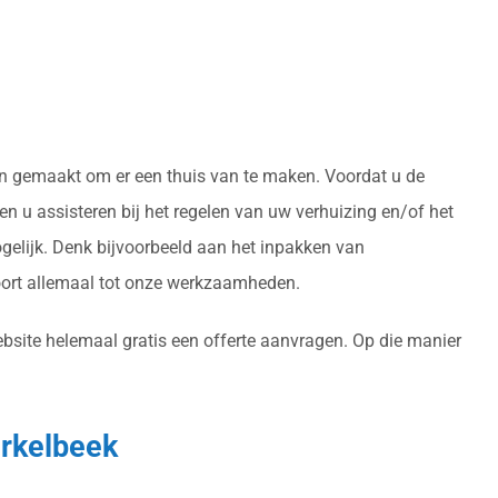
den gemaakt om er een thuis van te maken. Voordat u de
n u assisteren bij het regelen van uw verhuizing en/of het
gelijk. Denk bijvoorbeeld aan het inpakken van
oort allemaal tot onze werkzaamheden.
ebsite helemaal gratis een offerte aanvragen. Op die manier
erkelbeek