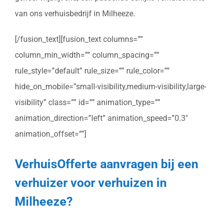
van ons verhuisbedrijf in Milheeze.
[/fusion_text][fusion_text columns=””
column_min_width=”” column_spacing=””
rule_style=”default” rule_size=”” rule_color=””
hide_on_mobile=”small-visibility,medium-visibility,large-
visibility” class=”” id=”” animation_type=””
animation_direction=”left” animation_speed=”0.3″
animation_offset=””]
VerhuisOfferte aanvragen bij een
verhuizer voor verhuizen in
Milheeze?