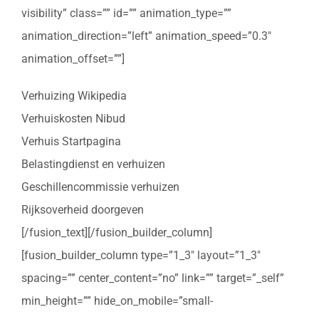
visibility” class=”” id=”” animation_type=””
animation_direction=”left” animation_speed=”0.3″
animation_offset=””]
Verhuizing Wikipedia
Verhuiskosten Nibud
Verhuis Startpagina
Belastingdienst en verhuizen
Geschillencommissie verhuizen
Rijksoverheid doorgeven
[/fusion_text][/fusion_builder_column]
[fusion_builder_column type=”1_3″ layout=”1_3″
spacing=”” center_content=”no” link=”” target=”_self”
min_height=”” hide_on_mobile=”small-