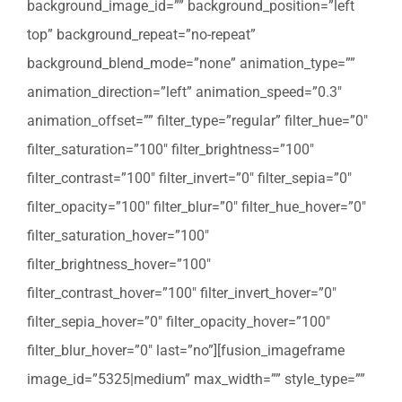
background_image_id=”” background_position=”left
top” background_repeat=”no-repeat”
background_blend_mode=”none” animation_type=””
animation_direction=”left” animation_speed=”0.3″
animation_offset=”” filter_type=”regular” filter_hue=”0″
filter_saturation=”100″ filter_brightness=”100″
filter_contrast=”100″ filter_invert=”0″ filter_sepia=”0″
filter_opacity=”100″ filter_blur=”0″ filter_hue_hover=”0″
filter_saturation_hover=”100″
filter_brightness_hover=”100″
filter_contrast_hover=”100″ filter_invert_hover=”0″
filter_sepia_hover=”0″ filter_opacity_hover=”100″
filter_blur_hover=”0″ last=”no”][fusion_imageframe
image_id=”5325|medium” max_width=”” style_type=””