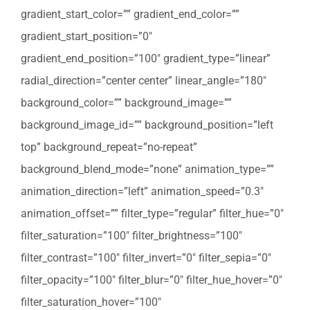
gradient_start_color=”” gradient_end_color=””
gradient_start_position=”0″
gradient_end_position=”100″ gradient_type=”linear”
radial_direction=”center center” linear_angle=”180″
background_color=”” background_image=””
background_image_id=”” background_position=”left
top” background_repeat=”no-repeat”
background_blend_mode=”none” animation_type=””
animation_direction=”left” animation_speed=”0.3″
animation_offset=”” filter_type=”regular” filter_hue=”0″
filter_saturation=”100″ filter_brightness=”100″
filter_contrast=”100″ filter_invert=”0″ filter_sepia=”0″
filter_opacity=”100″ filter_blur=”0″ filter_hue_hover=”0″
filter_saturation_hover=”100″