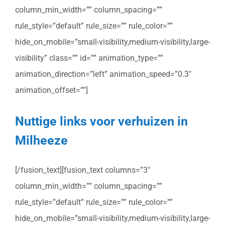
column_min_width=”” column_spacing=””
rule_style=”default” rule_size=”” rule_color=””
hide_on_mobile=”small-visibility,medium-visibility,large-
visibility” class=”” id=”” animation_type=””
animation_direction=”left” animation_speed=”0.3″
animation_offset=””]
Nuttige links voor verhuizen in
Milheeze
[/fusion_text][fusion_text columns=”3″
column_min_width=”” column_spacing=””
rule_style=”default” rule_size=”” rule_color=””
hide_on_mobile=”small-visibility,medium-visibility,large-