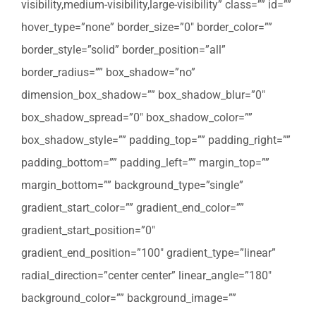
visibility,medium-visibility,large-visibility” class=”” id=””
hover_type=”none” border_size=”0″ border_color=””
border_style=”solid” border_position=”all”
border_radius=”” box_shadow=”no”
dimension_box_shadow=”” box_shadow_blur=”0″
box_shadow_spread=”0″ box_shadow_color=””
box_shadow_style=”” padding_top=”” padding_right=””
padding_bottom=”” padding_left=”” margin_top=””
margin_bottom=”” background_type=”single”
gradient_start_color=”” gradient_end_color=””
gradient_start_position=”0″
gradient_end_position=”100″ gradient_type=”linear”
radial_direction=”center center” linear_angle=”180″
background_color=”” background_image=””