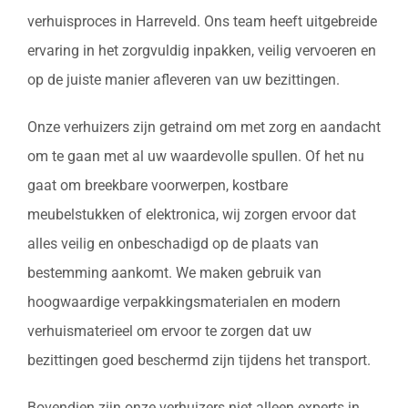
verhuisproces in Harreveld. Ons team heeft uitgebreide
ervaring in het zorgvuldig inpakken, veilig vervoeren en
op de juiste manier afleveren van uw bezittingen.
Onze verhuizers zijn getraind om met zorg en aandacht
om te gaan met al uw waardevolle spullen. Of het nu
gaat om breekbare voorwerpen, kostbare
meubelstukken of elektronica, wij zorgen ervoor dat
alles veilig en onbeschadigd op de plaats van
bestemming aankomt. We maken gebruik van
hoogwaardige verpakkingsmaterialen en modern
verhuismaterieel om ervoor te zorgen dat uw
bezittingen goed beschermd zijn tijdens het transport.
Bovendien zijn onze verhuizers niet alleen experts in