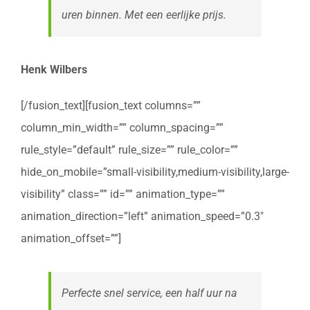
uren binnen. Met een eerlijke prijs.
Henk Wilbers
[/fusion_text][fusion_text columns=””
column_min_width=”” column_spacing=””
rule_style=”default” rule_size=”” rule_color=””
hide_on_mobile=”small-visibility,medium-visibility,large-
visibility” class=”” id=”” animation_type=””
animation_direction=”left” animation_speed=”0.3″
animation_offset=””]
Perfecte snel service, een half uur na