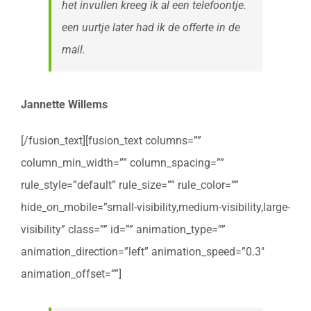
het invullen kreeg ik al een telefoontje.
een uurtje later had ik de offerte in de
mail.
Jannette Willems
[/fusion_text][fusion_text columns=””
column_min_width=”” column_spacing=””
rule_style=”default” rule_size=”” rule_color=””
hide_on_mobile=”small-visibility,medium-visibility,large-
visibility” class=”” id=”” animation_type=””
animation_direction=”left” animation_speed=”0.3″
animation_offset=””]