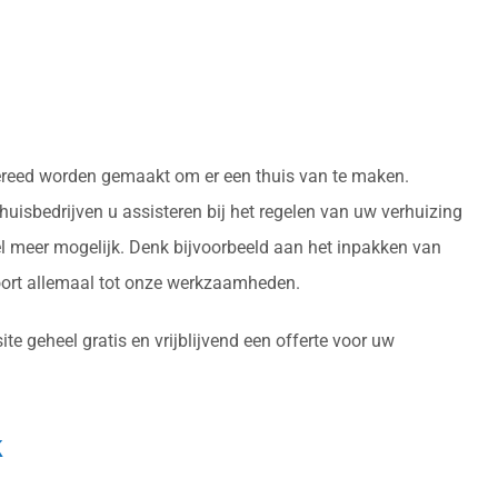
s gereed worden gemaakt om er een thuis van te maken.
uisbedrijven u assisteren bij het regelen van uw verhuizing
l meer mogelijk. Denk bijvoorbeeld aan het inpakken van
oort allemaal tot onze werkzaamheden.
e geheel gratis en vrijblijvend een offerte voor uw
k