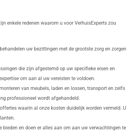
 zijn enkele redenen waarom u voor VerhuisExperts zou
 behandelen uw bezittingen met de grootste zorg en zorgen
ossingen die zijn afgestemd op uw specifieke eisen en
 expertise om aan al uw vereisten te voldoen.
monteren van meubels, laden en lossen, transport en zelfs
izing professioneel wordt afgehandeld.
 offertes waarin al onze kosten duidelijk worden vermeld. U
lanten.
 te bieden en doen er alles aan om aan uw verwachtingen te