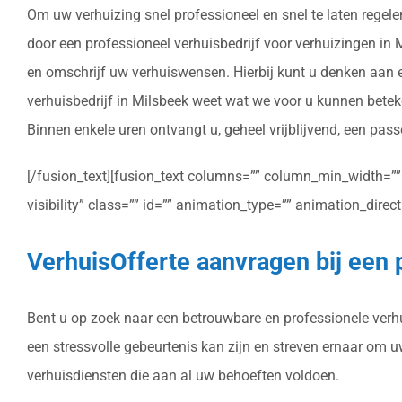
Om uw verhuizing snel professioneel en snel te laten regele
door een professioneel verhuisbedrijf voor verhuizingen in Mi
en omschrijf uw verhuiswensen. Hierbij kunt u denken aan e
verhuisbedrijf in Milsbeek weet wat we voor u kunnen betek
Binnen enkele uren ontvangt u, geheel vrijblijvend, een pass
[/fusion_text][fusion_text columns=”” column_min_width=”” c
visibility” class=”” id=”” animation_type=”” animation_dire
VerhuisOfferte aanvragen bij een 
Bent u op zoek naar een betrouwbare en professionele verhui
een stressvolle gebeurtenis kan zijn en streven ernaar om 
verhuisdiensten die aan al uw behoeften voldoen.