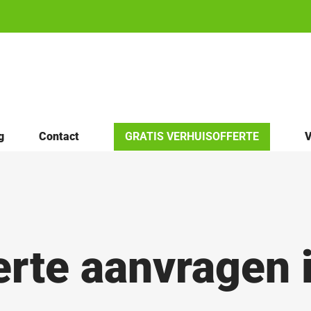
g
Contact
GRATIS VERHUISOFFERTE
V
erte aanvragen 