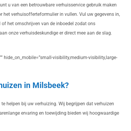
, kunt u van een betrouwbare verhuisservice gebruik maken
or het verhuisofferteformulier in vullen. Vul uw gegevens in,
l of het omschrijven van de inboedel zodat ons
gaan onze verhuisdeskundige er direct mee aan de slag.
 hide_on_mobile=”small-visibility,medium-visibility,large-
huizen in Milsbeek?
te helpen bij uw verhuizing. Wij begrijpen dat verhuizen
 jarenlange ervaring en toewijding bieden wij hoogwaardige