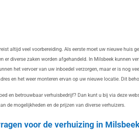
ereist altijd veel voorbereiding. Als eerste moet uw nieuwe hui
en er diverse zaken worden afgehandeld. In Milsbeek kunnen verh
nnen het vervoer van uw inboedel verzorgen, maar er is nog vee
res en het weer monteren ervan op uw nieuwe locatie. Dit beh
oed en betrouwbaar verhuisbedrijf? Dan kunt u bij via deze websit
van de mogelijkheden en de prijzen van diverse verhuizers.
nvragen voor de verhuizing in Milsbee