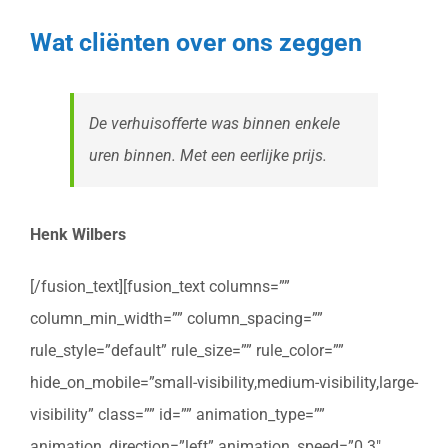
Wat cliënten over ons zeggen
De verhuisofferte was binnen enkele
uren binnen. Met een eerlijke prijs.
Henk Wilbers
[/fusion_text][fusion_text columns=””
column_min_width=”” column_spacing=””
rule_style=”default” rule_size=”” rule_color=””
hide_on_mobile=”small-visibility,medium-visibility,large-
visibility” class=”” id=”” animation_type=””
animation_direction=”left” animation_speed=”0.3″