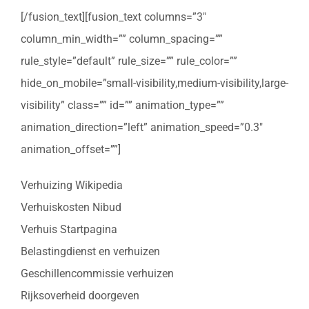
[/fusion_text][fusion_text columns=”3″
column_min_width=”” column_spacing=””
rule_style=”default” rule_size=”” rule_color=””
hide_on_mobile=”small-visibility,medium-visibility,large-
visibility” class=”” id=”” animation_type=””
animation_direction=”left” animation_speed=”0.3″
animation_offset=””]
Verhuizing Wikipedia
Verhuiskosten Nibud
Verhuis Startpagina
Belastingdienst en verhuizen
Geschillencommissie verhuizen
Rijksoverheid doorgeven