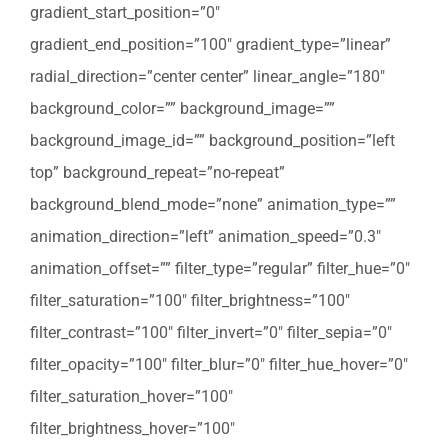
gradient_start_position=”0″
gradient_end_position=”100″ gradient_type=”linear”
radial_direction=”center center” linear_angle=”180″
background_color=”” background_image=””
background_image_id=”” background_position=”left
top” background_repeat=”no-repeat”
background_blend_mode=”none” animation_type=””
animation_direction=”left” animation_speed=”0.3″
animation_offset=”” filter_type=”regular” filter_hue=”0″
filter_saturation=”100″ filter_brightness=”100″
filter_contrast=”100″ filter_invert=”0″ filter_sepia=”0″
filter_opacity=”100″ filter_blur=”0″ filter_hue_hover=”0″
filter_saturation_hover=”100″
filter_brightness_hover=”100″