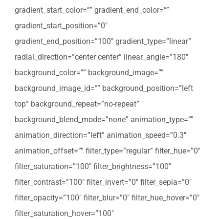
gradient_start_color=”” gradient_end_color=””
gradient_start_position=”0″
gradient_end_position=”100″ gradient_type=”linear”
radial_direction=”center center” linear_angle=”180″
background_color=”” background_image=””
background_image_id=”” background_position=”left
top” background_repeat=”no-repeat”
background_blend_mode=”none” animation_type=””
animation_direction=”left” animation_speed=”0.3″
animation_offset=”” filter_type=”regular” filter_hue=”0″
filter_saturation=”100″ filter_brightness=”100″
filter_contrast=”100″ filter_invert=”0″ filter_sepia=”0″
filter_opacity=”100″ filter_blur=”0″ filter_hue_hover=”0″
filter_saturation_hover=”100″