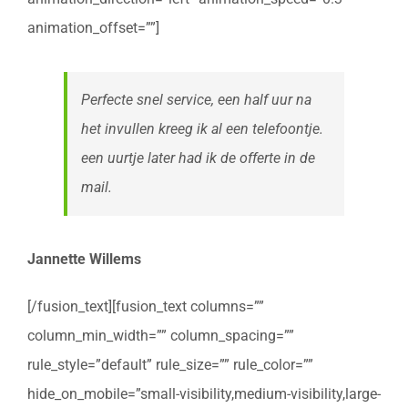
animation_offset=””]
Perfecte snel service, een half uur na
het invullen kreeg ik al een telefoontje.
een uurtje later had ik de offerte in de
mail.
Jannette Willems
[/fusion_text][fusion_text columns=””
column_min_width=”” column_spacing=””
rule_style=”default” rule_size=”” rule_color=””
hide_on_mobile=”small-visibility,medium-visibility,large-