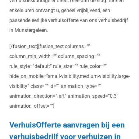
verhuisdeskundige er direct mee aan de slag. Binnen
enkele uren ontvangt u, geheel vrijblijvend, een
passende eerlijke verhuisofferte van ons verhuisbedrijf
in Munstergeleen.
[/fusion_text][fusion_text columns=””
column_min_width=”” column_spacing=””
rule_style=”default” rule_size=”” rule_color=””
hide_on_mobile=”small-visibility,medium-visibility,large-
visibility” class=”” id=”” animation_type=””
animation_direction=”left” animation_speed=”0.3″
animation_offset=””]
VerhuisOfferte aanvragen bij een
verhuisbedrijf voor verhuizen in