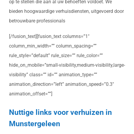
op te stellen die aan al uw behoeften voldoet. We
bieden hoogwaardige verhuisdiensten, uitgevoerd door
betrouwbare professionals
[/fusion_text][fusion_text columns=”1″
column_min_width=”” column_spacing=””
rule_style=”default” rule_size=”” rule_color=””
hide_on_mobile=”small-visibility,medium-visibility,large-
visibility” class=”” id=”” animation_type=””
animation_direction=”left” animation_speed=”0.3″
animation_offset=””]
Nuttige links voor verhuizen in
Munstergeleen